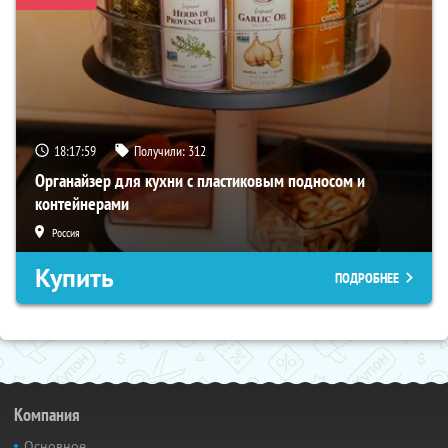
18:17:57
Получили:
312
Органайзер для кухни с пластиковым подносом и
контейнерами
Россия
Купить
ПОДРОБНЕЕ
Компания
Основное