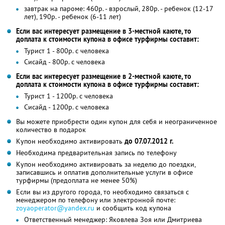
завтрак на пароме: 460р. - взрослый, 280р. - ребенок (12-17
лет), 190р. - ребенок (6-11 лет)
Если вас интересует размещение в 3-местной каюте, то
доплата к стоимости купона в офисе турфирмы составит:
Турист 1 - 800р. с человека
Сисайд - 800р. с человека
Если вас интересует размещение в 2-местной каюте, то
доплата к стоимости купона в офисе турфирмы составит:
Турист 1 - 1200р. с человека
Сисайд - 1200р. с человека
Вы можете приобрести один купон для себя и неограниченное
количество в подарок
Купон необходимо активировать
до 07.07.2012 г.
Необходима предварительная запись по телефону
Купон необходимо активировать за неделю до поездки,
записавшись и оплатив дополнительные услуги в офисе
турфирмы (предоплата не менее 50%)
Если вы из другого города, то необходимо связаться с
менеджером по телефону или электронной почте:
zoyaoperator@yandex.ru
и сообщить код купона
Ответственный менеджер: Яковлева Зоя или Дмитриева