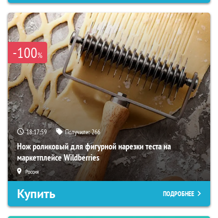
-100
%
18:17:57
Получили:
266
Нож роликовый для фигурной нарезки теста на
маркетплейсе Wildberries
Россия
Купить
ПОДРОБНЕЕ