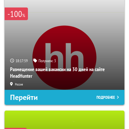
-100
%
18:17:57
Получили:
3
Размещение вашей вакансии на 30 дней на сайте
HeadHunter
Россия
Перейти
ПОДРОБНЕЕ