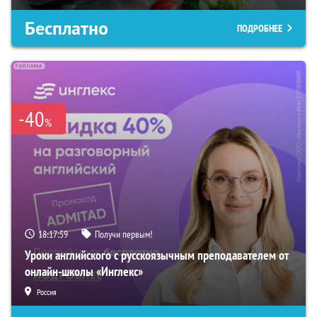
Бесплатно
ПОДРОБНЕЕ
-40
%
18:17:57
Получи первым!
Уроки английского с русскоязычным преподавателем от
онлайн-школы «Инглекс»
Россия