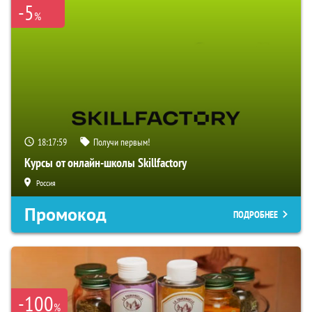
-5
%
18:17:57
Получи первым!
Курсы от онлайн-школы Skillfactory
Россия
Промокод
ПОДРОБНЕЕ
-100
%