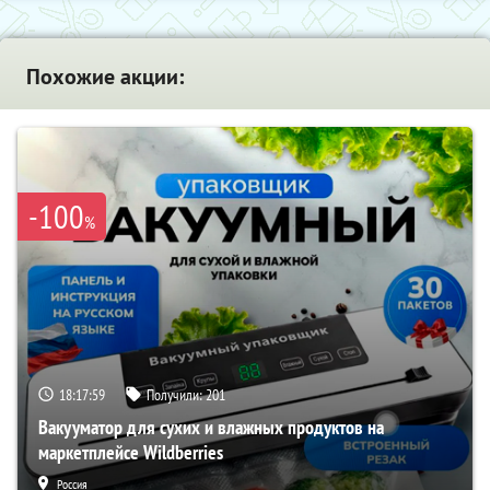
Похожие акции:
-100
%
18:17:57
Получили:
201
Вакууматор для сухих и влажных продуктов на
маркетплейсе Wildberries
Россия