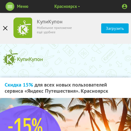
Меню
Красноярск
КупиКупон
Мобильное приложение
Загрузить
ещё удобнее
Скидка 15%
для всех новых пользователей
сервиса «Яндекс Путешествия». Красноярск