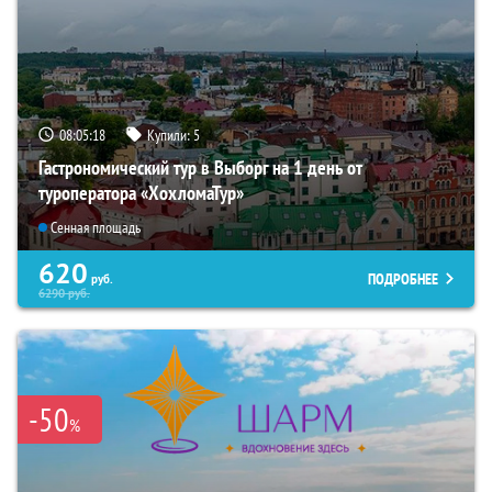
08:05:17
Купили:
5
Гастрономический тур в Выборг на 1 день от
туроператора «ХохломаТур»
Сенная площадь
620
ПОДРОБНЕЕ
руб.
6290
руб.
-50
%