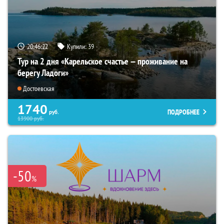
20:46:21
Купили:
39
Тур на 2 дня «Карельское счастье — проживание на
берегу Ладоги»
Достоевская
1740
ПОДРОБНЕЕ
руб.
13900
руб.
-50
%