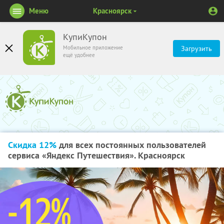
Меню
Красноярск
КупиКупон
Мобильное приложение
Загрузить
ещё удобнее
Скидка 12%
для всех постоянных пользователей
сервиса «Яндекс Путешествия». Красноярск