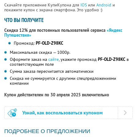
Скачайте приложение КупиКупона для
IOS
или
Android
и
покажите купон с экрана смартфона. Это удобно :)
ЧТО ВЫ ПОЛУЧИТЕ
Скидка 12% для постоянных пользователей сервиса
«Яндекс
Путешествия»
Промокод:
PF-OLD-Z98KC
Максимальная скидка — 1000р.
Оформите заказ на
сайте
, укажите промокод
PF-OLD-Z98KC
в
соответствующем поле
Сумма заказа пересчитается автоматически
Скидка не суммируется с другими спецпредложениями
компании
Купон действителен по 30 апреля 2025 включительно
Узнай, как воспользоваться купоном
ПОДРОБНЕЕ О ПРЕДЛОЖЕНИИ