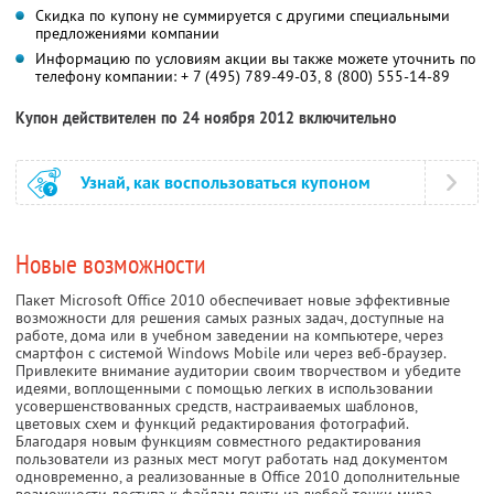
Скидка по купону не суммируется с другими специальными
предложениями компании
Информацию по условиям акции вы также можете уточнить по
телефону компании:
+ 7 (495) 789-49-03
,
8 (800) 555-14-89
Купон действителен по 24 ноября 2012 включительно
Узнай, как воспользоваться купоном
Новые возможности
Пакет Microsoft Office 2010 обеспечивает новые эффективные
возможности для решения самых разных задач, доступные на
работе, дома или в учебном заведении на компьютере, через
смартфон с системой Windows Mobile или через веб-браузер.
Привлеките внимание аудитории своим творчеством и убедите
идеями, воплощенными с помощью легких в использовании
усовершенствованных средств, настраиваемых шаблонов,
цветовых схем и функций редактирования фотографий.
Благодаря новым функциям совместного редактирования
пользователи из разных мест могут работать над документом
одновременно, а реализованные в Office 2010 дополнительные
возможности доступа к файлам почти из любой точки мира