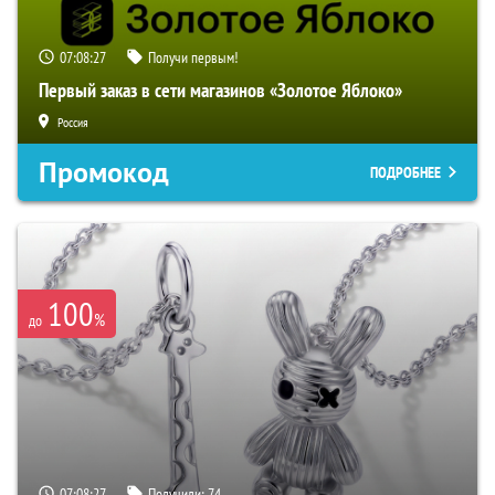
07:08:26
Получи первым!
Первый заказ в сети магазинов «Золотое Яблоко»
Россия
Промокод
ПОДРОБНЕЕ
100
%
до
07:08:26
Получили:
74