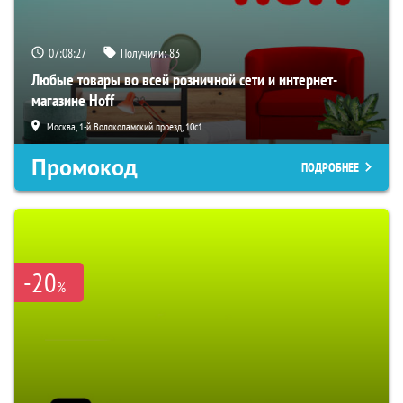
07:08:26
Получили:
83
Любые товары во всей розничной сети и интернет-
магазине Hoff
Москва, 1-й Волоколамский проезд, 10с1
Промокод
ПОДРОБНЕЕ
-20
%