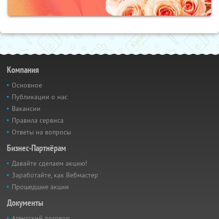
Компания
Основное
Публикации о нас
Вакансии
Правила сервиса
Ответы на вопросы
Бизнес-Партнёрам
Давайте сделаем акцию!
Заработайте, как Вебмастер
Прошедшие акции
Документы
Агентский договор