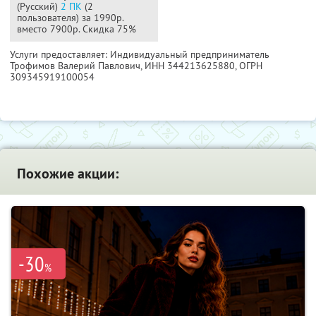
(Русский)
2 ПК
(2
пользователя) за 1990р.
вместо 7900р. Скидка 75%
Услуги предоставляет: Индивидуальный предприниматель
Трофимов Валерий Павлович,
ИНН 344213625880
, ОГРН
309345919100054
Похожие акции:
-30
%