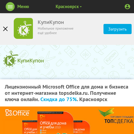
Меню
Красноярск
КупиКупон
Мобильное приложение
Загрузить
ещё удобнее
Лицензионный Microsoft Office для дома и бизнеса
от интернет-магазина topsdelka.ru. Получение
ключа онлайн.
Скидка до 75%
. Красноярск