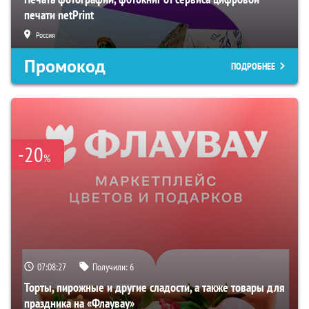
печати netPrint
Россия
Промокод
ПОДРОБНЕЕ
-20
%
07:08:26
Получили:
6
Торты, пирожные и другие сладости, а также товары для
праздника на «Флаувау»