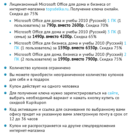
Лицензионный Microsoft Office для дома и бизнеса от
интернет-магазина
topsdelka.ru
. Получение ключа онлайн.
Скидка до 75%
Microsoft Office для дома и учебы 2010 (Русский)
1 ПК
(1
пользователь) за
790р. вместо 2600р.
Скидка 70%
Microsoft Office для дома и учебы 2010 (Русский)
3 ПК
(1
семья) за
1490р. вместо 4200р.
Скидка 65%
Microsoft Office для бизнеса, дома и учебы 2010 (Русский)
1
ПК
(1 пользователь) за
1590р. вместо 6350р.
Скидка 75%
Microsoft Office для дома, бизнеса и учебы 2010 (Русский)
2
ПК
(2 пользователя) за
1990р. вместо 7900р.
Скидка 75%
Количество купонов ограничено
Вы можете приобрести неограниченное количество купонов
для себя и в подарок
Купон действует на одного человека
Для получение ключа нужно зарегистрироваться на
сайте
,
выбрать необходимый вариант и нажать кнопку купить со
скидкой Kupikupon
Код активации и ссылка для скачивания по выбранному вами
офису придет на указанную вами электронную почту в срок от
12 до 36 часов
Купон не распространяется на другие спецпредложения
интернет-магазина