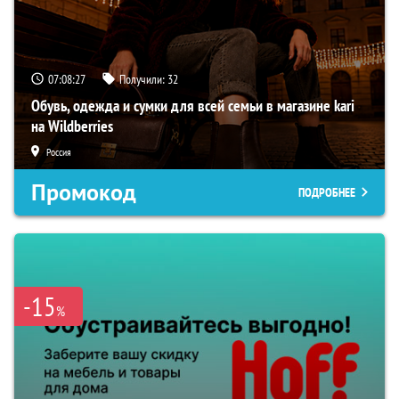
07:08:26
Получили:
32
Обувь, одежда и сумки для всей семьи в магазине kari
на Wildberries
Россия
Промокод
ПОДРОБНЕЕ
-15
%