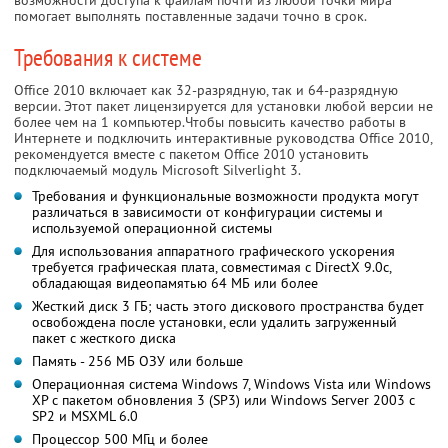
помогает выполнять поставленные задачи точно в срок.
Требования к системе
Office 2010 включает как 32-разрядную, так и 64-разрядную
версии. Этот пакет лицензируется для установки любой версии не
более чем на 1 компьютер.Чтобы повысить качество работы в
Интернете и подключить интерактивные руководства Office 2010,
рекомендуется вместе с пакетом Office 2010 установить
подключаемый модуль Microsoft Silverlight 3.
Требования и функциональные возможности продукта могут
различаться в зависимости от конфигурации системы и
используемой операционной системы
Для использования аппаратного графического ускорения
требуется графическая плата, совместимая с DirectX 9.0c,
обладающая видеопамятью 64 МБ или более
Жесткий диск 3 ГБ; часть этого дискового пространства будет
освобождена после установки, если удалить загруженный
пакет с жесткого диска
Память - 256 МБ ОЗУ или больше
Операционная система Windows 7, Windows Vista или Windows
XP с пакетом обновления 3 (SP3) или Windows Server 2003 с
SP2 и MSXML 6.0
Процессор 500 МГц и более