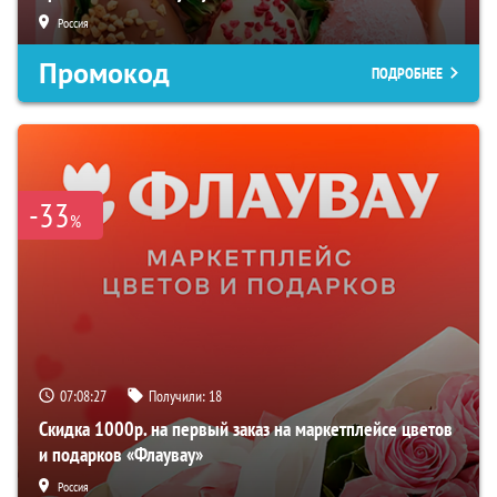
Россия
Промокод
ПОДРОБНЕЕ
-33
%
07:08:26
Получили:
18
Скидка 1000р. на первый заказ на маркетплейсе цветов
и подарков «Флаувау»
Россия