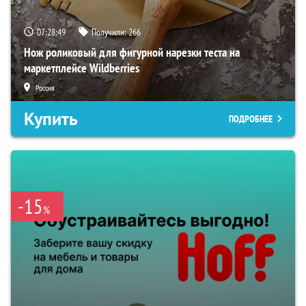
07:28:48
Получили:
266
Нож роликовый для фигурной нарезки теста на
маркетплейсе Wildberries
Россия
Купить
ПОДРОБНЕЕ
-15
%