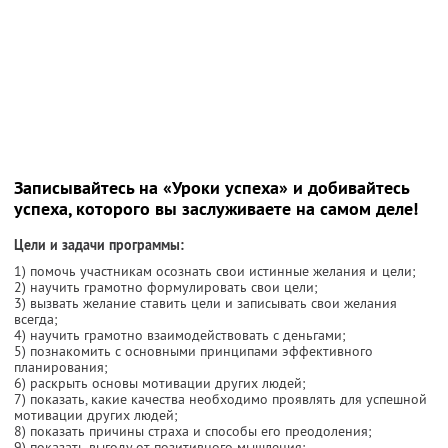
Записывайтесь на «Уроки успеха» и добивайтесь
успеха, которого вы заслуживаете на самом деле!
Цели и задачи программы:
1) помочь участникам осознать свои истинные желания и цели;
2) научить грамотно формулировать свои цели;
3) вызвать желание ставить цели и записывать свои желания
всегда;
4) научить грамотно взаимодействовать с деньгами;
5) познакомить с основными принципами эффективного
планирования;
6) раскрыть основы мотивации других людей;
7) показать, какие качества необходимо проявлять для успешной
мотивации других людей;
8) показать причины страха и способы его преодоления;
9) показать выгоду от позитивного мышления;