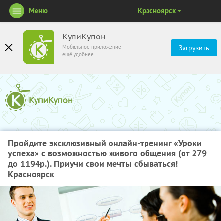
Меню
Красноярск
КупиКупон
Мобильное приложение
Загрузить
ещё удобнее
Пройдите эксклюзивный онлайн-тренинг «Уроки
успеха» с возможностью живого общения (от 279
до 1194р.). Приучи свои мечты сбываться!
Красноярск