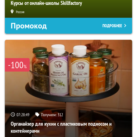
Курсы от онлайн-школы Skillfactory
Россия
Промокод
ПОДРОБНЕЕ
-100
%
07:28:48
Получили:
312
Органайзер для кухни с пластиковым подносом и
контейнерами