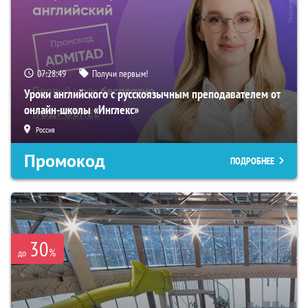
07:28:48
Получи первым!
Уроки английского с русскоязычным преподавателем от
онлайн-школы «Инглекс»
Россия
Промокод
ПОДРОБНЕЕ
30
%
до