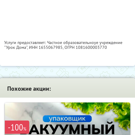
Услуги предоставляет: Частное образовательноуе учреждение
"Урок Дома",
ИНН 1655067985
, ОГРН 1081600003770
Похожие акции:
-100
%