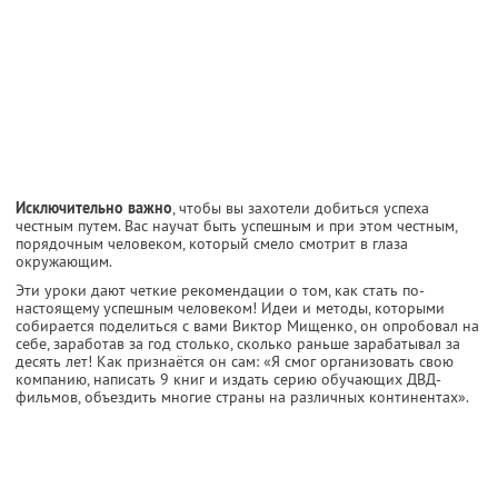
Исключительно важно
, чтобы вы захотели добиться успеха
честным путем. Вас научат быть успешным и при этом честным,
порядочным человеком, который смело смотрит в глаза
окружающим.
Эти уроки дают четкие рекомендации о том, как стать по-
настоящему успешным человеком! Идеи и методы, которыми
собирается поделиться с вами Виктор Мищенко, он опробовал на
себе, заработав за год столько, сколько раньше зарабатывал за
десять лет! Как признаётся он сам: «Я смог организовать свою
компанию, написать 9 книг и издать серию обучающих ДВД-
фильмов, объездить многие страны на различных континентах».