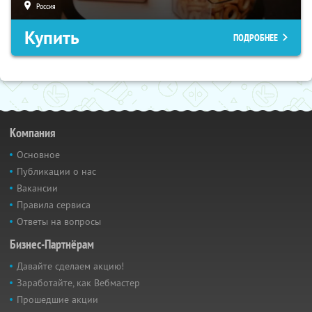
Россия
Купить
ПОДРОБНЕЕ
Компания
Основное
Публикации о нас
Вакансии
Правила сервиса
Ответы на вопросы
Бизнес-Партнёрам
Давайте сделаем акцию!
Заработайте, как Вебмастер
Прошедшие акции