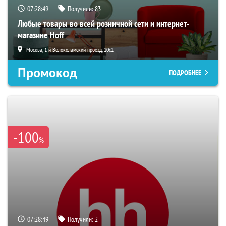
07:28:48
Получили:
83
Любые товары во всей розничной сети и интернет-
магазине Hoff
Москва, 1-й Волоколамский проезд, 10с1
Промокод
ПОДРОБНЕЕ
-100
%
07:28:48
Получили:
2