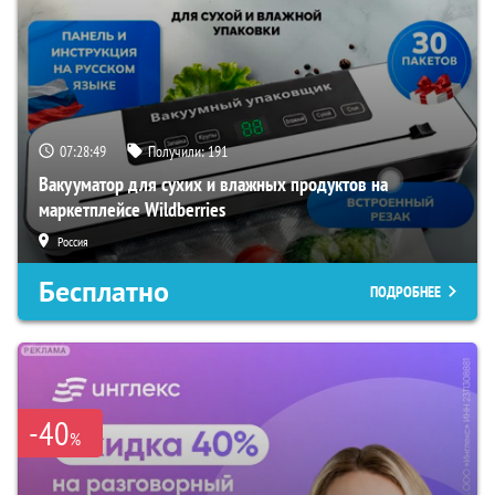
07:28:48
Получили:
191
Вакууматор для сухих и влажных продуктов на
маркетплейсе Wildberries
Россия
Бесплатно
ПОДРОБНЕЕ
-40
%