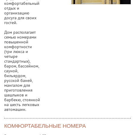
комфортабельный
отдых и
организацию
досуга для своих
гостей.
Дом располагает
семью номерами
повышенной
комфортности
(три люкса и
четыре
стандартных),
баром, бассейном,
сауной,
бильярдом,
русской баней,
мангалом для
приготовления
шашлыков и
барбекю, стоянкой
на шесть легковых
автомашин.
КОМФОРТАБЕЛЬНЫЕ НОМЕРА