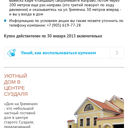
вывеска кафе «Ландыш») сворачиваете направо, потом через
200 метров еще раз направо (это третий поворот по ходу
движения) и оказываетесь на ул. Гремячка. 30 метров вперед -
и вы у входа в дом
Информацию по условиям акции вы также можете уточнить по
телефону компании:
+7 (905) 619-77-28
Купон действителен по 30 января 2013 включительно
Узнай, как воспользоваться купоном
УЮТНЫЙ
ДОМ В
ЦЕНТРЕ
СУЗДАЛЯ
«Дом на Гремячке»
- это небольшой
частный гостевой
дом в центре
старого Суздаля,
предлагающий