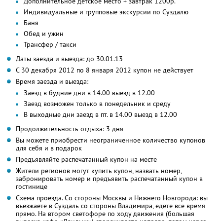
Дополнительное детское место + завтрак 1200р.
Индивидуальные и групповые экскурсии по Суздалю
Баня
Обед и ужин
Трансфер / такси
Даты заезда и выезда: до 30.01.13
С 30 декабря 2012 по 8 января 2012 купон не действует
Время заезда и выезда:
Заезд в будние дни в 14.00 выезд в 12.00
Заезд возможен только в понедельник и среду
В выходные дни заезд в пт. в 14.00 выезд в 12.00
Продолжительность отдыха: 3 дня
Вы можете приобрести неограниченное количество купонов
для себя и в подарок
Предъявляйте распечатанный купон на месте
Жители регионов могут купить купон, назвать номер,
забронировать номер и предъявить распечатанный купон в
гостинице
Схема проезда. Со стороны Москвы и Нижнего Новгорода: вы
въезжаете в Суздаль со стороны Владимира, едете все время
прямо. На втором светофоре по ходу движения (большая