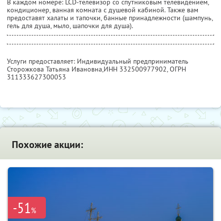
В каждом номере: LCD-телевизор со спутниковым телевидением,
кондиционер, ванная комната с душевой кабиной. Также вам
предоставят халаты и тапочки, банные принадлежности (шампунь,
гель для душа, мыло, шапочки для душа).
Услуги предоставляет: Индивидуальный предприниматель
Сторожкова Татьяна Ивановна,
ИНН 332500977902
, ОГРН
311333627300053
Похожие акции:
-51
%