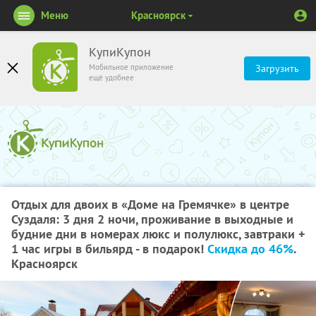
Меню
Красноярск
КупиКупон
Мобильное приложение
Загрузить
ещё удобнее
Отдых для двоих в «Доме на Гремячке» в центре
Суздаля: 3 дня 2 ночи, проживание в выходные и
будние дни в номерах люкс и полулюкс, завтраки +
1 час игры в бильярд - в подарок!
Скидка до 46%
.
Красноярск