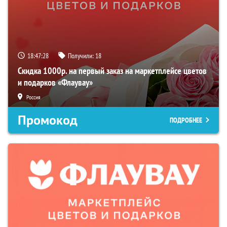
18:47:27
Получили:
18
Скидка 1000р. на первый заказ на маркетплейсе цветов
и подарков «Флаувау»
Россия
Промокод
ПОДРОБНЕЕ