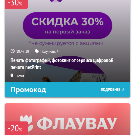
-30
%
18:47:27
Получили:
4
Печать фотографий, фотокниг от сервиса цифровой
печати netPrint
Россия
Промокод
ПОДРОБНЕЕ
-20
%