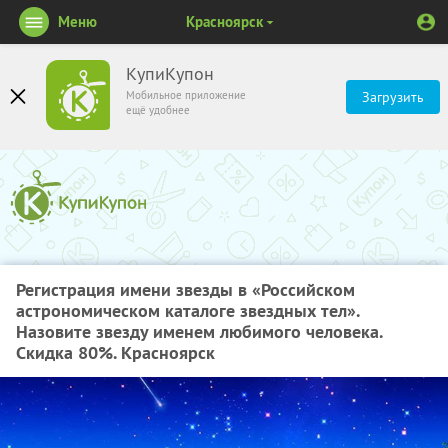
Меню
Красноярск
КупиКупон
Мобильное приложение
Загрузить
ещё удобнее
Регистрация имени звезды в «Российском
астрономическом каталоге звездных тел».
Назовите звезду именем любимого человека.
Скидка 80%. Красноярск