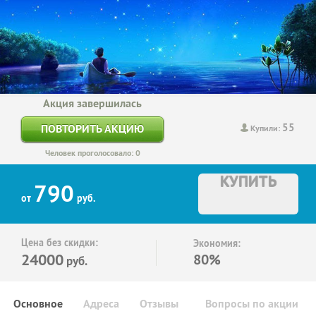
Акция завершилась
55
ПОВТОРИТЬ АКЦИЮ
Купили:
Человек проголосовало: 0
КУПИТЬ
790
от
руб.
Цена без скидки:
Экономия:
24000
80%
руб.
Основное
Адреса
Отзывы
Вопросы по акции