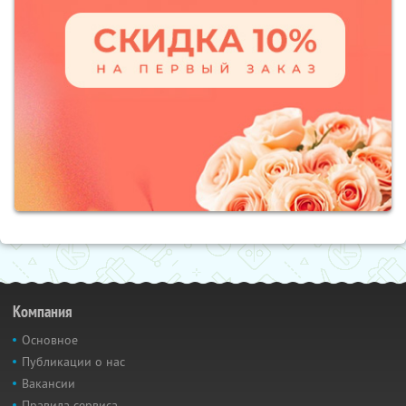
Компания
Основное
Публикации о нас
Вакансии
Правила сервиса