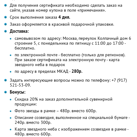
Для получения сертификата необходимо сделать заказ на
сайте, указав номер купона в поле «примечания».
Срок выполнения заказа
4 дня.
Заказ оформляется в красивой подарочной упаковке.
Доставка:
самовывозом по адресу: Москва, переулок Колпачный дом 6
строение 5, с понедельника по пятницу с 11:00 до 17:00 -
бесплатно.
по электронной почте - бесплатно (только для регионов).
При заказе сертификата на электронную почту - карта
звездного неба в подарок
по адресу в пределах МКАД -
280р.
Задать интересующие вопросы можно по телефону: +7 (917)
521-53-09.
Бонусы:
Скидка 20% на заказ дополнительной сувенирной
продукции:
Фото звезды в рамке – 480р. вместо 600р.
Описание созвездия, выполненное на специальной бумаге -
240р. вместо 300р.
Карта звездного неба с изображением созвездия в рамке -
480р. вместо 600р.