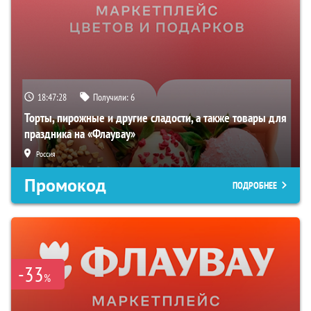
18:47:27
Получили:
6
Торты, пирожные и другие сладости, а также товары для
праздника на «Флаувау»
Россия
Промокод
ПОДРОБНЕЕ
-33
%