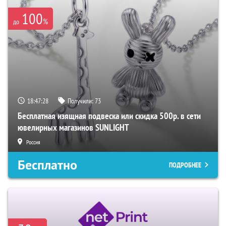
100
%
до
18:47:27
Получили:
73
Бесплатная изящная подвеска или скидка 500р. в сети
ювелирных магазинов SUNLIGHT
Россия
Бесплатно
ПОДРОБНЕЕ