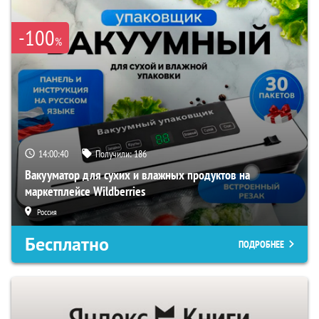
-100
%
14:00:40
Получили:
186
Вакууматор для сухих и влажных продуктов на
маркетплейсе Wildberries
Россия
Бесплатно
ПОДРОБНЕЕ