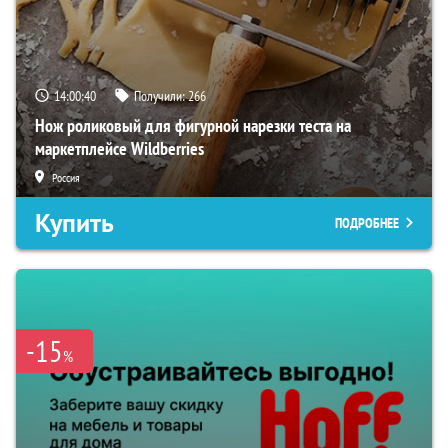
14:00:40
Получили:
266
Нож роликовый для фигурной нарезки теста на
маркетплейсе Wildberries
Россия
Купить
ПОДРОБНЕЕ
-15
%