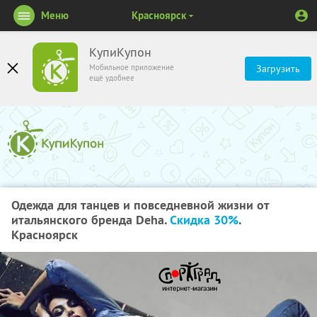
Меню
Красноярск
КупиКупон
Мобильное приложение
Загрузить
ещё удобнее
Одежда для танцев и повседневной жизни от
итальянского бренда Deha.
Скидка 30%
.
Красноярск