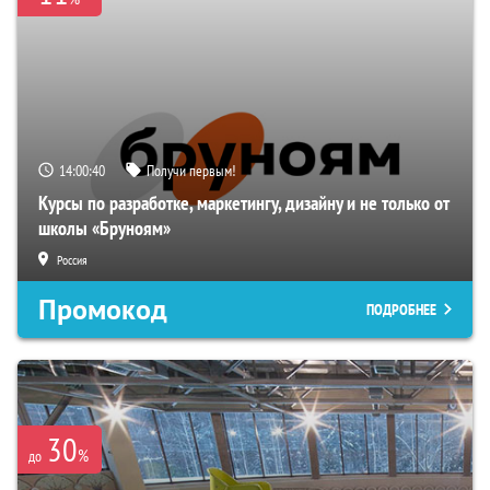
14:00:40
Получи первым!
Курсы по разработке, маркетингу, дизайну и не только от
школы «Бруноям»
Россия
Промокод
ПОДРОБНЕЕ
30
%
до