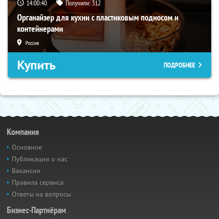
14:00:40
Получили:
312
Органайзер для кухни с пластиковым подносом и
контейнерами
Россия
Купить
ПОДРОБНЕЕ
Компания
Основное
Публикации о нас
Вакансии
Правила сервиса
Ответы на вопросы
Бизнес-Партнёрам