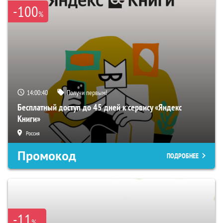
-100
%
14:00:40
Получи первым!
Бесплатный доступ до 45 дней к сервису «Яндекс
Книги»
Россия
Промокод
ПОДРОБНЕЕ
-11
%