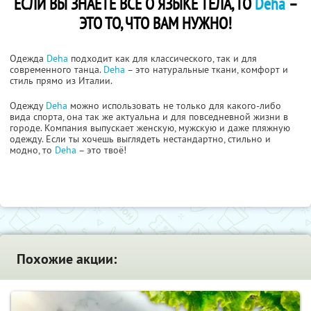
ЕСЛИ ВЫ ЗНАЕТЕ ВСЁ О ЯЗЫКЕ ТЕЛА, ТО
Deha
–
ЭТО ТО, ЧТО ВАМ НУЖНО!
Одежда
Deha
подходит как для классического, так и для
современного танца.
Deha
– это натуральные ткани, комфорт и
стиль прямо из Италии.
Одежду
Deha
можно использовать не только для какого-либо
вида спорта, она так же актуальна и для повседневной жизни в
городе. Компания выпускает женскую, мужскую и даже пляжную
одежду. Если ты хочешь выглядеть нестандартно, стильно и
модно, то
Deha
– это твоё!
Похожие акции: