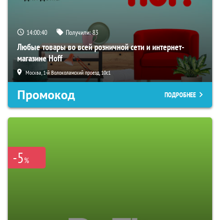
14:00:40
Получили:
83
Любые товары во всей розничной сети и интернет-
магазине Hoff
Москва, 1-й Волоколамский проезд, 10с1
Промокод
ПОДРОБНЕЕ
-5
%