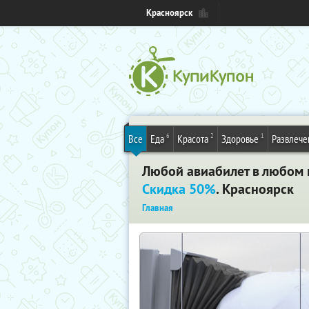
Красноярск
6
2
1
Все
Еда
Красота
Здоровье
Развлече
Любой авиабилет в любом н
Скидка 50%
. Красноярск
Главная