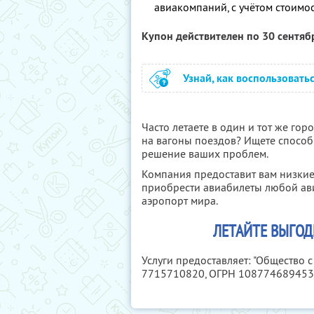
авиакомпаний, с учётом стоимо
Купон действителен по 30 сентя
Узнай, как воспользовать
Часто летаете в один и тот же гор
на вагоны поездов? Ищете способ 
решение ваших проблем.
Компания предоставит вам низкие
приобрести авиабилеты любой ав
аэропорт мира.
ЛЕТАЙТЕ ВЫГОД
Услуги предоставляет: "Общество 
7715710820
, ОГРН 10877468945