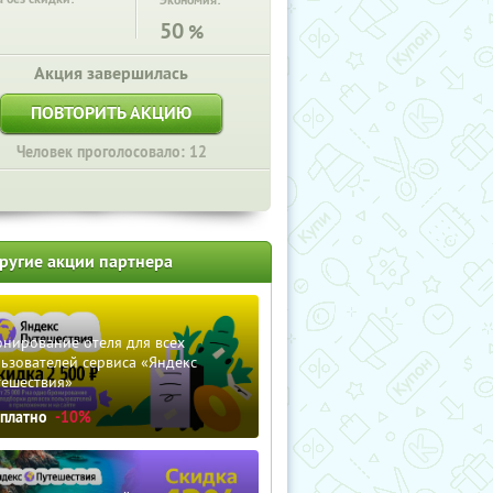
Экономия:
50
%
Акция завершилась
ПОВТОРИТЬ АКЦИЮ
Человек проголосовало: 12
ругие акции партнера
нирование отеля для всех
ьзователей сервиса «Яндекс
тешествия»
сплатно
-10%