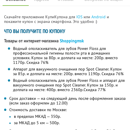
Скачайте приложение КупиКупона для
IOS
или
Android
и
покажите купон с экрана смартфона. Это удобно :)
ЧТО ВЫ ПОЛУЧИТЕ ПО КУПОНУ
Товары от интернет-магазина
Shoppingmsk
Водный ополаскиватель для зубов Power Floss для
профессиональной гигиены полости рта в домашних
условиях. Купон за 80р. и доплата на месте: 200р. вместо
1170р. Скидка 76%
Аппарат для вакуумного очищения пор Spot Cleaner. Купон
за 85р. и доплата на месте: 200р. вместо 1190р. Скидка 76%
Водный ополаскиватель для зубов Power Floss и аппарат для
вакуумного очищения пор Spot Cleaner. Купон за 150р. и
доплата на месте: 400р. вместо 2360р.Скидка 77%
Срок доставки — на следующий день после оформления заказа
(если заказ оформлен до 12.00)
Стоимость доставки по Москве:
в пределах МКАД — 350р.
за МКАД до 5 км — 500р.