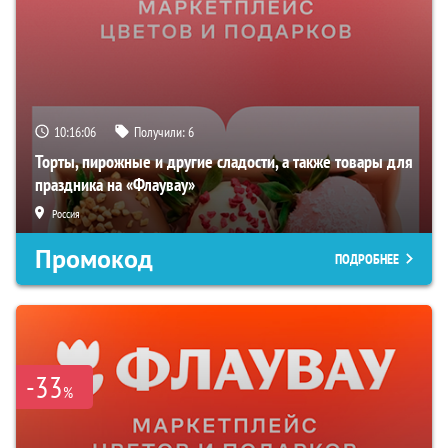
10:16:05
Получили:
6
Торты, пирожные и другие сладости, а также товары для
праздника на «Флаувау»
Россия
Промокод
ПОДРОБНЕЕ
-33
%