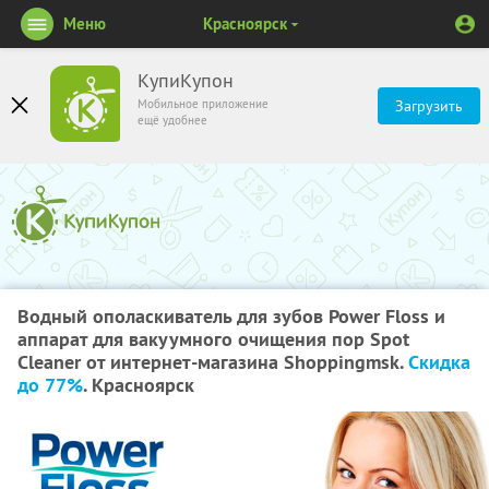
Меню
Красноярск
КупиКупон
Мобильное приложение
Загрузить
ещё удобнее
Водный ополаскиватель для зубов Power Floss и
аппарат для вакуумного очищения пор Spot
Cleaner от интернет-магазина Shoppingmsk.
Скидка
до 77%
. Красноярск