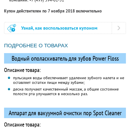
компании:
+7 (499) 394-01-51
Купон действителен по 7 ноября 2018 включительно
Узнай, как воспользоваться купоном
ПОДРОБНЕЕ О ТОВАРАХ
Водный ополаскиватель для зубов Power Floss
Описание товара:
пульсация воды обеспечивает удаление зубного налета и не
оставляет остатки пищи между зубами;
десна получают качественный массаж, а общее состояние
полости рта улучшается в несколько раз.
Аппарат для вакуумной очистки пор Spot Cleaner
Описание товара: