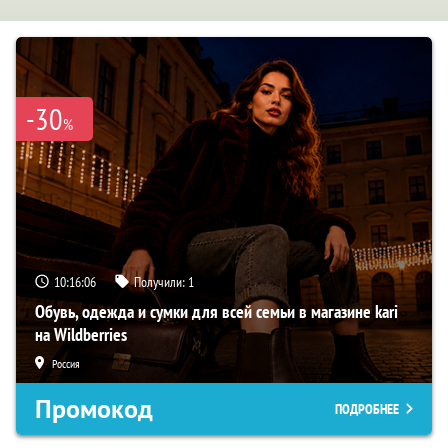
-30
%
10:16:05
Получили:
1
Обувь, одежда и сумки для всей семьи в магазине kari
на Wildberries
Россия
Промокод
ПОДРОБНЕЕ