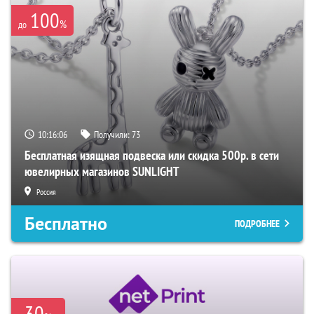
100
%
до
10:16:05
Получили:
73
Бесплатная изящная подвеска или скидка 500р. в сети
ювелирных магазинов SUNLIGHT
Россия
Бесплатно
ПОДРОБНЕЕ
-30