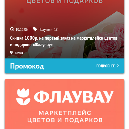
10:16:05
Получили:
18
Скидка 1000р. на первый заказ на маркетплейсе цветов
и подарков «Флаувау»
Россия
Промокод
ПОДРОБНЕЕ