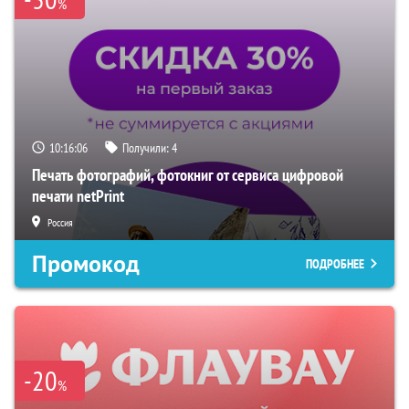
%
10:16:05
Получили:
4
Печать фотографий, фотокниг от сервиса цифровой
печати netPrint
Россия
Промокод
ПОДРОБНЕЕ
-20
%