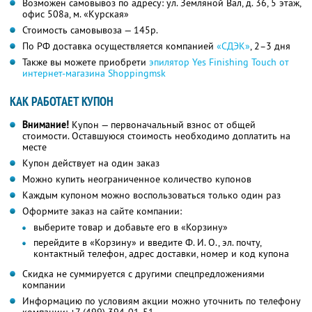
Возможен самовывоз по адресу: ул. Земляной Вал, д. 36, 5 этаж,
офис 508а, м. «Курская»
Стоимость самовывоза — 145р.
По РФ доставка осуществляется компанией
«СДЭК»
, 2–3 дня
Также вы можете приобрети
эпилятор Yes Finishing Touch от
интернет-магазина Shoppingmsk
КАК РАБОТАЕТ КУПОН
Внимание!
Купон — первоначальный взнос от общей
стоимости. Оставшуюся стоимость необходимо доплатить на
месте
Купон действует на один заказ
Можно купить неограниченное количество купонов
Каждым купоном можно воспользоваться только один раз
Оформите заказ на сайте компании:
выберите товар и добавьте его в «Корзину»
перейдите в «Корзину» и введите Ф. И. О., эл. почту,
контактный телефон, адрес доставки, номер и код купона
Скидка не суммируется с другими спецпредложениями
компании
Информацию по условиям акции можно уточнить по телефону