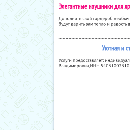
Элегантные наушники для я
Дополните свой гардероб необыч
будут дарить вам тепло и радость
Уютная и с
Услуги предоставляет: индивидуа
Владимирович,
ИНН 54031002310