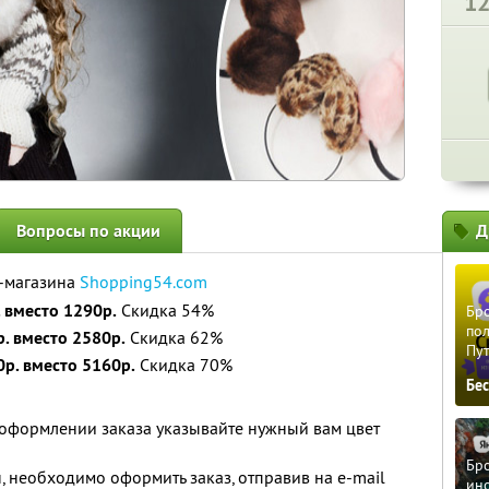
1
Вопросы по акции
Д
-магазина
Shopping54.com
 вместо 1290р.
Скидка 54%
Бро
пол
. вместо 2580р.
Скидка 62%
Пу
р. вместо 5160р.
Скидка 70%
Бе
 оформлении заказа указывайте нужный вам цвет
Бро
н, необходимо оформить заказ, отправив на e-mail
ино