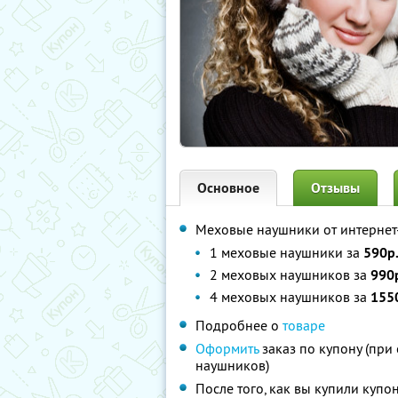
Основное
Отзывы
Меховые наушники от интернет
1 меховые наушники за
590р.
2 меховых наушников за
990р
4 меховых наушников за
1550
Подробнее о
товаре
Оформить
заказ по купону (при
наушников)
После того, как вы купили купо