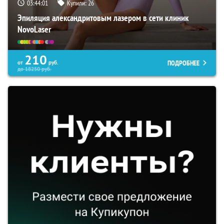
03:44:00
Купили:
26
Эпиляция александритовым лазером в сети клиник
NovoLaser
210
ПОДРОБНЕЕ
от
руб.
до
18250
руб.