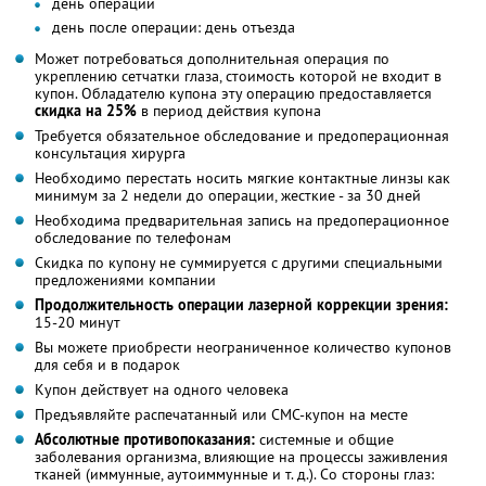
день операции
день после операции: день отъезда
Может потребоваться дополнительная операция по
укреплению сетчатки глаза, стоимость которой не входит в
купон. Обладателю купона эту операцию предоставляется
скидка на 25%
в период действия купона
Требуется обязательное обследование и предоперационная
консультация хирурга
Необходимо перестать носить мягкие контактные линзы как
минимум за 2 недели до операции, жесткие - за 30 дней
Необходима предварительная запись на предоперационное
обследование по телефонам
Скидка по купону не суммируется с другими специальными
предложениями компании
Продолжительность операции лазерной коррекции зрения:
15-20 минут
Вы можете приобрести неограниченное количество купонов
для себя и в подарок
Купон действует на одного человека
Предъявляйте распечатанный или СМС-купон на месте
Абсолютные противопоказания:
системные и общие
заболевания организма, влияющие на процессы заживления
тканей (иммунные, аутоиммунные и т. д.). Со стороны глаз: