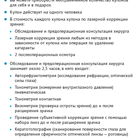
для себя и в подарок
Купон действует на одного человека
В стоимость каждого купона купона по лазерной коррекции
зрения:
Обследование и предоперационная консультация хирурга
Лазерная коррекция зрения любым из методов в
зависимости от купона или операция по удалению
катаракты
2 послеоперационных осмотра
Обследование и предоперационная консультация хирурга
занимает около 2,5 часов, в него входит:
Авторефрактометрия (исследование рефракции, оптической
силы глаза)
Тонометрия (измерение внутриглазного давления)
пневматическая
Тонометрия контактная
Визометрия (проверка остроты зрения) до и после
расширения зрачка
Проведение субъективной коррекции зрения с помощью
набора линз до и после расширения зрачка
Кератотопография (сканирование поверхности глаза для
определения сферичности оптической линзы — роговицы)