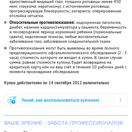
единственный видящий глаз; толщина роговицы менее 450
мкм; глаукома; кератоконус с истончением роговицы;
прогрессирующая близорукость; катаракта; оперированная
отслойка сетчатки.
Относительные противопоказания:
эндокринная патология,
диабет, наличие кардиостимулятора у пациента, беременность
и послеродовой период кормления ребенка (гормональные
сдвиги), эндогенные психозы, любые воспалительные
заболевания глаз, заболевания соединительной ткани
Противопоказания могут быть выявлены во время полного
предоперационного офтальмологического обследования (2 - 3
часа), стоимость которого не входит в купон. В таком случае
сумма, равная стоимости купона, будет возвращена на
кредитную карту или на ваш счёт в течение 10 рабочих дней с
момента прохождения обследования
Купон действителен по 14 сентября 2012 включительно
Узнай, как воспользоваться купоном
ВАШЕ ЗРЕНИЕ - ЗАБОТА ПРОФЕССИОНАЛОВ