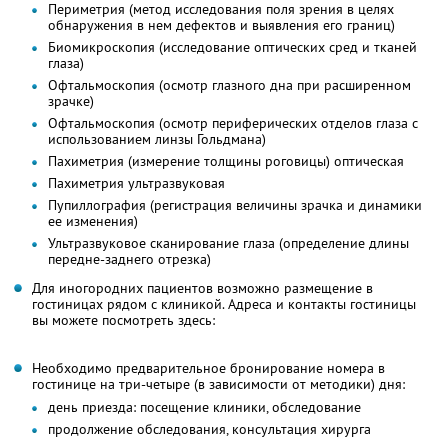
Периметрия (метод исследования поля зрения в целях
обнаружения в нем дефектов и выявления его границ)
Биомикроскопия (исследование оптических сред и тканей
глаза)
Офтальмоскопия (осмотр глазного дна при расширенном
зрачке)
Офтальмоскопия (осмотр периферических отделов глаза с
использованием линзы Гольдмана)
Пахиметрия (измерение толщины роговицы) оптическая
Пахиметрия ультразвуковая
Пупиллография (регистрация величины зрачка и динамики
ее изменения)
Ультразвуковое сканирование глаза (определение длины
передне-заднего отрезка)
Для иногородних пациентов возможно размещение в
гостиницах рядом с клиникой. Адреса и контакты гостиницы
вы можете посмотреть здесь:
Необходимо предварительное бронирование номера в
гостинице на три-четыре (в зависимости от методики) дня:
день приезда: посещение клиники, обследование
продолжение обследования, консультация хирурга