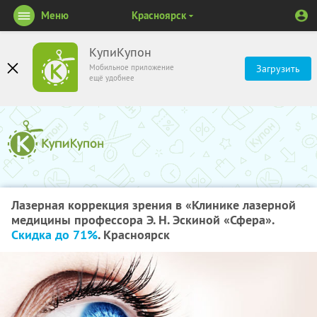
Меню
Красноярск
КупиКупон
Мобильное приложение
Загрузить
ещё удобнее
Лазерная коррекция зрения в «Клинике лазерной
медицины профессора Э. Н. Эскиной «Сфера».
Скидка до 71%
. Красноярск