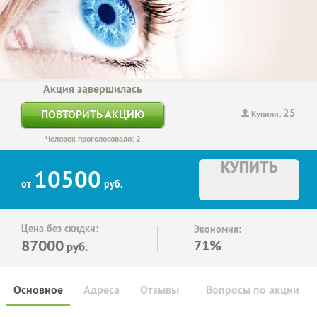
Акция завершилась
25
ПОВТОРИТЬ АКЦИЮ
Купили:
Человек проголосовало: 2
КУПИТЬ
10500
от
руб.
Цена без скидки:
Экономия:
87000
71%
руб.
Основное
Адреса
Отзывы
Вопросы по акции