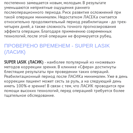
постепенно замещается новым, молодым. В результате
уменьшаются неприятные ощущения раннего
послеоперационного периода. Риск развития осложнений при
такой операции минимален. Недостатком ЛАСЕКа считается
относительно продолжительный период реабилитации - до трех-
четырех дней, а также сложность точного прогнозирования
эффекта операции. Благодаря применению современных
технологий, после этой операции не формируется рубец.
ПРОВЕРЕНО ВРЕМЕНЕМ - SUPER LASIK
(ЛАСИК)
SUPER LASIK (ЛАСИК)
- наиболее популярный из «ножевых»
методов коррекции зрения. В клинике «Сфера» достигнуты
блестящие результаты при проведении таких операций.
Реабилитационный период после ЛАСИКа минимален. Уже в день
коррекции пациент может сесть за руль, а на следующий день
иметь 100%-е зрение! В связи с тем, что ЛАСИК проводится при
помощи высоких технологий, перед операцией требуется более
тщательное обследование.