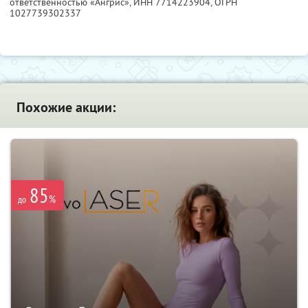
ответственностью «Ангрис»,
ИНН 7714223904
, ОГРН
1027739302337
Похожие акции:
85
%
до