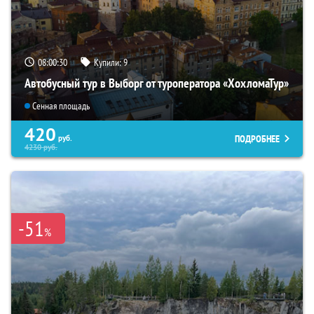
08:00:29
Купили:
9
Автобусный тур в Выборг от туроператора «ХохломаТур»
Сенная площадь
420
ПОДРОБНЕЕ
руб.
4230
руб.
-51
%