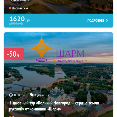
Достоевская
1620
ПОДРОБНЕЕ
руб.
12900
руб.
-50
%
08:00:29
Купили:
22
1-дневный тур «Великий Новгород — сердце земли
русской» от компании «Шарм»