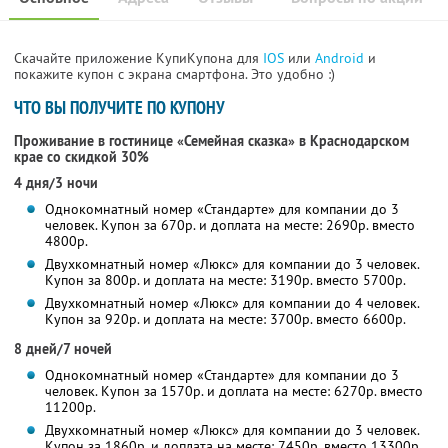
Скачайте приложение КупиКупона для
IOS
или
Android
и
покажите купон с экрана смартфона. Это удобно :)
ЧТО ВЫ ПОЛУЧИТЕ ПО КУПОНУ
Проживание в гостинице «Семейная сказка» в Краснодарском
крае со скидкой 30%
4 дня/3 ночи
Однокомнатный номер «Стандарте» для компании до 3
человек. Купон за 670р. и доплата на месте: 2690р. вместо
4800р.
Двухкомнатный номер «Люкс» для компании до 3 человек.
Купон за 800р. и доплата на месте: 3190р. вместо 5700р.
Двухкомнатный номер «Люкс» для компании до 4 человек.
Купон за 920р. и доплата на месте: 3700р. вместо 6600р.
8 дней/7 ночей
Однокомнатный номер «Стандарте» для компании до 3
человек. Купон за 1570р. и доплата на месте: 6270р. вместо
11200р.
Двухкомнатный номер «Люкс» для компании до 3 человек.
Купон за 1860р. и доплата на месте: 7450р. вместо 13300р.