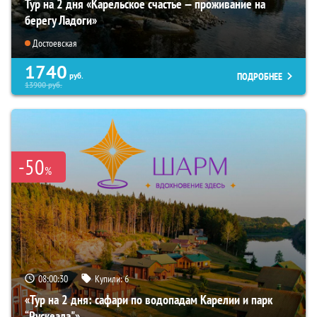
Тур на 2 дня «Карельское счастье — проживание на
берегу Ладоги»
Достоевская
1740
ПОДРОБНЕЕ
руб.
13900
руб.
-50
%
08:00:29
Купили:
6
«Тур на 2 дня: сафари по водопадам Карелии и парк
“Рускеала"»