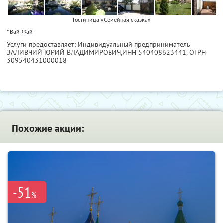
Гостиница «Семейная сказка»
* Вай-Фай
Услуги предоставляет: Индивидуальный предприниматель
ЗАЛИВЧИЙ ЮРИЙ ВЛАДИМИРОВИЧ,
ИНН 540408623441
, ОГРН
309540431000018
Похожие акции:
-51
%