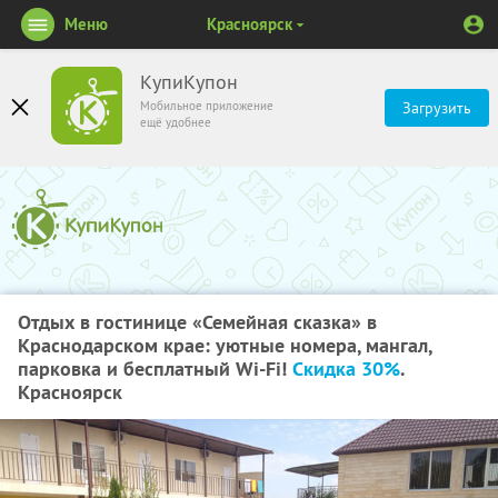
Меню
Красноярск
КупиКупон
Мобильное приложение
Загрузить
ещё удобнее
Отдых в гостинице «Семейная сказка» в
Краснодарском крае: уютные номера, мангал,
парковка и бесплатный Wi-Fi!
Скидка 30%
.
Красноярск