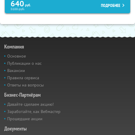
640
ПОДРОБНЕЕ
руб.
5100
руб.
Компания
Основное
Публикации о нас
Вакансии
Правила сервиса
Ответы на вопросы
Бизнес-Партнёрам
Давайте сделаем акцию!
Заработайте, как Вебмастер
Прошедшие акции
Документы