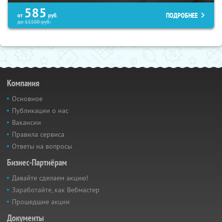
585
ПОДРОБНЕЕ
от
руб.
до
11100
руб.
Компания
Основное
Публикации о нас
Вакансии
Правила сервиса
Ответы на вопросы
Бизнес-Партнёрам
Давайте сделаем акцию!
Заработайте, как Вебмастер
Прошедшие акции
Документы