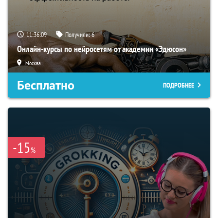
11:36:08
Получили:
6
Онлайн-курсы по нейросетям от академии «Эдюсон»
Москва
Бесплатно
ПОДРОБНЕЕ
-15
%