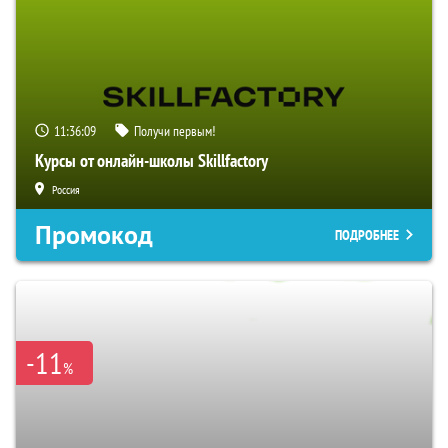
11:36:08
Получи первым!
Курсы от онлайн-школы Skillfactory
Россия
Промокод
ПОДРОБНЕЕ
-11
%