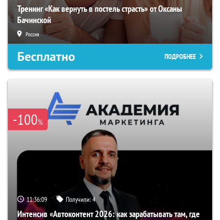
Тренинг «Как вернуть в постель страсть» от Оксаны
Бачинской
Россия
Бесплатно
ПОДРОБНЕЕ
-100
%
11:36:08
Получили:
4
Интенсив «Автоконтент 2026: как зарабатывать там, где