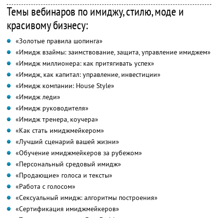
Темы вебинаров по имиджу, стилю, моде и
красивому бизнесу:
«Золотые правила шопинга»
«Имидж взаймы: заимствование, защита, управление имиджем»
«Имидж миллионера: как притягивать успех»
«Имидж, как капитал: управление, инвестиции»
«Имидж компании: House Style»
«Имидж леди»
«Имидж руководителя»
«Имидж тренера, коучера»
«Как стать имиджмейкером»
«Лучший сценарий вашей жизни»
«Обучение имиджмейкеров за рубежом»
«Персональный средовый имидж»
«Продающие» голоса и тексты»
«Работа с голосом»
«Сексуальный имидж: алгоритмы построения»
«Сертификация имиджмейкеров»