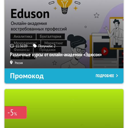
11:36:08
Получили:
2
Различные курсы от онлайн-академии «Эдюсон»
Россия
Промокод
ПОДРОБНЕЕ
-5
%