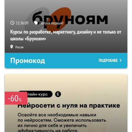
11:36:08
Получи первым!
Курсы по разработке, маркетингу, дизайну и не только от
школы «Бруноям»
Россия
Промокод
ПОДРОБНЕЕ
-60
%