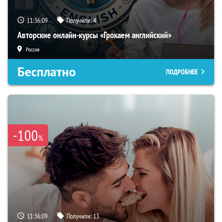
11:36:08
Получили:
4
Авторские онлайн-курсы «Грокаем английский»
Россия
Бесплатно
ПОДРОБНЕЕ
-100
%
11:36:08
Получили:
13