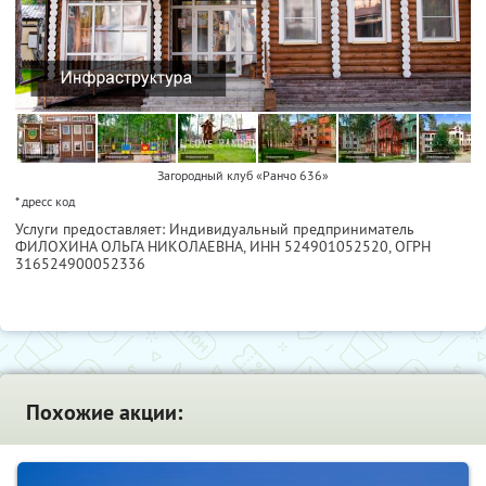
Загородный клуб «Ранчо 636»
* дресс код
Услуги предоставляет: Индивидуальный предприниматель
ФИЛОХИНА ОЛЬГА НИКОЛАЕВНА,
ИНН 524901052520
, ОГРН
316524900052336
Похожие акции: