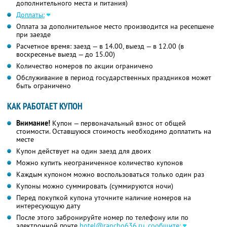
дополнительного места и питания)
Доплаты:
Оплата за дополнительное место производится на ресепшене
при заезде
Расчетное время: заезд — в 14.00, выезд — в 12.00 (в
воскресенье выезд — до 15.00)
Количество номеров по акции ограничено
Обслуживание в период государственных праздников может
быть ограничено
КАК РАБОТАЕТ КУПОН
Внимание!
Купон — первоначальный взнос от общей
стоимости. Оставшуюся стоимость необходимо доплатить на
месте
Купон действует на один заезд для двоих
Можно купить неограниченное количество купонов
Каждым купоном можно воспользоваться только один раз
Купоны можно суммировать (суммируются ночи)
Перед покупкой купона уточните наличие номеров на
интересующую дату
После этого забронируйте номер по телефону или по
электронной почте
hotel@rancho636.ru
,
сообщите: