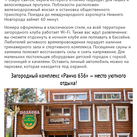
велосипедных прогулок. Поблизости расположен
железнодорожный вокзал и остановка общественного
транспорта. Поездка до международного аэропорта Нижнего
Новгорода займет 60 минут.
Номера оформлены в классическом стиле, на всей территории
загородного клуба работает Wi-Fi. Также вас ждут развлечения:
вы сможете отдохнуть в ночном клубе или поплавать в бассейне.
Любителей активного времяпровождения порадует наличие
тренажерного зала и спортивного комплекса. Посещение сауны и
хаммама поможет восстановить силы и снять напряжение. Для
маленьких постояльцев оборудован детский городок с горкой,
песочницей и качелями. Оставить личный автомобиль можно на
парковке, которая находится под охраной.
Загородный комплекс «Ранчо 636» — место уютного
отдыха!