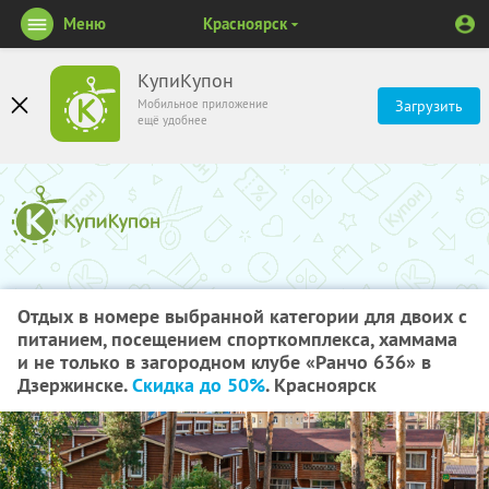
Меню
Красноярск
КупиКупон
Мобильное приложение
Загрузить
ещё удобнее
Отдых в номере выбранной категории для двоих с
питанием, посещением спорткомплекса, хаммама
и не только в загородном клубе «Ранчо 636» в
Дзержинске.
Скидка до 50%
. Красноярск