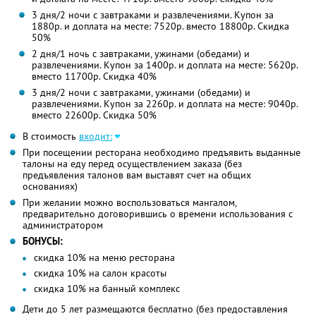
3 дня/2 ночи с завтраками и развлечениями. Купон за
1880р. и доплата на месте: 7520р. вместо 18800р. Скидка
50%
2 дня/1 ночь с завтраками, ужинами (обедами) и
развлечениями. Купон за 1400р. и доплата на месте: 5620р.
вместо 11700р. Скидка 40%
3 дня/2 ночи с завтраками, ужинами (обедами) и
развлечениями. Купон за 2260р. и доплата на месте: 9040р.
вместо 22600р. Скидка 50%
В стоимость
входит:
При посещении ресторана необходимо предъявить выданные
талоны на еду перед осуществлением заказа (без
предъявления талонов вам выставят счет на общих
основаниях)
При желании можно воспользоваться мангалом,
предварительно договорившись о времени использования с
администратором
БОНУСЫ:
скидка 10% на меню ресторана
скидка 10% на салон красоты
скидка 10% на банный комплекс
Дети до 5 лет размещаются бесплатно (без предоставления