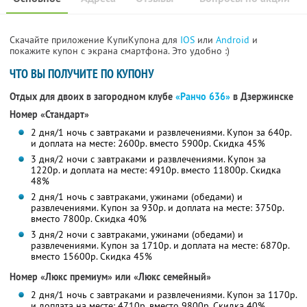
Скачайте приложение КупиКупона для
IOS
или
Android
и
покажите купон с экрана смартфона. Это удобно :)
ЧТО ВЫ ПОЛУЧИТЕ ПО КУПОНУ
Отдых для двоих в загородном клубе
«Ранчо 636»
в Дзержинске
Номер «Стандарт»
2 дня/1 ночь с завтраками и развлечениями. Купон за 640р.
и доплата на месте: 2600р. вместо 5900р. Скидка 45%
3 дня/2 ночи с завтраками и развлечениями. Купон за
1220р. и доплата на месте: 4910р. вместо 11800р. Скидка
48%
2 дня/1 ночь с завтраками, ужинами (обедами) и
развлечениями. Купон за 930р. и доплата на месте: 3750р.
вместо 7800р. Скидка 40%
3 дня/2 ночи с завтраками, ужинами (обедами) и
развлечениями. Купон за 1710р. и доплата на месте: 6870р.
вместо 15600р. Скидка 45%
Номер «Люкс премиум» или «Люкс семейный»
2 дня/1 ночь с завтраками и развлечениями. Купон за 1170р.
и доплата на месте: 4710р. вместо 9800р. Скидка 40%