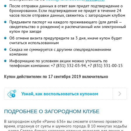
После отправки данных в ответ вам придет подтверждение о
бронировании. Если подтверждение не придет в течение 24
часов после отправки данных, свяжитесь с загородным клубом
Предъявите паспорт на каждого проживающего (для детей —
свидетельство о рождении) и распечатанный или электронный
купон при заезде
Об отмене визита предупредите за 3 дня, иначе купон будет
считаться использованным
Скидка не суммируется с другими спецпредложениями
компании
Информацию по условиям акции можно уточнить по
телефонам компании:
+7 (831) 332-03-94,
+7 (831) 331-00-15
Купон действителен по 17 сентября 2019 включительно
Узнай, как воспользоваться купоном
ПОДРОБНЕЕ О ЗАГОРОДНОМ КЛУБЕ
В загородном клубе «Ранчо 636» вы сможете отлично провести
время, отдохнув от суеты и шумного города. В 10 минутах ходьбы
— озеро Святое, берега которого отлично подходят для пеших и