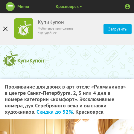
Меню
Красноярск
КупиКупон
Мобильное приложение
Загрузить
ещё удобнее
Проживание для двоих в арт-отеле «Рахманинов»
в центре Санкт-Петербурга. 2, 3 или 4 дня в
номере категории «комфорт». Эксклюзивные
номера, дух Серебряного века и выставки
художников.
Скидка до 52%
. Красноярск