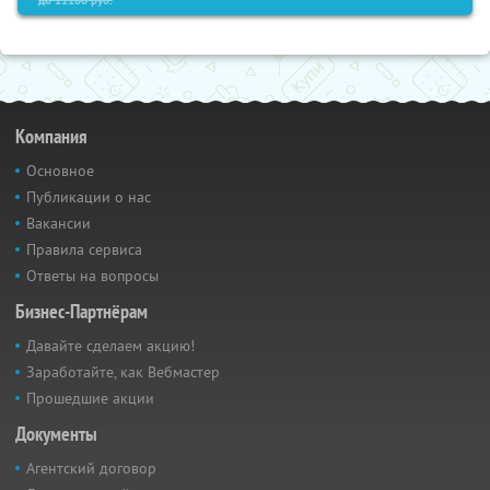
до
11100
руб.
Компания
Основное
Публикации о нас
Вакансии
Правила сервиса
Ответы на вопросы
Бизнес-Партнёрам
Давайте сделаем акцию!
Заработайте, как Вебмастер
Прошедшие акции
Документы
Агентский договор