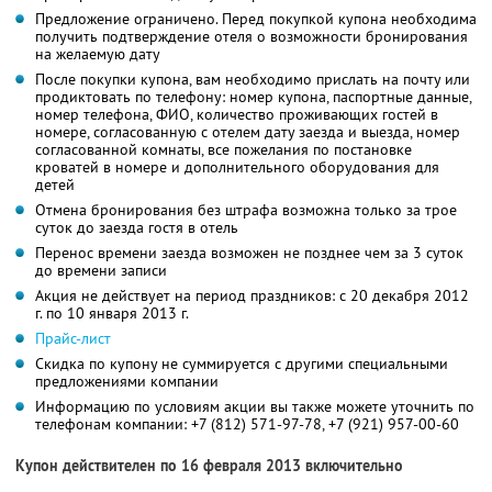
Предложение ограничено. Перед покупкой купона необходима
получить подтверждение отеля о возможности бронирования
на желаемую дату
После покупки купона, вам необходимо прислать на почту или
продиктовать по телефону: номер купона, паспортные данные,
номер телефона, ФИО, количество проживающих гостей в
номере, согласованную с отелем дату заезда и выезда, номер
согласованной комнаты, все пожелания по постановке
кроватей в номере и дополнительного оборудования для
детей
Отмена бронирования без штрафа возможна только за трое
суток до заезда гостя в отель
Перенос времени заезда возможен не позднее чем за 3 суток
до времени записи
Акция не действует на период праздников: с 20 декабря 2012
г. по 10 января 2013 г.
Прайс-лист
Скидка по купону не суммируется с другими специальными
предложениями компании
Информацию по условиям акции вы также можете уточнить по
телефонам компании:
+7 (812) 571-97-78,
+7 (921) 957-00-60
Купон действителен по 16 февраля 2013 включительно