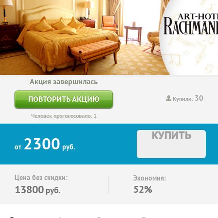
Акция завершилась
30
ПОВТОРИТЬ АКЦИЮ
Купили:
Человек проголосовало: 1
КУПИТЬ
2300
от
руб.
Цена без скидки:
Экономия:
13800
52%
руб.