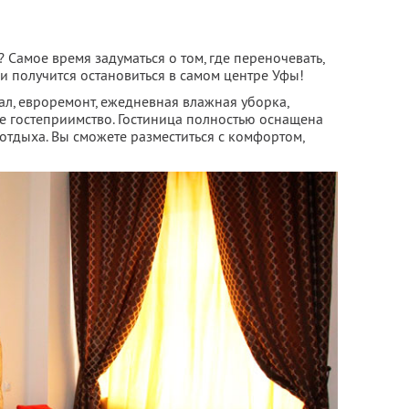
 Самое время задуматься о том, где переночевать,
ли получится остановиться в самом центре Уфы!
нал, евроремонт, ежедневная влажная уборка,
е гостеприимство. Гостиница полностью оснащена
тдыха. Вы сможете разместиться с комфортом,