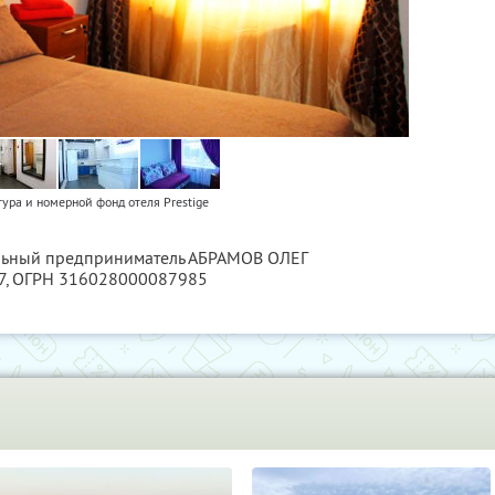
ура и номерной фонд отеля Prestige
альный предприниматель АБРАМОВ ОЛЕГ
7
, ОГРН 316028000087985