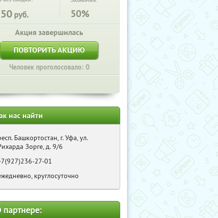
Экономия:
250
50%
руб.
Акция завершилась
ПОВТОРИТЬ АКЦИЮ
Человек проголосовало: 0
ак нас найти
респ. Башкортостан, г. Уфа, ул.
Рихарда Зорге, д. 9/6
+7(927)236-27-01
ежедневно, круглосуточно
 партнере: