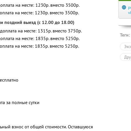
доплата на месте: 1230р. вместо 3500р.
p
доплата на месте: 1230р. вместо 3500р.
v
ли поздний выезд (с 12.00 до 18.00)
 доплата на месте: 1315р. вместо 3750р.
Теги:
доплата на месте: 1835р. вместо 5250р.
доплата на месте: 1835р. вместо 5250р.
Экс
Дру
бесплатно
ата за полные сутки
ьный взнос от общей стоимости. Оставшуюся