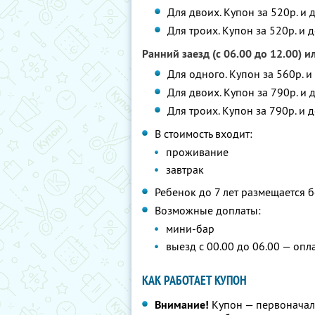
Для двоих. Купон за 520р. и 
Для троих. Купон за 520р. и 
Ранний заезд (с 06.00 до 12.00) и
Для одного. Купон за 560р. и
Для двоих. Купон за 790р. и 
Для троих. Купон за 790р. и 
В стоимость входит:
проживание
завтрак
Ребенок до 7 лет размещается 
Возможные доплаты:
мини-бар
выезд с 00.00 до 06.00 — опл
КАК РАБОТАЕТ КУПОН
Внимание!
Купон — первоначал