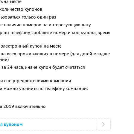
ь на месте
количество купонов
зоваться только один раз
те наличие номеров на интересующую дату
р по телефону, сообщите номер и код купона, время
 электронный купон на месте
 на всех проживающих в номере (для детей младше
нии)
за 24 часа, иначе купон будет считаться
ими спецпредложениями компании
 можно уточнить по телефону компании:
ря 2019 включительно
ся купоном