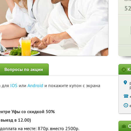
5
Вопросы по акции
К
а для
IOS
или
Android
и покажите купон с экрана
центре Уфы со скидкой 50%
 выезд в 12.00)
О
 доплата на месте: 870р. вместо 2500р.