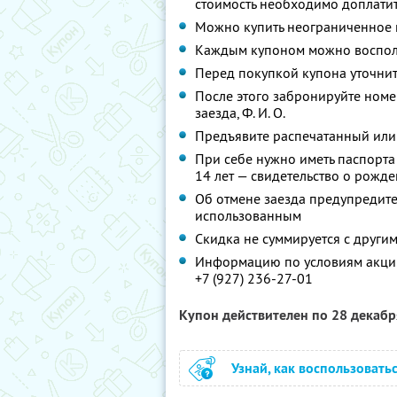
стоимость необходимо доплатит
Можно купить неограниченное 
Каждым купоном можно восполь
Перед покупкой купона уточни
После этого забронируйте номе
заезда,
Ф. И. О.
Предъявите распечатанный или
При себе нужно иметь паспорта
14 лет — свидетельство о рожде
Об отмене заезда предупредите 
использованным
Скидка не суммируется с друг
Информацию по условиям акции
+7 (927) 236-27-01
Купон действителен по 28 декаб
Узнай, как воспользовать