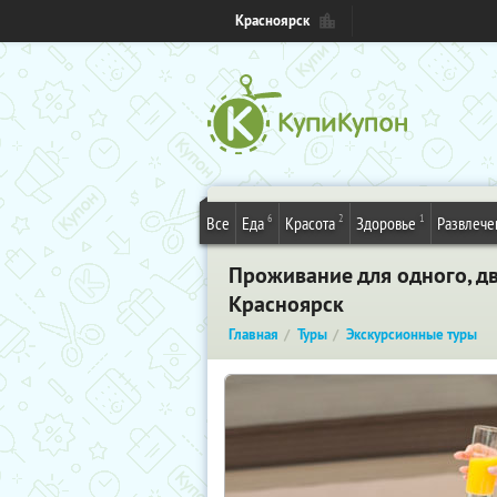
Красноярск
6
2
1
Все
Еда
Красота
Здоровье
Развлече
Проживание для одного, дв
Красноярск
Главная
Туры
Экскурсионные туры