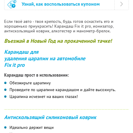
Узнай, как воспользоваться купоном
Если твоё авто - твоя крепость, будь готов оснастить его и
хорошенько приукрасить! Карандаш Fix it pro, ионизатор,
антискользящий коврик, алкотестер и манометр-брелок.
Въезжай в Новый Год на прокаченной тачке!
Карандаш для
удаления царапин на автомобиле
Fix it pro
Карандаш прост в использовании:
Обезжирьте царапину
Проведите по царапине карандашом и дайте высохнуть.
Царапина исчезнет на ваших глазах!
Антискользящий силиконовый коврик
Идеально держит вещи