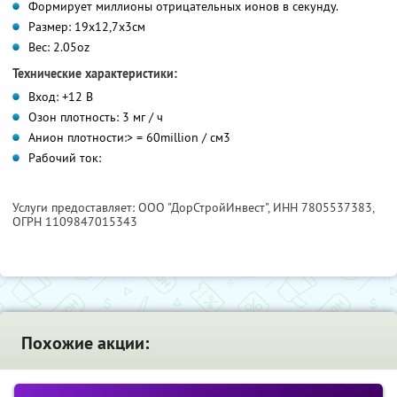
Формирует миллионы отрицательных ионов в секунду.
Размер: 19x12,7x3см
Вес: 2.05oz
Технические характеристики:
Вход: +12 В
Озон плотность: 3 мг / ч
Анион плотности:> = 60million / см3
Рабочий ток:
Услуги предоставляет: ООО "ДорСтройИнвест",
ИНН 7805537383
,
ОГРН 1109847015343
Похожие акции: