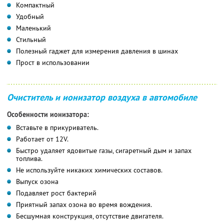
Компактный
Удобный
Маленький
Стильный
Полезный гаджет для измерения давления в шинах
Прост в использовании
Очиститель и ионизатор воздуха в автомобиле
Особенности ионизатора:
Вставьте в прикуриватель.
Работает от 12V.
Быстро удаляет ядовитые газы, сигаретный дым и запах
топлива.
Не используйте никаких химических составов.
Выпуск озона
Подавляет рост бактерий
Приятный запах озона во время вождения.
Бесшумная конструкция, отсутствие двигателя.