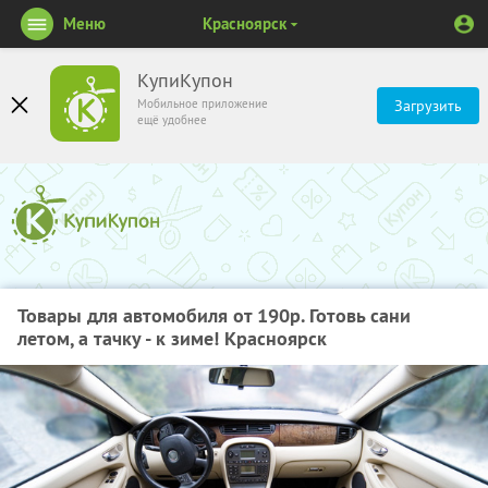
Меню
Красноярск
КупиКупон
Мобильное приложение
Загрузить
ещё удобнее
Товары для автомобиля от 190р. Готовь сани
летом, а тачку - к зиме! Красноярск