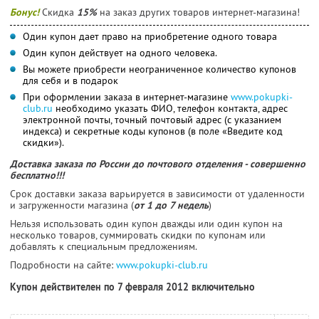
Бонус!
Скидка
15%
на заказ других товаров интернет-магазина!
Один купон дает право на приобретение одного товара
Один купон действует на одного человека.
Вы можете приобрести неограниченное количество купонов
для себя и в подарок
При оформлении заказа в интернет-магазине
www.pokupki-
club.ru
необходимо указать ФИО, телефон контакта, адрес
электронной почты, точный почтовый адрес (с указанием
индекса) и секретные коды купонов (в поле «Введите код
скидки»).
Доставка заказа по России до почтового отделения - совершенно
бесплатно!!!
Срок доставки заказа варьируется в зависимости от удаленности
и загруженности магазина (
от 1 до 7 недель
)
Нельзя использовать один купон дважды или один купон на
несколько товаров, суммировать скидки по купонам или
добавлять к специальным предложениям.
Подробности на сайте:
www.pokupki-club.ru
Купон действителен по 7 февраля 2012 включительно