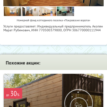
Номерной фонд коттеджного поселка «Покровские ворота»
Услуги предоставляет: Индивидуальный предприниматель Акопян
Марат Рубенович,
ИНН 770500379800
, ОГРН 306770000111944
Похожие акции:
30
%
до