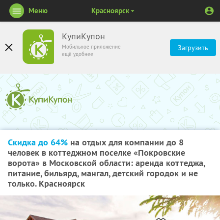
Меню
Красноярск
КупиКупон
Мобильное приложение
Загрузить
ещё удобнее
Скидка до 64%
на отдых для компании до 8
человек в коттеджном поселке «Покровские
ворота» в Московской области: аренда коттеджа,
питание, бильярд, мангал, детский городок и не
только. Красноярск