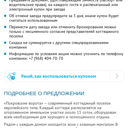
Предъявите документ, удостоверяющий личность (паспорт или
водительские права), на каждого гостя и распечатанный или
электронный купон при заезде
Об отмене заезда предупредите за 3 дня, иначе купон будет
считаться использованным
Перенести дату заезда или отменить бронирование можно
только с письменного согласия представителей коттеджного
поселка
Скидка не суммируется с другими спецпредложениями
компании
Информацию по условиям акции можно уточнить по телефону
компании:
+7 (968) 404-70-70
Узнай, как воспользоваться купоном
ПОДРОБНЕЕ О ПРЕДЛОЖЕНИИ
«Покровские ворота» — современный коттеджный поселок
европейского типа. Каждый коттедж располагается на
огороженном земельном участке около 15 соток, оборудован
всем необходимым для хорошего и полноценного отдыха.
Рядом с каждым домом находится зона с кованым мангалом. В