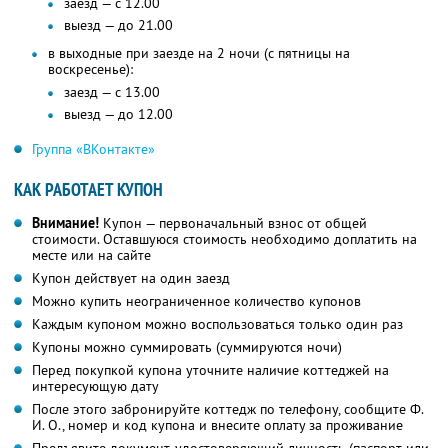
заезд — с 12.00
выезд — до 21.00
в выходные при заезде на 2 ночи (с пятницы на
воскресенье):
заезд — с 13.00
выезд — до 12.00
Группа «ВКонтакте»
КАК РАБОТАЕТ КУПОН
Внимание!
Купон — первоначальный взнос от общей
стоимости. Оставшуюся стоимость необходимо доплатить на
месте или на сайте
Купон действует на один заезд
Можно купить неограниченное количество купонов
Каждым купоном можно воспользоваться только один раз
Купоны можно суммировать (суммируются ночи)
Перед покупкой купона уточните наличие коттеджей на
интересующую дату
После этого забронируйте коттедж по телефону, сообщите Ф.
И. О., номер и код купона и внесите оплату за проживание