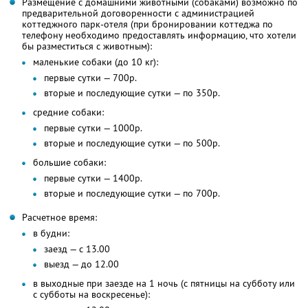
Размещение с домашними животными (собаками) возможно по
предварительной договоренности с администрацией
коттеджного парк-отеля (при бронировании коттеджа по
телефону необходимо предоставлять информацию, что хотели
бы разместиться с животным):
маленькие собаки (до 10 кг):
первые сутки — 700р.
вторые и последующие сутки — по 350р.
средние собаки:
первые сутки — 1000р.
вторые и последующие сутки — по 500р.
большие собаки:
первые сутки — 1400р.
вторые и последующие сутки — по 700р.
Расчетное время:
в будни:
заезд — с 13.00
выезд — до 12.00
в выходные при заезде на 1 ночь (с пятницы на субботу или
с субботы на воскресенье):