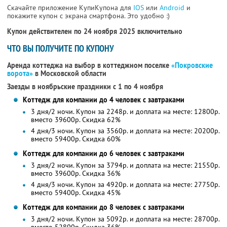
Скачайте приложение КупиКупона для
IOS
или
Android
и
покажите купон с экрана смартфона. Это удобно :)
Купон действителен по 24 ноября 2025 включительно
ЧТО ВЫ ПОЛУЧИТЕ ПО КУПОНУ
Аренда коттеджа на выбор в коттеджном поселке
«Покровские
ворота»
в Московской области
Заезды в ноябрьские праздники с 1 по 4 ноября
Коттедж для компании до 4 человек с завтраками
3 дня/2 ночи. Купон за 2248р. и доплата на месте: 12800р.
вместо 39600р. Скидка 62%
4 дня/3 ночи. Купон за 3560р. и доплата на месте: 20200р.
вместо 59400р. Скидка 60%
Коттедж для компании до 6 человек с завтраками
3 дня/2 ночи. Купон за 3794р. и доплата на месте: 21550р.
вместо 39600р. Скидка 36%
4 дня/3 ночи. Купон за 4920р. и доплата на месте: 27750р.
вместо 59400р. Скидка 45%
Коттедж для компании до 8 человек с завтраками
3 дня/2 ночи. Купон за 5092р. и доплата на месте: 28700р.