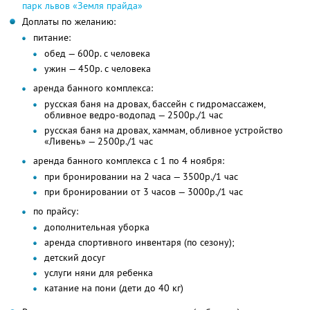
парк львов «Земля прайда»
Доплаты по желанию:
питание:
обед — 600р. с человека
ужин — 450р. с человека
аренда банного комплекса:
русская баня на дровах, бассейн с гидромассажем,
обливное ведро-водопад — 2500р./1 час
русская баня на дровах, хаммам, обливное устройство
«Ливень» — 2500р./1 час
аренда банного комплекса с 1 по 4 ноября:
при бронировании на 2 часа — 3500р./1 час
при бронировании от 3 часов — 3000р./1 час
по прайсу:
дополнительная уборка
аренда спортивного инвентаря (по сезону);
детский досуг
услуги няни для ребенка
катание на пони (дети до 40 кг)