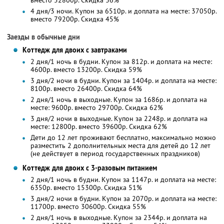
вместо 52800р. Скидка 36%
4 дня/3 ночи. Купон за 6510р. и доплата на месте: 37050р.
вместо 79200р. Скидка 45%
Заезды в обычные дни
Коттедж для двоих с завтраками
2 дня/1 ночь в будни. Купон за 812р. и доплата на месте:
4600р. вместо 13200р. Скидка 59%
3 дня/2 ночи в будни. Купон за 1404р. и доплата на месте:
8100р. вместо 26400р. Скидка 64%
2 дня/1 ночь в выходные. Купон за 1686р. и доплата на
месте: 9600р. вместо 29700р. Скидка 62%
3 дня/2 ночи в выходные. Купон за 2248р. и доплата на
месте: 12800р. вместо 39600р. Скидка 62%
Дети до 12 лет проживают бесплатно, максимально можно
разместить 2 дополнительных места для детей до 12 лет
(не действует в период государственных праздников)
Коттедж для двоих с 3-разовым питанием
2 дня/1 ночь в будни. Купон за 1147р. и доплата на месте:
6350р. вместо 15300р. Скидка 51%
3 дня/2 ночи в будни. Купон за 2070р. и доплата на месте:
11700р. вместо 30600р. Скидка 55%
2 дня/1 ночь в выходные. Купон за 2344р. и доплата на