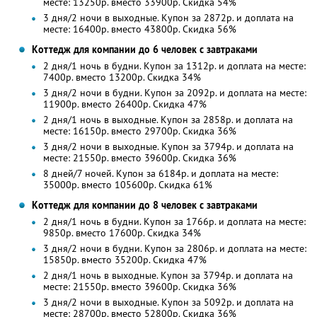
месте: 13250р. вместо 33900р. Скидка 54%
3 дня/2 ночи в выходные. Купон за 2872р. и доплата на
месте: 16400р. вместо 43800р. Скидка 56%
Коттедж для компании до 6 человек с завтраками
2 дня/1 ночь в будни. Купон за 1312р. и доплата на месте:
7400р. вместо 13200р. Скидка 34%
3 дня/2 ночи в будни. Купон за 2092р. и доплата на месте:
11900р. вместо 26400р. Скидка 47%
2 дня/1 ночь в выходные. Купон за 2858р. и доплата на
месте: 16150р. вместо 29700р. Скидка 36%
3 дня/2 ночи в выходные. Купон за 3794р. и доплата на
месте: 21550р. вместо 39600р. Скидка 36%
8 дней/7 ночей. Купон за 6184р. и доплата на месте:
35000р. вместо 105600р. Скидка 61%
Коттедж для компании до 8 человек с завтраками
2 дня/1 ночь в будни. Купон за 1766р. и доплата на месте:
9850р. вместо 17600р. Скидка 34%
3 дня/2 ночи в будни. Купон за 2806р. и доплата на месте:
15850р. вместо 35200р. Скидка 47%
2 дня/1 ночь в выходные. Купон за 3794р. и доплата на
месте: 21550р. вместо 39600р. Скидка 36%
3 дня/2 ночи в выходные. Купон за 5092р. и доплата на
месте: 28700р. вместо 52800р. Скидка 36%