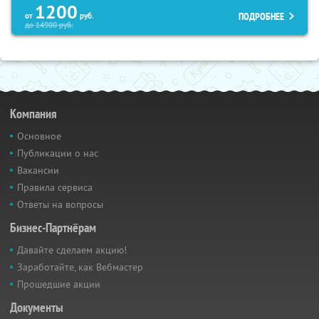
1200
ПОДРОБНЕЕ
от
руб.
до
14900
руб.
Компания
Основное
Публикации о нас
Вакансии
Правила сервиса
Ответы на вопросы
Бизнес-Партнёрам
Давайте сделаем акцию!
Заработайте, как Вебмастер
Прошедшие акции
Документы