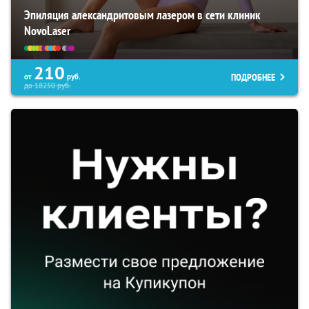
Эпиляция александритовым лазером в сети клиник
NovoLaser
210
ПОДРОБНЕЕ
от
руб.
до
18250
руб.