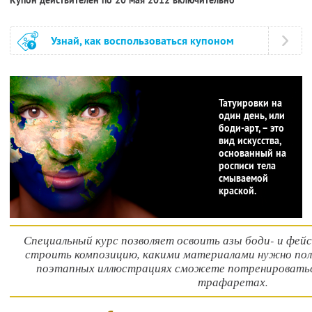
Узнай, как воспользоваться купоном
Татуировки на
один день, или
боди-арт, – это
вид искусства,
основанный на
росписи тела
смываемой
краской.
Специальный курс позволяет освоить азы боди- и фейс
строить композицию, какими материалами нужно поль
поэтапных иллюстрациях сможете потренироваться
трафаретах.