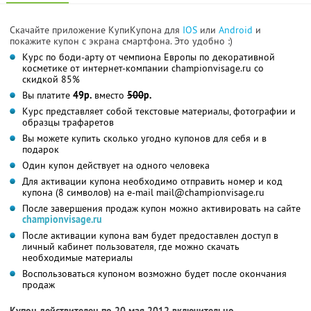
Скачайте приложение КупиКупона для
IOS
или
Android
и
покажите купон с экрана смартфона. Это удобно :)
Курс по боди-арту от чемпиона Европы по декоративной
косметике от интернет-компании championvisage.ru со
скидкой 85%
Вы платите
49р.
вместо
500
р.
Курс представляет собой текстовые материалы, фотографии и
образцы трафаретов
Вы можете купить сколько угодно купонов для себя и в
подарок
Один купон действует на одного человека
Для активации купона необходимо отправить номер и код
купона (8 символов) на e-mail mail@championvisage.ru
После завершения продаж купон можно активировать на сайте
championvisage.ru
После активации купона вам будет предоставлен доступ в
личный кабинет пользователя, где можно скачать
необходимые материалы
Воспользоваться купоном возможно будет после окончания
продаж
Купон действителен по 20 мая 2012 включительно