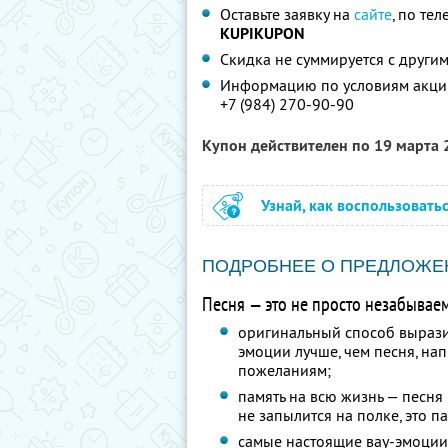
Оставьте заявку на
сайте
, по те
KUPIKUPON
Скидка не суммируется с друг
Информацию по условиям акции
+7 (984) 270-90-90
Купон действителен по 19 марта
Узнай, как воспользовать
ПОДРОБНЕЕ О ПРЕДЛОЖЕ
Песня — это не просто незабываем
оригинальный способ выразит
эмоции лучше, чем песня, н
пожеланиям;
память на всю жизнь — песня 
не запылится на полке, это п
самые настоящие вау-эмоции 