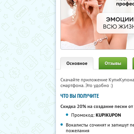
Основное
Отзывы
Скачайте приложение КупиКупон
смартфона. Это удобно :)
ЧТО ВЫ ПОЛУЧИТЕ
Скидка 20% на создание песни о
Промокод:
KUPIKUPON
Вокалисты сочинят и запишут пе
пожелания