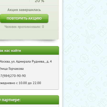
20
%
Акция завершилась
ПОВТОРИТЬ АКЦИЮ
Человек проголосовало: 0
ак нас найти
Москва, ул. Адмирала Руднева,, д. 4
Улица Горчакова
+7(984)270-90-90
ежедневно с 10.00 до 22.00
 партнере: