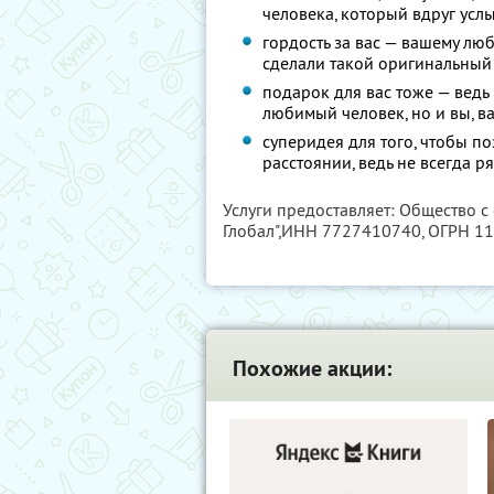
человека, который вдруг усл
гордость за вас — вашему лю
сделали такой оригинальный
подарок для вас тоже — ведь
любимый человек, но и вы, в
суперидея для того, чтобы п
расстоянии, ведь не всегда р
Услуги предоставляет: Общество с
Глобал",
ИНН 7727410740
, ОГРН 1
Похожие акции: