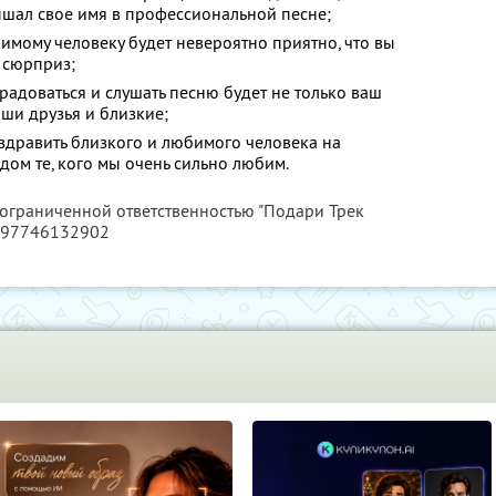
ышал свое имя в профессиональной песне;
бимому человеку будет невероятно приятно, что вы
 сюрприз;
 радоваться и слушать песню будет не только ваш
аши друзья и близкие;
оздравить близкого и любимого человека на
ядом те, кого мы очень сильно любим.
 ограниченной ответственностью "Подари Трек
197746132902