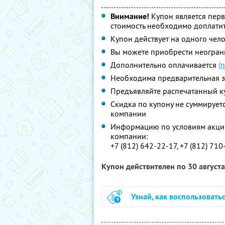
Внимание!
Купон является пер
стоимость необходимо доплатит
Купон действует на одного чел
Вы можете приобрести неограни
Дополнительно оплачивается
(
Необходима предварительная з
Предъявляйте распечатанный к
Скидка по купону не суммируе
компании
Информацию по условиям акции
компании:
+7 (812) 642-22-17, +7 (812) 71
Купон действителен по 30 август
Узнай, как воспользовать