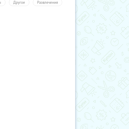
ы
Другое
Развлечения