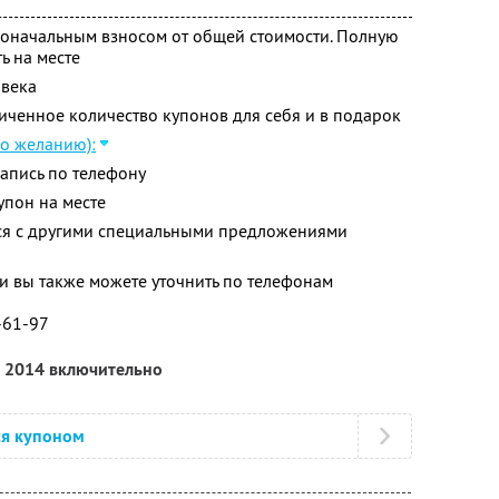
воначальным взносом от общей стоимости. Полную
ь на месте
овека
ченное количество купонов для себя и в подарок
по желанию):
апись по телефону
упон на месте
тся с другими специальными предложениями
 вы также можете уточнить по телефонам
0-61-97
а 2014 включительно
ся купоном