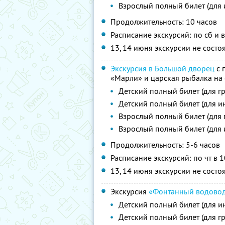
Взрослый полный билет (для
Продолжительность: 10 часов
Расписание экскурсий: по сб и в
13, 14 июня экскурсии не состо
Экскурсия в Большой дворец
с 
«Марли» и царская рыбалка на 
Детский полный билет (для г
Детский полный билет (для и
Взрослый полный билет (для 
Взрослый полный билет (для
Продолжительность: 5-6 часов
Расписание экскурсий: по чт в 1
13, 14 июня экскурсии не состо
Экскурсия
«Фонтанный водовод
Детский полный билет (для и
Детский полный билет (для г