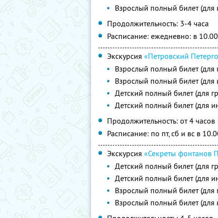
Взрослый полный билет (для
Продолжительность: 3-4 часа
Расписание: ежедневно: в 10.00
Экскурсия
«Петровский Петерг
Взрослый полный билет (для 
Взрослый полный билет (для
Детский полный билет (для г
Детский полный билет (для и
Продолжительность: от 4 часов
Расписание: по пт, сб и вс в 10.
Экскурсия
«Секреты фонтанов 
Детский полный билет (для г
Детский полный билет (для и
Взрослый полный билет (для 
Взрослый полный билет (для