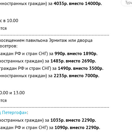
Тур
 иностранных граждан) за
4035р. вместо 14000р.
с в 10.00
ятся
посещением павильона Эрмитаж или дворца
осетров:
раждан РФ и стран СНГ) за
990р. вместо 1890р.
ностранных граждан) за
1485р. вместо 2690р.
граждан РФ и стран СНГ) за
1490р. вместо 3500р.
 иностранных граждан) за
2235р. вместо 7000р.
0.00 и 13.00
ятся
 Петергофа»
:
ностранных граждан) за
1035р. вместо 2290р.
раждан РФ и стран СНГ) за
1090р. вместо 2290р.