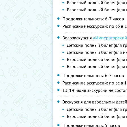
Взрослый полный билет (для 
Взрослый полный билет (для
Продолжительность: 6-7 часов
Расписание экскурсий: по сб в 
Велоэкскурсия
«Императорский
Детский полный билет (для г
Детский полный билет (для и
Взрослый полный билет (для 
Взрослый полный билет (для
Продолжительность: 6-7 часов
Расписание экскурсий: по вс в 1
13, 14 июня экскурсии не состо
Экскурсия для взрослых и дете
Детский полный билет (для г
Взрослый полный билет (для 
Продолжительность: 5 часов