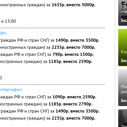
 иностранных граждан) за
1635р. вместо 5000р.
Ра
«Э
Бе
 и 13.00
оф»
:
граждан РФ и стран СНГ) за
1490р. вместо 3500р.
 иностранных граждан) за
2235р. вместо 7000р.
Кур
раждан РФ и стран СНГ) за
790р. вместо 1500р.
Бе
ностранных граждан) за
1185р. вместо 2590р.
00
Ра
Петергофа»
:
дне
раждан РФ и стран СНГ) за
1090р. вместо 2590р.
Бе
ностранных граждан) за
1185р. вместо 2790р.
граждан РФ и стран СНГ) за
1490р. вместо 3500р.
 иностранных граждан) за
2235р. вместо 7000р.
Люб