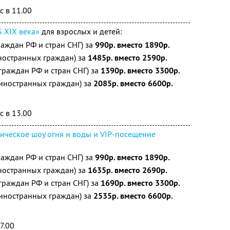
с в 11.00
 XIX века»
для взрослых и детей:
раждан РФ и стран СНГ) за
990р. вместо 1890р.
ностранных граждан) за
1485р. вместо 2590р.
граждан РФ и стран СНГ) за
1390р. вместо 3300р.
 иностранных граждан) за
2085р. вместо 6600р.
с в 13.00
ическое шоу огня и воды и VIP-посещение
раждан РФ и стран СНГ) за
990р. вместо 1890р.
ностранных граждан) за
1635р. вместо 2690р.
граждан РФ и стран СНГ) за
1690р. вместо 3300р.
 иностранных граждан) за
2535р. вместо 6600р.
7.00