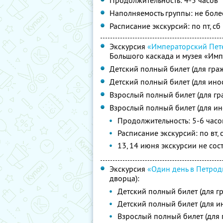
Продолжительность: 4-5 часов
Наполняемость группы: не боле
Расписание экскурсий: по пт, сб 
Экскурсия
«Императорский Пет
Большого каскада и музея «Имп
Детский полный билет (для гра
Детский полный билет (для ино
Взрослый полный билет (для гр
Взрослый полный билет (для и
Продолжительность: 5-6 часо
Расписание экскурсий: по вт, ср 
13, 14 июня экскурсии не сос
Экскурсия
«Один день в Петро
дворца):
Детский полный билет (для г
Детский полный билет (для и
Взрослый полный билет (для 