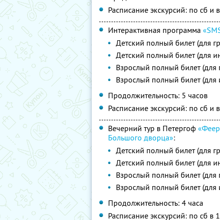
Расписание экскурсий: по сб и в
Интерактивная программа
«SMS
Детский полный билет (для г
Детский полный билет (для и
Взрослый полный билет (для 
Взрослый полный билет (для
Продолжительность: 5 часов
Расписание экскурсий: по сб и в
Вечерний тур в Петергоф
«Феер
Большого дворца»
:
Детский полный билет (для г
Детский полный билет (для и
Взрослый полный билет (для 
Взрослый полный билет (для
Продолжительность: 4 часа
Расписание экскурсий: по сб в 1