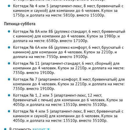
Коттедж № 4 или 5 (апартамент-люкс, 8 мест, бревенчатый с
камином и сауной) для компании до 6 человек. Купон за
1750р. и доплата на месте: 5810р. вместо 15100р.
Пятница-суббота
Коттедж № 8А или 8Б (дуплекс-стандарт, 6 мест, бревенчатый
с камином) для компании до 4 человек. Купон за 1980р. и
доплата на месте: 6580р. вместо 17100р.
Коттедж № 6А или 6Б (дуплекс-комфорт, 6 мест, брусчатый с
камином) для компании до 4 человек. Купон за 2210р. и
доплата на месте: 7350р. вместо 19100р.
Коттедж № 11 (апартамент-стандарт, 6 мест, сборный) для
компании до 4 человек. Купон за 2210р. и доплата на месте:
7350р. вместо 19100р.
Коттедж № 7 (апартамент-комфорт, 8 мест, бревенчатый) для
компании до 4 человек. Купон за 2210р. и доплата на месте:
7350р. вместо 19100р.
Коттедж № 1, 2 или 3 (апартамент-люкс, 12 мест,
бревенчатый с печью) для компании до 6 человек. Купон за
4050р. и доплата на месте: 13510р. вместо 35100р.
Коттедж № 4 или 5 (апартамент-люкс, 8 мест, бревенчатый с
камином и сауной) для компании до 6 человек. Купон за
4050р. и доплата на месте: 13510р. вместо 35100р.
В стоимость
входит: