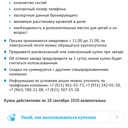
количество гостей
контактный номер телефона
паспортные данные бронирующего
желаемую расстановку кроватей в доме
необходимость в дополнительных местах для детей и их
возраст
Письма принимаются ежедневно с 11.00 до 21.00, по
электронной почте можно обращаться круглосуточно
Предъявите распечатанный или электронный купон при заезде
Об отмене заезда предупредите за 5 суток, иначе купон будет
считаться использованным
Скидка не суммируется с другими спецпредложениями
компании
Информацию по условиям акции можно уточнить по
телефонам компании:
+7 (921) 961-92-73
,
+7 (931) 342-01-30
,
+7 (965) 780-21-88
,
+7 (921) 307-55-28
Купон действителен по 28 сентября 2020 включительно
Узнай, как воспользоваться купоном