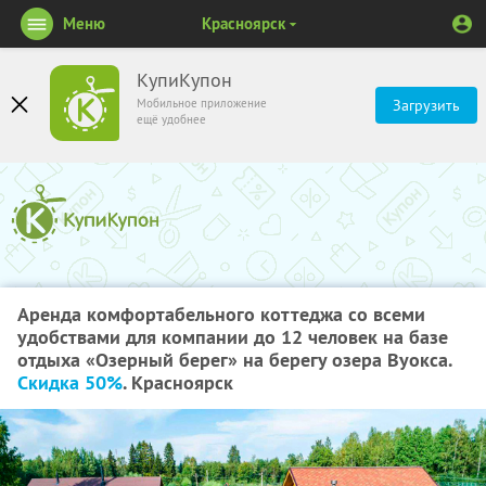
Меню
Красноярск
КупиКупон
Мобильное приложение
Загрузить
ещё удобнее
Аренда комфортабельного коттеджа со всеми
удобствами для компании до 12 человек на базе
отдыха «Озерный берег» на берегу озера Вуокса.
Скидка 50%
. Красноярск