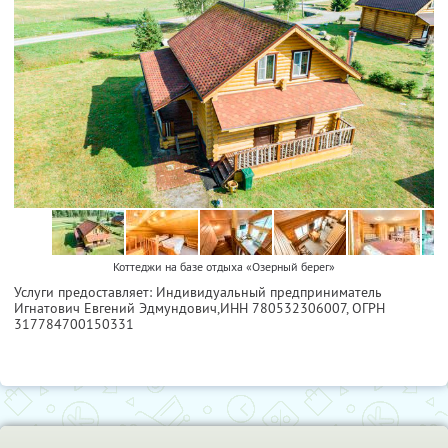
Коттеджи на базе отдыха «Озерный берег»
Услуги предоставляет: Индивидуальный предприниматель
Игнатович Евгений Эдмундович,
ИНН 780532306007
, ОГРН
317784700150331