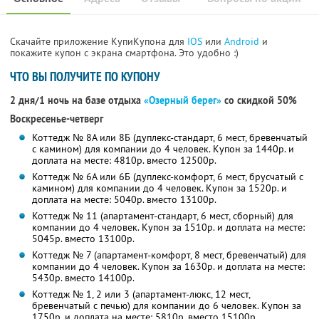
Скачайте приложение КупиКупона для
IOS
или
Android
и
покажите купон с экрана смартфона. Это удобно :)
ЧТО ВЫ ПОЛУЧИТЕ ПО КУПОНУ
2 дня/1 ночь на базе отдыха
«Озерный берег»
со скидкой 50%
Воскресенье-четверг
Коттедж № 8А или 8Б (дуплекс-стандарт, 6 мест, бревенчатый
с камином) для компании до 4 человек. Купон за 1440р. и
доплата на месте: 4810р. вместо 12500р.
Коттедж № 6А или 6Б (дуплекс-комфорт, 6 мест, брусчатый с
камином) для компании до 4 человек. Купон за 1520р. и
доплата на месте: 5040р. вместо 13100р.
Коттедж № 11 (апартамент-стандарт, 6 мест, сборный) для
компании до 4 человек. Купон за 1510р. и доплата на месте:
5045р. вместо 13100р.
Коттедж № 7 (апартамент-комфорт, 8 мест, бревенчатый) для
компании до 4 человек. Купон за 1630р. и доплата на месте:
5430р. вместо 14100р.
Коттедж № 1, 2 или 3 (апартамент-люкс, 12 мест,
бревенчатый с печью) для компании до 6 человек. Купон за
1750р. и доплата на месте: 5810р. вместо 15100р.