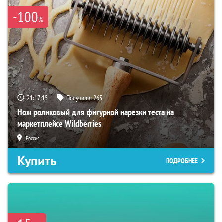
-100
%
21:17:13
Получили:
265
Нож роликовый для фигурной нарезки теста на
маркетплейсе Wildberries
Россия
Купить
ПОДРОБНЕЕ