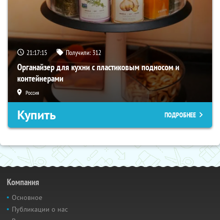
21:17:13
Получили:
312
Органайзер для кухни с пластиковым подносом и
контейнерами
Россия
Купить
ПОДРОБНЕЕ
Компания
Основное
Публикации о нас