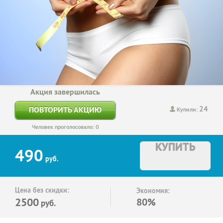
Акция завершилась
24
ПОВТОРИТЬ АКЦИЮ
Купили:
Человек проголосовало: 0
КУПИТЬ
490
руб.
Цена без скидки:
Экономия:
2500
80%
руб.