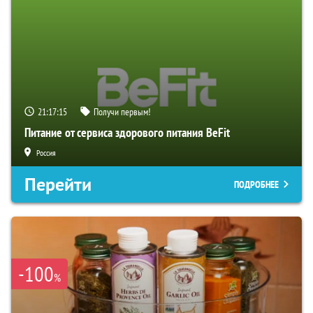
21:17:13
Получи первым!
Питание от сервиса здорового питания BeFit
Россия
Перейти
ПОДРОБНЕЕ
-100
%