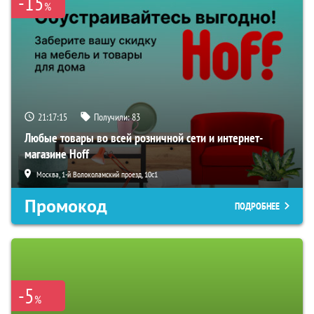
-15
%
21:17:13
Получили:
83
Любые товары во всей розничной сети и интернет-
магазине Hoff
Москва, 1-й Волоколамский проезд, 10с1
Промокод
ПОДРОБНЕЕ
-5
%