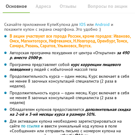
Основное
Адреса
Отзывы
Вопросы по акции
Скачайте приложение КупиКупона для
IOS
или
Android
и
покажите купон с экрана смартфона. Это удобно :)
В акции участвуют все города России, кроме городов: Иваново,
Омск, Магнитогорск, Нефтекамск, Н.Новгород, Оренбург, Томск,
Самара, Рязань, Саратов, Ульяновск, Якутск.
Авторская программа похудения от центра «Открытие»
за 490
р. вместо
2500 р.
Программа представляет собой
курс коррекции пищевого
поведения
у людей с избыточной массой тела
Продолжительность курса — один месяц. Курс включает в себя
не менее 8 заочных консультаций специалиста (2 раза в
неделю).
Продолжительность курса — один месяц. Курс включает в себя
не менее 8 заочных консультаций специалиста (2 раза в
неделю)
Обладателям купонов предоставляется
дополнительная скидка
на 2-ой и 3-ий месяцы курса в размере 50%.
Для активации купона необходимо зарегистрироваться на
сайте
по ссылке
и ввести уникальный код купона в поле
«Сообщение» или отправить письмо с номером купона на