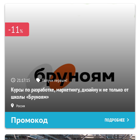
-11
%
21:17:13
Получи первым!
Курсы по разработке, маркетингу, дизайну и не только от
школы «Бруноям»
Россия
Промокод
ПОДРОБНЕЕ