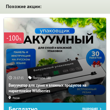
Похожие акции:
-100
%
21:17:13
Получили:
180
Вакууматор для сухих и влажных продуктов на
маркетплейсе Wildberries
Россия
Бесплатно
ПОДРОБНЕЕ