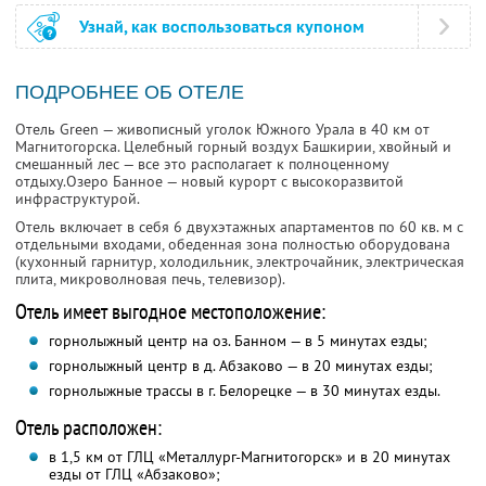
Узнай, как воспользоваться купоном
ПОДРОБНЕЕ ОБ ОТЕЛЕ
Отель Green — живописный уголок Южного Урала в 40 км от
Магнитогорска. Целебный горный воздух Башкирии, хвойный и
смешанный лес — все это располагает к полноценному
отдыху.Озеро Бaннoе — новый курорт с высокоразвитой
инфраструктурой.
Отель включает в себя 6 двухэтажных апартаментов по 60 кв. м с
отдельными входами, обеденная зона полностью оборудована
(кухонный гарнитур, холодильник, электрочайник, электрическая
плита, микроволновая печь, телевизор).
Отель имеет выгодное местоположение:
горнолыжный центр на оз. Банном — в 5 минутах езды;
горнолыжный центр в д. Абзаково — в 20 минутах езды;
горнолыжные трассы в г. Белорецке — в 30 минутах езды.
Отель расположен:
в 1,5 км от ГЛЦ «Металлург-Магнитогорск» и в 20 минутах
езды от ГЛЦ «Абзаково»;