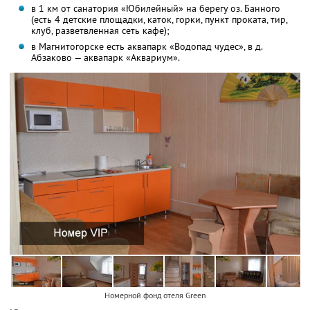
в 1 км от санатория «Юбилейный» на берегу оз. Банного
(есть 4 детские площадки, каток, горки, пункт проката, тир,
клуб, разветвленная сеть кафе);
в Магнитогорске есть аквапарк «Водопад чудес», в д.
Абзаково — аквапарк «Аквариум».
Номерной фонд отеля Green