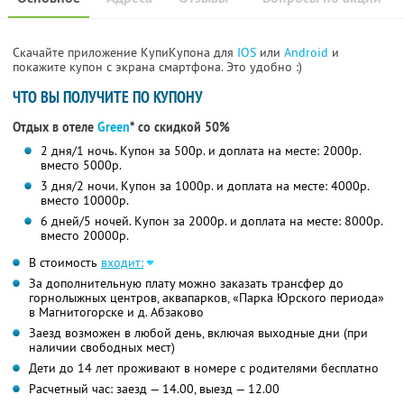
Скачайте приложение КупиКупона для
IOS
или
Android
и
покажите купон с экрана смартфона. Это удобно :)
ЧТО ВЫ ПОЛУЧИТЕ ПО КУПОНУ
Отдых в отеле
Green
* со скидкой 50%
2 дня/1 ночь. Купон за 500р. и доплата на месте: 2000р.
вместо 5000р.
3 дня/2 ночи. Купон за 1000р. и доплата на месте: 4000р.
вместо 10000р.
6 дней/5 ночей. Купон за 2000р. и доплата на месте: 8000р.
вместо 20000р.
В стоимость
входит:
За дополнительную плату можно заказать трансфер до
горнолыжных центров, аквапарков, «Парка Юрского периода»
в Магнитогорске и д. Абзаково
Заезд возможен в любой день, включая выходные дни (при
наличии свободных мест)
Дети до 14 лет проживают в номере с родителями бесплатно
Расчетный час: заезд — 14.00, выезд — 12.00