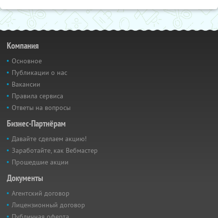
Компания
Основное
Публикации о нас
Вакансии
Правила сервиса
Ответы на вопросы
Бизнес-Партнёрам
Давайте сделаем акцию!
Заработайте, как Вебмастер
Прошедшие акции
Документы
Агентский договор
Лицензионный договор
Публичная оферта