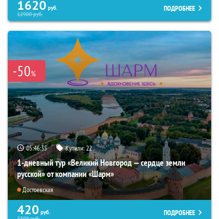
1620
ПОДРОБНЕЕ
руб.
12900
руб.
-50
%
05:46:34
Купили:
22
1-дневный тур «Великий Новгород — сердце земли
русской» от компании «Шарм»
Достоевская
420
ПОДРОБНЕЕ
руб.
3300
руб.