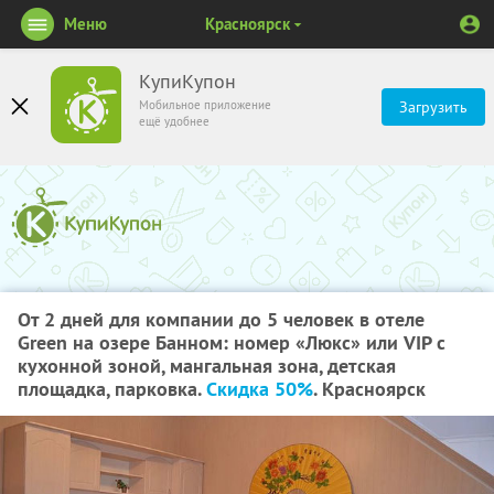
Меню
Красноярск
КупиКупон
Мобильное приложение
Загрузить
ещё удобнее
От 2 дней для компании до 5 человек в отеле
Green на озере Банном: номер «Люкс» или VIP с
кухонной зоной, мангальная зона, детская
площадка, парковка.
Скидка 50%
. Красноярск