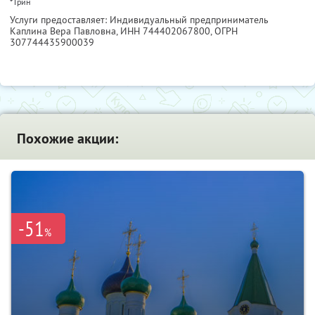
* Грин
Услуги предоставляет: Индивидуальный предприниматель
Каплина Вера Павловна,
ИНН 744402067800
, ОГРН
307744435900039
Похожие акции:
-51
%