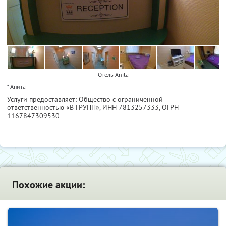
Отель Anita
* Анита
Услуги предоставляет: Общество с ограниченной
ответственностью «В ГРУПП»,
ИНН 7813257333
, ОГРН
1167847309530
Похожие акции: