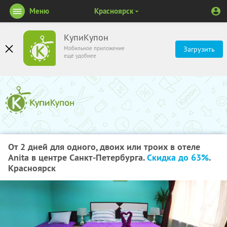
Меню
Красноярск
КупиКупон
Мобильное приложение
Загрузить
ещё удобнее
От 2 дней для одного, двоих или троих в отеле
Anita в центре Санкт-Петербурга.
Скидка до 63%
.
Красноярск