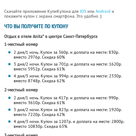
Скачайте приложение КупиКупона для
IOS
или
Android
и
покажите купон с экрана смартфона. Это удобно :)
ЧТО ВЫ ПОЛУЧИТЕ ПО КУПОНУ
Отдых в отеле Anita* в центре Санкт-Петербурга
1-местный номер
2 дня/1 ночь. Купон за 360р. и доплата на месте: 830р.
вместо 2976р. Скидка 60%
3 дня/2 ночи. Купон за 701р. и доплата на месте: 1620р.
вместо 5952р.
Скидка 61%
4 дня/3 ночи. Купон за 994р. и доплата на месте: 2330р.
вместо 8748р.
Скидка 62%
2-местный номер
2 дня/1 ночь. Купон за 417р. и доплата на месте: 990р.
вместо 3610р. Скидка 61%
3 дня/2 ночи. Купон за 823р. и доплата на месте: 1920р.
вместо 7220р.
Скидка 62%
4 дня/3 ночи. Купон за 1207р. и доплата на месте: 2800р.
вместо 10830р.
Скидка 63%
3-местный номер