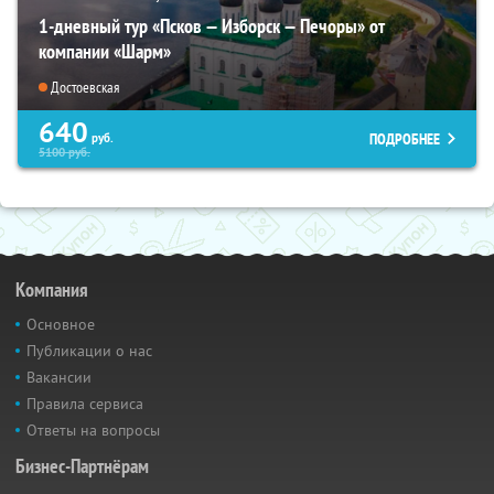
1-дневный тур «Псков — Изборск — Печоры» от
компании «Шарм»
Достоевская
640
ПОДРОБНЕЕ
руб.
5100
руб.
Компания
Основное
Публикации о нас
Вакансии
Правила сервиса
Ответы на вопросы
Бизнес-Партнёрам