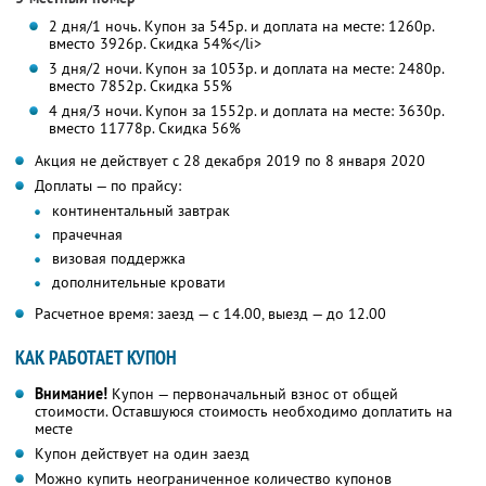
2 дня/1 ночь. Купон за 545р. и доплата на месте: 1260р.
вместо 3926р.
Скидка 54%<
/li>
3 дня/2 ночи. Купон за 1053р. и доплата на месте: 2480р.
вместо 7852р.
Скидка 55%
4 дня/3 ночи. Купон за 1552р. и доплата на месте: 3630р.
вместо 11778р.
Скидка 56%
Акция не действует с 28 декабря 2019 по 8 января 2020
Доплаты — по прайсу:
континентальный завтрак
прачечная
визовая поддержка
дополнительные кровати
Расчетное время: заезд — с 14.00, выезд — до 12.00
КАК РАБОТАЕТ КУПОН
Внимание!
Купон — первоначальный взнос от общей
стоимости. Оставшуюся стоимость необходимо доплатить на
месте
Купон действует на один заезд
Можно купить неограниченное количество купонов