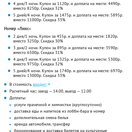
4 дня/3 ночи. Купон за 1120р. и доплата на месте: 4490р.
вместо 8250р.
Скидка 32%
5 дней/4 ночи. Купон за 1475р. и доплата на месте: 5895р.
вместо 11000р.
Скидка 33%
Номер «Люкс»
2 дня/1 ночь. Купон за 455р. и доплата на месте: 1820р.
вместо 3250р.
Скидка 30%
3 дня/2 ночи. Купон за 895р. и доплата на месте: 3590р.
вместо 6500р.
Скидка 31%
4 дня/3 ночи. Купон за 1325р. и доплата на месте: 5300р.
вместо 9750р.
Скидка 32%
5 дней/4 ночи. Купон за 1740р. и доплата на месте: 6970р.
вместо 13000р.
Скидка 33%
В стоимость
входит:
Расчетный час: заезд — 14.00, выезд — 12.00
Доплаты:
услуги прачечной и химчистки (круглосуточно)
доставка еды и напитков из лобби-бара в номер
дополнительная смена белья
аренда автомобиля, трансфер
бронирование и доставка билетов на культурные