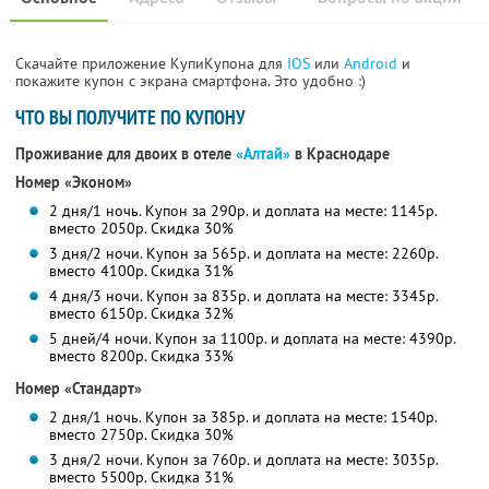
Скачайте приложение КупиКупона для
IOS
или
Android
и
покажите купон с экрана смартфона. Это удобно :)
ЧТО ВЫ ПОЛУЧИТЕ ПО КУПОНУ
Проживание для двоих в отеле
«Алтай»
в Краснодаре
Номер «Эконом»
2 дня/1 ночь. Купон за 290р. и доплата на месте: 1145р.
вместо 2050р.
Скидка 30%
3 дня/2 ночи. Купон за 565р. и доплата на месте: 2260р.
вместо 4100р.
Скидка 31%
4 дня/3 ночи. Купон за 835р. и доплата на месте: 3345р.
вместо 6150р.
Скидка 32%
5 дней/4 ночи. Купон за 1100р. и доплата на месте: 4390р.
вместо 8200р.
Скидка 33%
Номер «Стандарт»
2 дня/1 ночь. Купон за 385р. и доплата на месте: 1540р.
вместо 2750р.
Скидка 30%
3 дня/2 ночи. Купон за 760р. и доплата на месте: 3035р.
вместо 5500р.
Скидка 31%