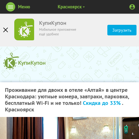
Меню
Красноярск
КупиКупон
Мобильное приложение
Загрузить
ещё удобнее
Проживание для двоих в отеле «Алтай» в центре
Краснодара: уютные номера, завтраки, парковка,
бесплатный Wi-Fi и не только!
Скидка до 33%
.
Красноярск