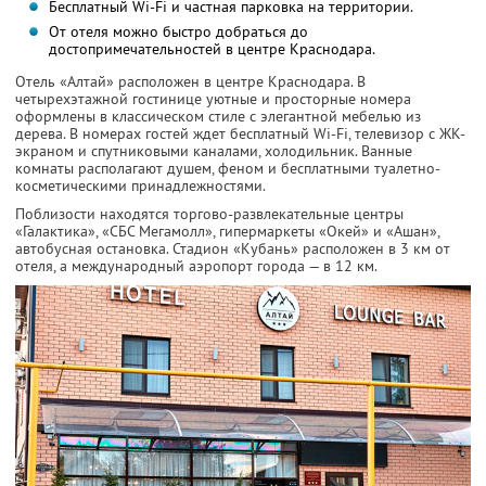
Бесплатный Wi-Fi и частная парковка на территории.
От отеля можно быстро добраться до
достопримечательностей в центре Краснодара.
Отель «Алтай» расположен в центре Краснодара. В
четырехэтажной гостинице уютные и просторные номера
оформлены в классическом стиле с элегантной мебелью из
дерева. В номерах гостей ждет бесплатный Wi-Fi, телевизор с ЖК-
экраном и спутниковыми каналами, холодильник. Ванные
комнаты располагают душем, феном и бесплатными туалетно-
косметическими принадлежностями.
Поблизости находятся торгово-развлекательные центры
«Галактика», «СБС Мегамолл», гипермаркеты «Окей» и «Ашан»,
автобусная остановка. Стадион «Кубань» расположен в 3 км от
отеля, а международный аэропорт города — в 12 км.