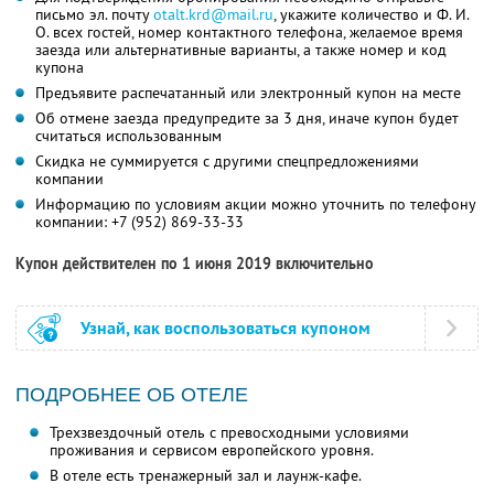
письмо эл. почту
otalt.krd@mail.ru
, укажите количество и Ф. И.
О. всех гостей, номер контактного телефона, желаемое время
заезда или альтернативные варианты, а также номер и код
купона
Предъявите распечатанный или электронный купон на месте
Об отмене заезда предупредите за 3 дня, иначе купон будет
считаться использованным
Скидка не суммируется с другими спецпредложениями
компании
Информацию по условиям акции можно уточнить по телефону
компании:
+7 (952) 869-33-33
Купон действителен по 1 июня 2019 включительно
Узнай, как воспользоваться купоном
ПОДРОБНЕЕ ОБ ОТЕЛЕ
Трехзвездочный отель с превосходными условиями
проживания и сервисом европейского уровня.
В отеле есть тренажерный зал и лаунж-кафе.