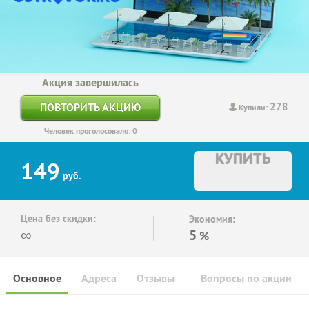
Акция завершилась
278
ПОВТОРИТЬ АКЦИЮ
Купили:
Человек проголосовало: 0
КУПИТЬ
149
руб.
Цена без скидки:
Экономия:
∞
5
%
Основное
Адреса
Отзывы
Вопросы по акции