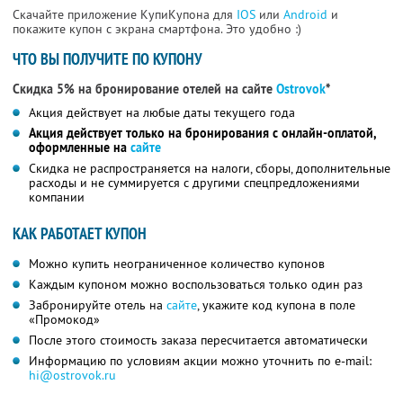
Скачайте приложение КупиКупона для
IOS
или
Android
и
покажите купон с экрана смартфона. Это удобно :)
ЧТО ВЫ ПОЛУЧИТЕ ПО КУПОНУ
Скидка 5% на бронирование отелей на сайте
Ostrovok
*
Акция действует на любые даты текущего года
Акция действует только на бронирования с онлайн-оплатой,
оформленные на
сайте
Скидка не распространяется на налоги, сборы, дополнительные
расходы и не суммируется с другими спецпредложениями
компании
КАК РАБОТАЕТ КУПОН
Можно купить неограниченное количество купонов
Каждым купоном можно воспользоваться только один раз
Забронируйте отель на
сайте
, укажите код купона в поле
«Промокод»
После этого стоимость заказа пересчитается автоматически
Информацию по условиям акции можно уточнить по e-mail:
hi@ostrovok.ru