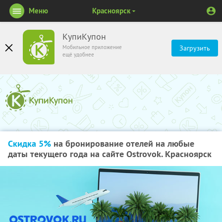
Меню
Красноярск
КупиКупон
Мобильное приложение
Загрузить
ещё удобнее
Скидка 5%
на бронирование отелей на любые
даты текущего года на сайте Ostrovok. Красноярск