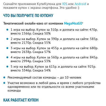
Скачайте приложение КупиКупона для
IOS
или
Android
и
покажите купон с экрана смартфона. Это удобно :)
ЧТО ВЫ ПОЛУЧИТЕ ПО КУПОНУ
Тематический онлайн-квиз от компании
MegaMozGO
*
1 игра на выбор. Купон за 310р. и доплата на сайте: 470р.
вместо 1566р.
Скидка 50%
2 игры на выбор. Купон за 390р. и доплата на сайте: 585р.
вместо 2170р.
Скидка 55%
3 игры на выбор. Купон за 455р. и доплата на сайте: 680р.
вместо 2638р.
Скидка 57%
4 игры на выбор. Купон за 560р. и доплата на сайте: 845р.
вместо 2994р.
Скидка 53%
5 игр на выбор. Купон за 615р. и доплата на сайте: 925р.
вместо 3346р.
Скидка 54%
Рекомендуемый состав команды — до 10 человек
Участие возможно в любой день и время с любого устройства
одновременно или по отдельности со всеми участниками
команды
КАК РАБОТАЕТ КУПОН