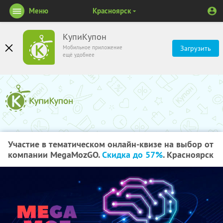
Меню
Красноярск
КупиКупон
Мобильное приложение
Загрузить
ещё удобнее
Участие в тематическом онлайн-квизе на выбор от
компании MegaMozGO.
Скидка до 57%
. Красноярск