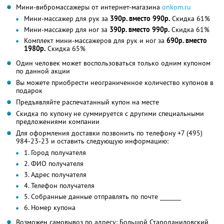
Мини-вибромассажеры от интернет-магазина
onkom.ru
Мини-массажер для рук за
390р. вместо 990р.
Скидка 61%
Мини-массажер для ног за
390р. вместо 990р.
Скидка 61%
Комплект мини-массажеров для рук и ног за
690р. вместо
1980р.
Скидка 65%
Один человек может воспользоваться только одним купоном
по данной акции
Вы можете приобрести неограниченное количество купонов в
подарок
Предъявляйте распечатанный купон на месте
Скидка по купону не суммируется с другими специальными
предложениями компании
Для оформления доставки позвонить по телефону +7 (495)
984-23-23 и оставить следующую информацию:
1. Город получателя
2. ФИО получателя
3. Адрес получателя
4. Телефон получателя
5. Собранные данные отправлять по почте _______
6. Номер купона
Возможен самовывоз по адресу: Большой Староданиловский