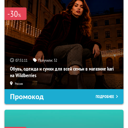
-30
%
07:51:10
Получили:
32
Обувь, одежда и сумки для всей семьи в магазине kari
на Wildberries
Россия
Промокод
ПОДРОБНЕЕ