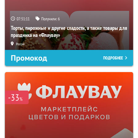
07:51:10
Получили:
6
Торты, пирожные и другие сладости, а также товары для
праздника на «Флаувау»
Россия
Промокод
ПОДРОБНЕЕ
-33
%