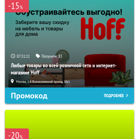
-15
%
07:51:10
Получили:
83
Любые товары во всей розничной сети и интернет-
магазине Hoff
Москва, 1-й Волоколамский проезд, 10с1
Промокод
ПОДРОБНЕЕ
-20
%