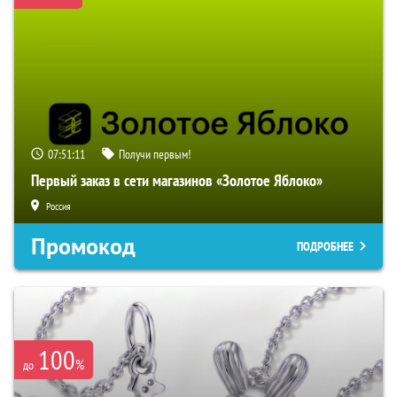
07:51:10
Получи первым!
Первый заказ в сети магазинов «Золотое Яблоко»
Россия
Промокод
ПОДРОБНЕЕ
100
%
до