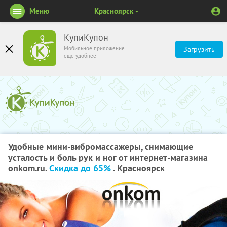
Меню
Красноярск
КупиКупон
Мобильное приложение
Загрузить
ещё удобнее
Удобные мини-вибромассажеры, снимающие
усталость и боль рук и ног от интернет-магазина
onkom.ru.
Скидка до 65%
. Красноярск