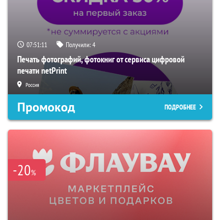
07:51:10
Получили:
4
Печать фотографий, фотокниг от сервиса цифровой
печати netPrint
Россия
Промокод
ПОДРОБНЕЕ
-20
%