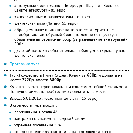
автобусный билет «Санкт-Петербург - Шауляй - Вильнюс -
Санкт-Петербург» - 85 евро
экскурсионные и развлекательные пакеты
шенгенская виза (Латвия 65 евро)
обращаем ваше внимание на то, что если туристы не
приобретают автобусный билет, то для них существует
обязательный сервисный сбор (за размещение вне группы) -
500р.
для этой поездки действительна любая уже открытая у вас
шенгенская виза
Программа тура
Тур «Рождество в Риге» (3 дня). Купон за
680р.
и доплата на
месте:
2720р. вместо 6800р.
Купон является первоначальным взносом от общей стоимости.
Полную стоимость необходимо доплатить на месте
Выезд: 5.01.2013г. (сезонная доплата - 15 евро)
В стоимость тура входит:
проживание в отеле 4*
завтраки по системе «шведский стол»
утреннее посещение SPA
сопровождение русского гида на протяжении всего