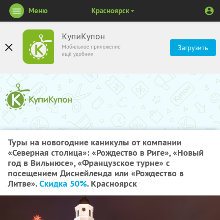
Меню
Красноярск
КупиКупон
Мобильное приложение
Загрузить
ещё удобнее
Туры на новогодние каникулы от компании
«Северная столица»: «Рождество в Риге», «Новый
год в Вильнюсе», «Французское турне» с
посещением Диснейленда или «Рождество в
Литве».
Скидка 50%
. Красноярск