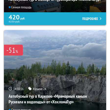
Сенная площадь
420
ПОДРОБНЕЕ
руб.
4230
руб.
-51
%
14:10:14
Купили:
24
Автобусный тур в Карелию «Мраморный каньон
Рускеала и водопады» от «ХохломаТур»
Сенная площадь