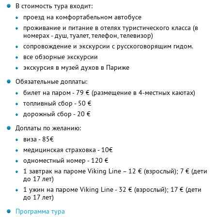
В стоимость тура входит:
проезд на комфортабельном автобусе
проживание и питание в отелях туристического класса (в
номерах - душ, туалет, телефон, телевизор)
сопровождение и экскурсии с русскоговорящим гидом.
все обзорные экскурсии
экскурсия в музей духов в Париже
Обязательные доплаты:
билет на паром - 79 € (размещение в 4-местных каютах)
топливный сбор - 50 €
дорожный сбор - 20 €
Доплаты по желанию:
виза - 85€
медицинская страховка - 10€
одноместный номер - 120 €
1 завтрак на пароме Viking Line – 12 € (взрослый); 7 € (дети
до 17 лет)
1 ужин на пароме Viking Line - 32 € (взрослый); 17 € (дети
до 17 лет)
Программа тура