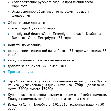
Сопровождение русского гида на протяжении всего
маршрута
Экскурсионное обслуживание по всему маршруту
следования
Обязательные доплаты:
новогодний ужин - 90 евро
автобусный билет «Санкт-Петербург - Шауляй - Клайпеда -
Вильнюс - Санкт-Петербург» - 75 евро
Доплаты по желанию:
оформление шенгенской визы (Литва - 75 евро; Финляндия 85
евро)
экскурсионные и развлекательные пакеты
доплата за одноместный номер - 40 €
Программа тура
Тур «Французское турне» с посещением замков долины Луары,
Реймса, Диснейленда (10 дней). Купон за
1790р.
и доплата на
месте:
7200р. вместо 17980р.
Купон является первоначальным взносом от общей стоимости.
Полную стоимость необходимо доплатить на месте
Выезд из Санкт-Петербурга: 3.01.2013г. (сезонная наценка 30
евро)