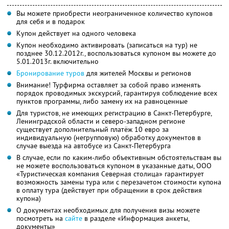
Вы можете приобрести неограниченное количество купонов
для себя и в подарок
Купон действует на одного человека
Купон необходимо активировать (записаться на тур) не
позднее 30.12.2012г., воспользоваться купоном вы можете до
5.01.2013г. включительно
Бронирование туров
для жителей Москвы и регионов
Внимание! Турфирма оставляет за собой право изменять
порядок проводимых экскурсий, гарантируя соблюдение всех
пунктов программы, либо замену их на равноценные
Для туристов, не имеющих регистрацию в Санкт-Петербурге,
Ленинградской области и северо-западном регионе
существует дополнительный платёж 10 евро за
индивидуальную (негрупповую) обработку документов в
случае выезда на автобусе из Санкт-Петербурга
В случае, если по каким-либо объективным обстоятельствам вы
не можете воспользоваться купоном в указанные даты, ООО
«Туристическая компания Северная столица» гарантирует
возможность замены тура или с перезачетом стоимости купона
в оплату тура (действует при обращении в срок действия
купона)
О документах необходимых для получения визы можете
посмотреть на
сайте
в разделе «Информация анкеты,
документы»