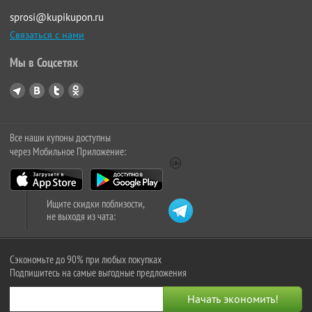
sprosi@kupikupon.ru
Связаться с нами
Мы в Соцсетях
Все наши купоны доступны
через Мобильное Приложение:
Ищите скидки поблизости,
не выходя из чата:
Сэкономьте до 90% при любых покупках
Подпишитесь на самые выгодные предложения