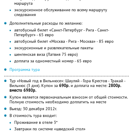
маршрута
экскурсионное обслуживание по всему маршруту
следования
Дополнительные расходы по желанию:
автобусный билет «Санкт-Петербург - Рига - Санкт-
Петербург» - 65 евро
автобусный билет «Москва - Рига - Москва» - 85 евро
экскурсионные и развлекательные пакеты
шенгенская виза (Латвия 75 евро)
доплата за одноместный номер - 65 евро
Программа тура
Тур «Новый год в Вильнюсе»: Шауляй - Гора Крестов - Тракай -
Вильнюс (3 дня). Купон за
690р.
и доплата на месте:
2800р.
вместо 6980р.
Купон является первоначальным взносом от общей стоимости.
Полную стоимость необходимо доплатить на месте
Выезд: 30 декабря 2012г.
В стоимость тура входит:
Проживание в отеле 3*
Завтраки по системе «шведский стол»