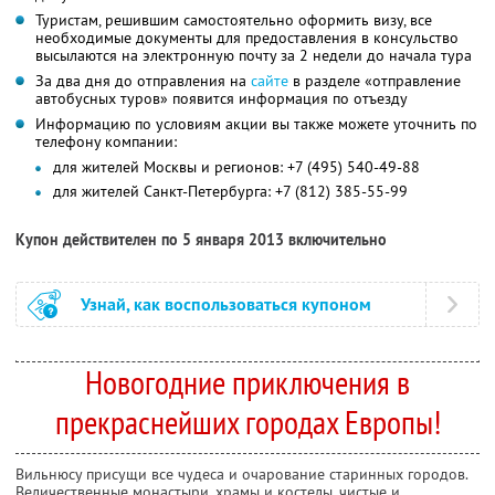
Туристам, решившим самостоятельно оформить визу, все
необходимые документы для предоставления в консульство
высылаются на электронную почту за 2 недели до начала тура
За два дня до отправления на
сайте
в разделе «отправление
автобусных туров» появится информация по отъезду
Информацию по условиям акции вы также можете уточнить по
телефону компании:
для жителей Москвы и регионов: +7 (495) 540-49-88
для жителей Санкт-Петербурга: +7 (812) 385-55-99
Купон действителен по 5 января 2013 включительно
Узнай, как воспользоваться купоном
Новогодние приключения в
прекраснейших городах Европы!
Вильнюсу присущи все чудеса и очарование старинных городов.
Величественные монастыри, храмы и костелы, чистые и