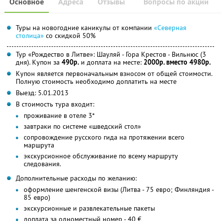
Основное
Адреса
Отзывы
Вопросы по акции
Туры на новогодние каникулы от компании
«Северная
столица»
со скидкой 50%
Тур «Рождество в Литве»: Шауляй - Гора Крестов - Вильнюс (3
дня). Купон за
490р.
и доплата на месте:
2000р. вместо 4980р.
Купон является первоначальным взносом от общей стоимости.
Полную стоимость необходимо доплатить на месте
Выезд: 5.01.2013
В стоимость тура входит:
проживание в отеле 3*
завтраки по системе «шведский стол»
сопровождение русского гида на протяжении всего
маршрута
экскурсионное обслуживание по всему маршруту
следования.
Дополнительные расходы по желанию:
оформление шенгенской визы (Литва - 75 евро; Финляндия -
85 евро)
экскурсионные и развлекательные пакеты
доплата за одноместный номер - 40 €