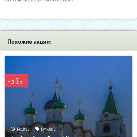
Похожие акции:
-51
%
14:10:14
Купили:
2