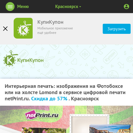
Меню
Красноярск
КупиКупон
Мобильное приложение
Загрузить
ещё удобнее
Интерьерная печать: изображения на Фотобоксе
или на холсте Lomond в сервисе цифровой печати
netPrint.ru.
Скидка до 57%
. Красноярск