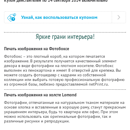
Купон действителен по 24 сентября 2014 включительно
Узнай, как воспользоваться купоном
Яркие грани интерьера!
Печать изображения на Фотобоксе
Фотобокс – это плотный короб, на котором печатается
изображение. В результате получается качественный элемент
декора в виде фотографии на плотном носителе. Фотобокс
выполнен из пенокартона и имеет 8 отверстий для крепежа. Вы
можете создать фотошедевр с кадрами из собственной
коллекции или выбрать готовую профессиональную фотографию
из огромной базы, любезно предоставляемой netPrint.ru.
Печать изображения на холсте Lomond
Фотографии, отпечатанные на натуральном тканом материале на
основе хлопка и вставленные в хорошую раму, станут прекрасным
украшением интерьера, будь то квартира или офис. При этом
можно использовать как оригинальные фотографии, так и
различные рисунки и репродукции.