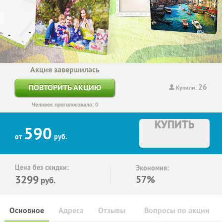
Акция завершилась
26
ПОВТОРИТЬ АКЦИЮ
Купили:
Человек проголосовало: 0
КУПИТЬ
590
от
руб.
Цена без скидки:
Экономия:
3299
57%
руб.
Основное
Адреса
Отзывы
Вопросы по акции