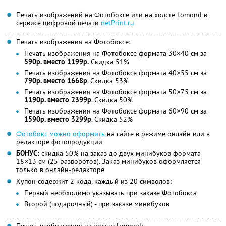
Печать изображений на Фотобоксе или на холсте Lomond в
сервисе цифровой печати
netPrint.ru
Печать изображения на Фотобоксе:
Печать изображения на Фотобоксе формата 30×40 см за
590р. вместо 1199р.
Скидка 51%
Печать изображения на Фотобоксе формата 40×55 см за
790р. вместо 1668р
. Скидка 53%
Печать изображения на Фотобоксе формата 50×75 см за
1190р. вместо 2399р
. Скидка 50%
Печать изображения на Фотобоксе формата 60×90 см за
1590р. вместо 3299р
. Скидка 52%
Фотобокс можно оформить
на сайте в режиме онлайн или в
редакторе фотопродукции
БОНУС:
скидка 50% на заказ до двух минибуков формата
18×13 см (25 разворотов). Заказ минибуков оформляется
только в онлайн-редакторе
Купон содержит 2 кода, каждый из 20 символов:
Первый необходимо указывать при заказе Фотобокса
Второй (подарочный) - при заказе минибуков