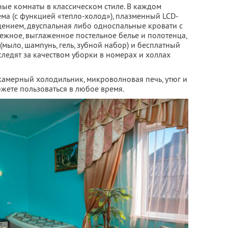
ные комнаты в классическом стиле. В каждом
ема (с функцией «тепло-холод»), плазменный LCD-
дением, двуспальная либо односпальные кровати с
ежное, выглаженное постельное белье и полотенца,
(мыло, шампунь, гель, зубной набор) и бесплатный
 следят за качеством уборки в номерах и холлах
камерный холодильник, микроволновая печь, утюг и
жете пользоваться в любое время.