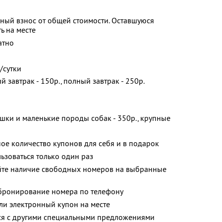
ьный взнос от общей стоимости. Оставшуюся
ь на месте
атно
/сутки
ий завтрак - 150р., полный завтрак - 250р.
ки и маленькие породы собак - 350р., крупные
ое количество купонов для себя и в подарок
зоваться только один раз
йте наличие свободных номеров на выбранные
бронирование номера по телефону
ли электронный купон на месте
тся с другими специальными предложениями