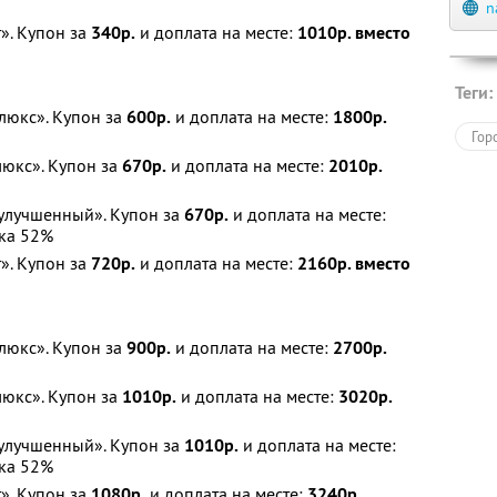
n
». Купон за
340р.
и доплата на месте:
1010р. вместо
Теги:
юкс». Купон за
600р.
и доплата на месте:
1800р.
Гор
юкс». Купон за
670р.
и доплата на месте:
2010р.
улучшенный». Купон за
670р.
и доплата на месте:
ка 52%
». Купон за
720р.
и доплата на месте:
2160р. вместо
юкс». Купон за
900р.
и доплата на месте:
2700р.
юкс». Купон за
1010р.
и доплата на месте:
3020р.
улучшенный». Купон за
1010р.
и доплата на месте:
ка 52%
». Купон за
1080р.
и доплата на месте:
3240р.