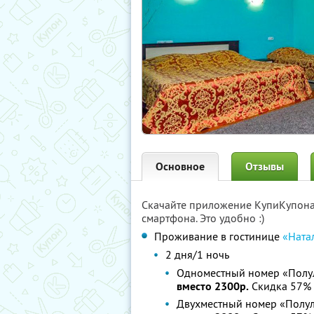
Основное
Отзывы
Скачайте приложение КупиКупон
смартфона. Это удобно :)
Проживание в гостинице
«Ната
2 дня/1 ночь
Одноместный номер «Полул
вместо 2300р.
Скидка 57%
Двухместный номер «Полул