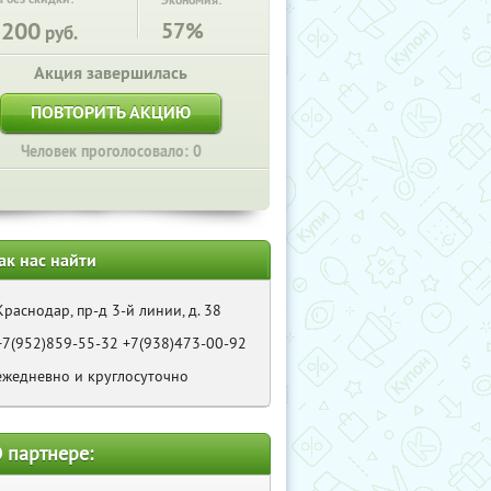
Экономия:
2200
57%
руб.
Акция завершилась
ПОВТОРИТЬ АКЦИЮ
Человек проголосовало: 0
ак нас найти
Краснодар, пр-д 3-й линии, д. 38
+7(952)859-55-32 +7(938)473-00-92
ежедневно и круглосуточно
 партнере: