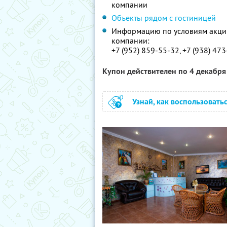
компании
Объекты рядом с гостиницей
Информацию по условиям акции
компании:
+7 (952) 859-55-32, +7 (938) 47
Купон действителен по 4 декабр
Узнай, как воспользовать