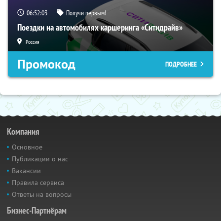
06:52:03
Получи первым!
Поездки на автомобилях каршеринга «Ситидрайв»
Россия
Промокод
ПОДРОБНЕЕ
Компания
Основное
Публикации о нас
Вакансии
Правила сервиса
Ответы на вопросы
Бизнес-Партнёрам