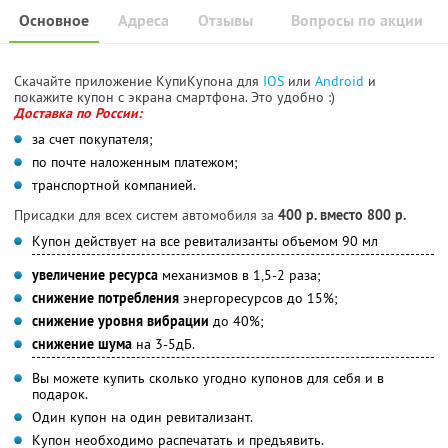
Основное
Адреса
Отзывы
Вопросы по акции
Скачайте приложение КупиКупона для
IOS
или
Android
и
покажите купон с экрана смартфона. Это удобно :)
Доставка по России:
за счет покупателя;
по почте наложенным платежом;
транспортной компанией.
Присадки для всех систем автомобиля за
400 р. вместо 800 р.
Купон действует на все ревитализанты объемом 90 мл
увеличение ресурса
механизмов в 1,5-2 раза;
снижение потребления
энергоресурсов до 15%;
снижение уровня вибрации
до 40%;
снижение шума
на 3-5дБ.
Вы можете купить сколько угодно купонов для себя и в
подарок.
Один купон на один ревитализант.
Купон необходимо распечатать и предъявить.