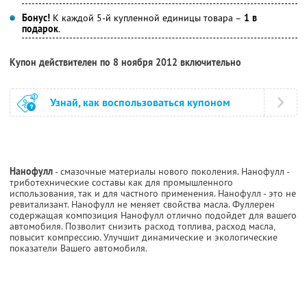
Бонус!
К каждой 5-й купленной единицы товара –
1 в
подарок
.
Купон действителен по 8 ноября 2012 включительно
Узнай, как воспользоваться купоном
Нанофулл
- смазочные материалы нового поколения. Нанофулл -
триботехнические составы как для промышленного
использования, так и для частного применения. Нанофулл - это не
ревитализант. Нанофулл не меняет свойства масла. Фуллерен
содержащая композиция Нанофулл отлично подойдет для вашего
автомобиля. Позволит снизить расход топлива, расход масла,
повысит компрессию. Улучшит динамические и экологические
показатели Вашего автомобиля.