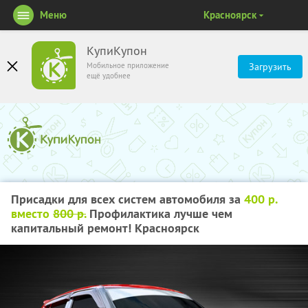
Меню
Красноярск
КупиКупон
Мобильное приложение
Загрузить
ещё удобнее
Присадки для всех систем автомобиля за
400 р.
вместо
800 р.
Профилактика лучше чем
капитальный ремонт! Красноярск