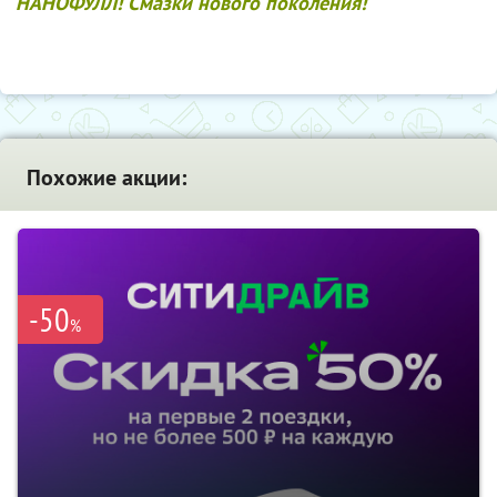
НАНОФУЛЛ! Смазки нового поколения!
Похожие акции:
-50
%