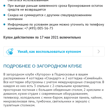
считаться использованным
При выезде раньше заявленного срока бронирования остаток
средств не возвращается
Скидка не суммируется с другими спецпредложениями
компании
Информацию по условиям акции можно уточнить по телефону
компании:
+7 (495) 005-56-75
Купон действителен по 17 мая 2021 включительно
Узнай, как воспользоваться купоном
ПОДРОБНЕЕ О ЗАГОРОДНОМ КЛУБЕ
В загородном клубе «Хуторок» в Подмосковье в вашем
распоряжении 4 коттеджа «Стандарт» и 2 коттеджа «Семейный».
Все коттеджи обустроены с учетом международных стандартов. В
каждом из них есть 3 спальни с 2-спальными кроватями,
просторная гостиная с большим обеденным столом, 2 креслами и
диваном, кухня-студия с современным оборудованием,
телевизор, холодильник с мини-баром, варочная панель, чайник,
микроволновая печь, тумбочки, светильники и зеркало с
туалетным столиком.