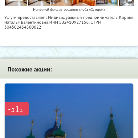
Номерной фонд загородного клуба «Хуторок»
Услуги предоставляет: Индивидуальный предприниматель Кирияк
Наталья Валентиновна,
ИНН 502410927156
, ОГРН
304502434500022
Похожие акции:
-51
%