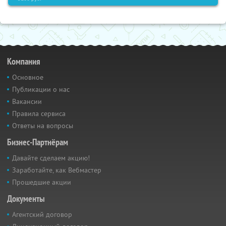
Компания
Основное
Публикации о нас
Вакансии
Правила сервиса
Ответы на вопросы
Бизнес-Партнёрам
Давайте сделаем акцию!
Заработайте, как Вебмастер
Прошедшие акции
Документы
Агентский договор