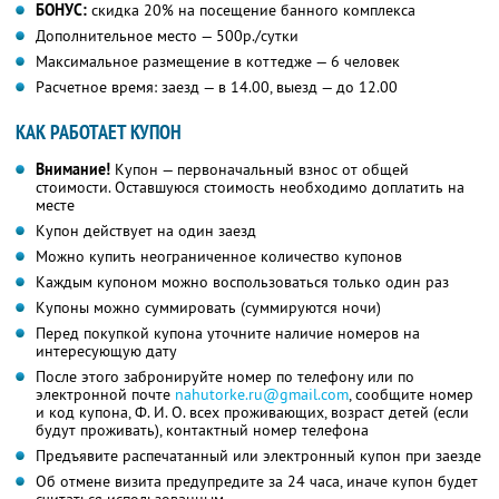
БОНУС:
скидка 20% на посещение банного комплекса
Дополнительное место — 500р./сутки
Максимальное размещение в коттедже — 6 человек
Расчетное время: заезд — в 14.00, выезд — до 12.00
КАК РАБОТАЕТ КУПОН
Внимание!
Купон — первоначальный взнос от общей
стоимости. Оставшуюся стоимость необходимо доплатить на
месте
Купон действует на один заезд
Можно купить неограниченное количество купонов
Каждым купоном можно воспользоваться только один раз
Купоны можно суммировать (суммируются ночи)
Перед покупкой купона уточните наличие номеров на
интересующую дату
После этого забронируйте номер по телефону или по
электронной почте
nahutorke.ru@gmail.com
, сообщите номер
и код купона, Ф. И. О. всех проживающих, возраст детей (если
будут проживать), контактный номер телефона
Предъявите распечатанный или электронный купон при заезде
Об отмене визита предупредите за 24 часа, иначе купон будет