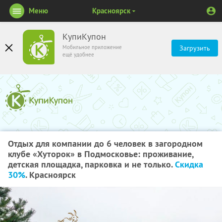
Меню
Красноярск
КупиКупон
Мобильное приложение
Загрузить
ещё удобнее
Отдых для компании до 6 человек в загородном
клубе «Хуторок» в Подмосковье: проживание,
детская площадка, парковка и не только.
Скидка
30%
. Красноярск