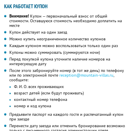
КАК РАБОТАЕТ КУПОН
Внимание!
Купон — первоначальный взнос от общей
стоимости. Оставшуюся стоимость необходимо доплатить на
месте
Купон действует на один заезд
Можно купить неограниченное количество купонов
Каждым купоном можно воспользоваться только один раз
Купоны можно суммировать (суммируются ночи)
Перед покупкой купона уточните наличие номеров на
интересующую дату
После этого забронируйте номер (в тот же день) по телефону
или по электронной почте
reception@mountain-villas.ru
,
сообщите:
Ф. И. О. всех проживающих
возраст детей (если будут проживать)
контактный номер телефона
номер и код купона
Предъявите паспорт на каждого гостя и распечатанный купон
при заезде
Перенести дату заезда или отменить бронирование возможно
только с письменного согласия администрации отеля