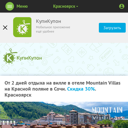
Меню
Красноярск
КупиКупон
Мобильное приложение
Загрузить
ещё удобнее
От 2 дней отдыха на вилле в отеле Mountain Villas
на Красной поляне в Сочи.
Скидка 30%
.
Красноярск