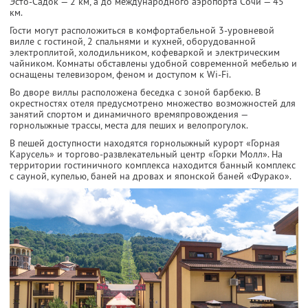
Эсто-Садок — 2 км, а до международного аэропорта Сочи — 45
км.
Гости могут расположиться в комфортабельной 3-уровневой
вилле с гостиной, 2 спальнями и кухней, оборудованной
электроплитой, холодильником, кофеваркой и электрическим
чайником. Комнаты обставлены удобной современной мебелью и
оснащены телевизором, феном и доступом к Wi-Fi.
Во дворе виллы расположена беседка с зоной барбекю. В
окрестностях отеля предусмотрено множество возможностей для
занятий спортом и динамичного времяпровождения —
горнолыжные трассы, места для пеших и велопрогулок.
В пешей доступности находятся горнолыжный курорт «Горная
Карусель» и торгово-развлекательный центр «Горки Молл». На
территории гостиничного комплекса находится банный комплекс
с сауной, купелью, баней на дровах и японской баней «Фурако».