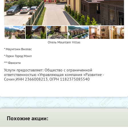
Отель Mountain Villas
* Маунтэин Виллас
* Горки Город Мэил
*** Фансити
Услуги предоставляет: Общество с ограниченной
ответственностью «Управляющая компания «Развитие -
Сочи»,
ИНН 2366008213
, ОГРН 1182375085540
Похожие акции: