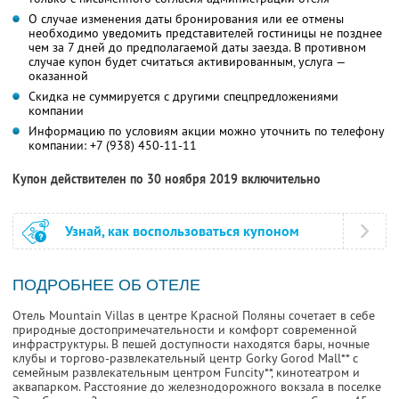
О случае изменения даты бронирования или ее отмены
необходимо уведомить представителей гостиницы не позднее
чем за 7 дней до предполагаемой даты заезда. В противном
случае купон будет считаться активированным, услуга —
оказанной
Скидка не суммируется с другими спецпредложениями
компании
Информацию по условиям акции можно уточнить по телефону
компании:
+7 (938) 450-11-11
Купон действителен по 30 ноября 2019 включительно
Узнай, как воспользоваться купоном
ПОДРОБНЕЕ ОБ ОТЕЛЕ
Отель Mountain Villas в центре Красной Поляны сочетает в себе
природные достопримечательности и комфорт современной
инфраструктуры. В пешей доступности находятся бары, ночные
клубы и торгово-развлекательный центр Gorky Gorod Mall** с
семейным развлекательным центром Funcity**
, кинотеатром и
аквапарком. Расстояние до железнодорожного вокзала в поселке