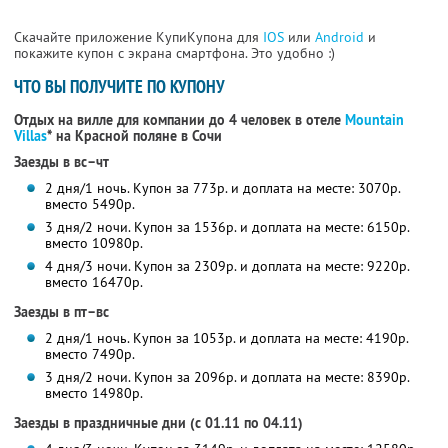
Скачайте приложение КупиКупона для
IOS
или
Android
и
покажите купон с экрана смартфона. Это удобно :)
ЧТО ВЫ ПОЛУЧИТЕ ПО КУПОНУ
Отдых на вилле для компании до 4 человек в отеле
Mountain
Villas
* на Красной поляне в Сочи
Заезды в вс–чт
2 дня/1 ночь. Купон за 773р. и доплата на месте: 3070р.
вместо 5490р.
3 дня/2 ночи. Купон за 1536р. и доплата на месте: 6150р.
вместо 10980р.
4 дня/3 ночи. Купон за 2309р. и доплата на месте: 9220р.
вместо 16470р.
Заезды в пт–вс
2 дня/1 ночь. Купон за 1053р. и доплата на месте: 4190р.
вместо 7490р.
3 дня/2 ночи. Купон за 2096р. и доплата на месте: 8390р.
вместо 14980р.
Заезды в праздничные дни (с 01.11 по 04.11)