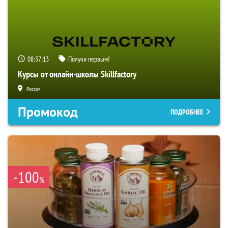
08:37:11
Получи первым!
Курсы от онлайн-школы Skillfactory
Россия
Промокод
ПОДРОБНЕЕ
-100
%