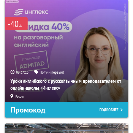
-40
%
08:37:11
Получи первым!
Уроки английского с русскоязычным преподавателем от
онлайн-школы «Инглекс»
Россия
Промокод
ПОДРОБНЕЕ