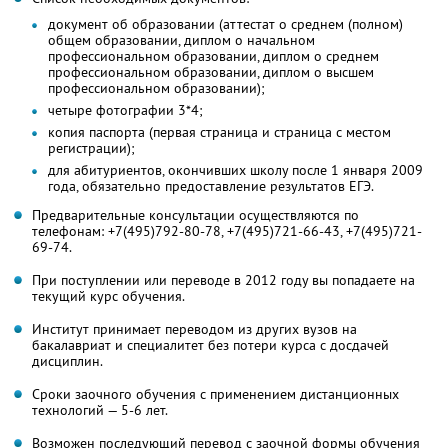
документ об образовании (аттестат о среднем (полном)
общем образовании, диплом о начальном
профессиональном образовании, диплом о среднем
профессиональном образовании, диплом о высшем
профессиональном образовании);
четыре фотографии 3*4;
копия паспорта (первая страница и страница с местом
регистрации);
для абитуриентов, окончивших школу после 1 января 2009
года, обязательно предоставление результатов ЕГЭ.
Предварительные консультации осуществляются по
телефонам: +7(495)792-80-78, +7(495)721-66-43, +7(495)721-
69-74.
При поступлении или переводе в 2012 году вы попадаете на
текущий курс обучения.
Институт принимает переводом из других вузов на
бакалавриат и специалитет без потери курса с досдачей
дисциплин.
Сроки заочного обучения с применением дистанционных
технологий — 5-6 лет.
Возможен последующий перевод с заочной формы обучения