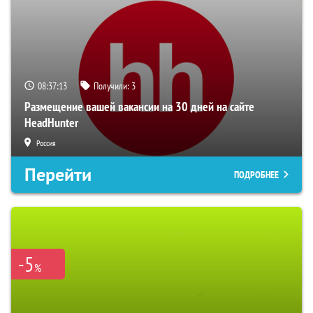
08:37:11
Получили:
3
Размещение вашей вакансии на 30 дней на сайте
HeadHunter
Россия
Перейти
ПОДРОБНЕЕ
-5
%