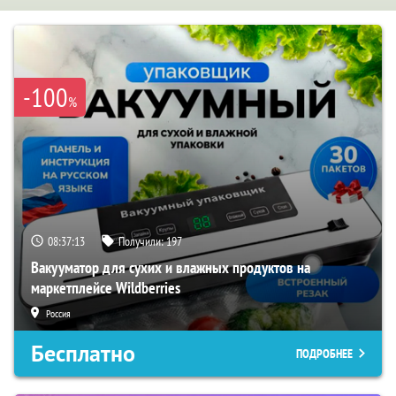
-100
%
08:37:11
Получили:
197
Вакууматор для сухих и влажных продуктов на
маркетплейсе Wildberries
Россия
Бесплатно
ПОДРОБНЕЕ