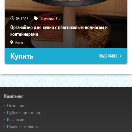
08:37:11
Получили:
312
Органайзер для кухни с пластиковым подносом и
контейнерами
Россия
Купить
ПОДРОБНЕЕ
Компания
Основное
Публикации о нас
Вакансии
Правила сервиса