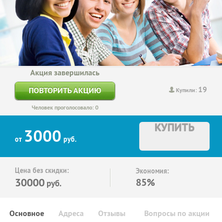
Акция завершилась
19
ПОВТОРИТЬ АКЦИЮ
Купили:
Человек проголосовало: 0
КУПИТЬ
3000
от
руб.
Цена без скидки:
Экономия:
30000
85%
руб.
Основное
Адреса
Отзывы
Вопросы по акции