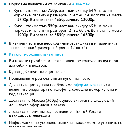
Норковые палантины от компании
АURA-Мех
Купон стоимостью
750р.
дает вам скидку 64% на один
норковый палантин размером 2 м х 40 см. Доплата на месте
– 3600р. Вы заплатите
4350р. вместо 12000р.
Купон стоимостью
950р.
дает вам скидку 65% на один
норковый палантин размером 2 м х 60 см. Доплата на месте
– 4900р. Вы заплатите
5850р. вместо 16600р.
В наличии есть все необходимые сертификаты и гарантии, а
также широкий размерный ряд (с 42 по 54)
Каталог норковых палантинов
Вы можете приобрести неограниченное количество купонов
для себя и в подарок
Купон действует на один товар
Предъявляйте распечатанный купон на месте
Для активации купона необходимо
оформить заказ
или
позвонить оператору по телефону, сообщив номер купона и
код активации
Доставка по Москве (300р.) осуществляется на следующий
день после оформления заказа
Доставка в регионы осуществляется Почтой России
наложенным платежом
Информацию по условиям акции вы также можете уточнить по
телефону компании