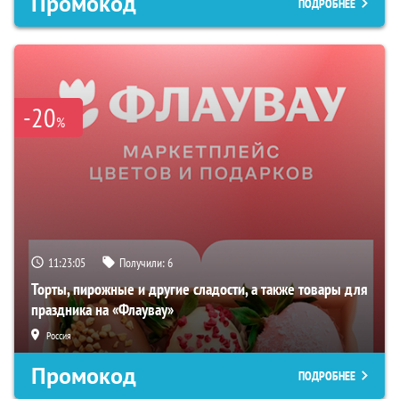
Промокод
ПОДРОБНЕЕ
-20
%
11:23:04
Получили:
6
Торты, пирожные и другие сладости, а также товары для
праздника на «Флаувау»
Россия
Промокод
ПОДРОБНЕЕ