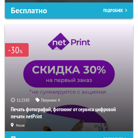
Бесплатно
ПОДРОБНЕЕ
-30
%
11:23:04
Получили:
4
Печать фотографий, фотокниг от сервиса цифровой
печати netPrint
Россия