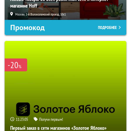
магазине Hoff
Москва, 1-й Волоколамский проезд, 10с1
Промокод
ПОДРОБНЕЕ
-20
%
11:23:04
Получи первым!
Первый заказ в сети магазинов «Золотое Яблоко»