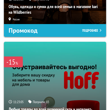
Обувь, одежда и сумки для всей семьи в магазине kari
на Wildberries
Россия
Промокод
ПОДРОБНЕЕ
-15
%
11:23:04
Получили:
83
Любые товары во всей розничной сети и интернет-