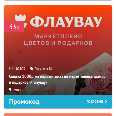
-33
%
11:23:04
Получили:
18
Скидка 1000р. на первый заказ на маркетплейсе цветов
и подарков «Флаувау»
Россия
Промокод
ПОДРОБНЕЕ