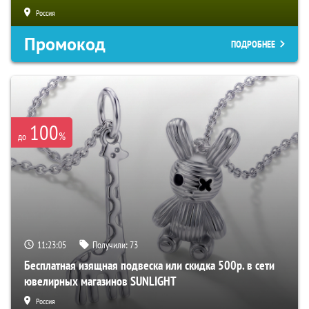
Россия
Промокод
ПОДРОБНЕЕ
100
%
до
11:23:04
Получили:
73
Бесплатная изящная подвеска или скидка 500р. в сети
ювелирных магазинов SUNLIGHT
Россия