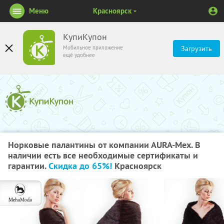
Меню
Красноярск
КупиКупон
Мобильное приложение
Загрузить
ещё удобнее
Норковые палантины от компании АURA-Мех. В
наличии есть все необходимые сертификаты и
гарантии.
Скидка до 65%!
Красноярск