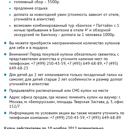
топливный сбор – 3500р.
продление отдыха
доплата за новогодний ужин (стоимость зависит от отеля,
уточняйте в агентстве)
возможен комбинированный тур «Бангкок + Паттайя» с 1
ночью пребывания в Бангкоке в отеле 4* и обзорной
экскурсией по Бангкоку – доплата за 1 человека 1000р.
Вы можете приобрести неограниченное количество купонов
для себя и в подарок
Внимание! Перед покупкой купона обязательно свяжитесь с
представителем агентства и уточните наличие мест по
телефонам: +7 (499) 250-43-59, +7 (495) 649-68-89, +7 (495)
649-68-23
Для детей до 2 лет оплачивается только посадочный талон на
самолет, для детей старше 2 лет особенности и размер доплат
уточняйте в агентстве
Предъявляйте распечатанный или СМС-купон на месте
Адрес офиса продаж, где можно поменять купон на ваучер: г.
Москва, м. «Белорусская», площадь Тверская Застава, д. 3, офис
152/7
Информацию по условиям акции вы также можете уточнить по
телефонам компании: +7 (499) 250-43-59, +7 (495) 649-68-89
Купон действителен по 10 ноября 2012 включительно