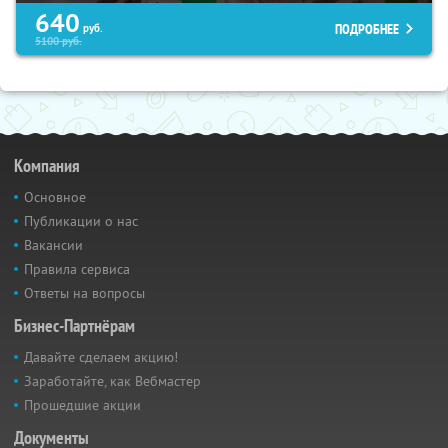
640
ПОДРОБНЕЕ
руб.
5100
руб.
Компания
Основное
Публикации о нас
Вакансии
Правила сервиса
Ответы на вопросы
Бизнес-Партнёрам
Давайте сделаем акцию!
Заработайте, как Вебмастер
Прошедшие акции
Документы