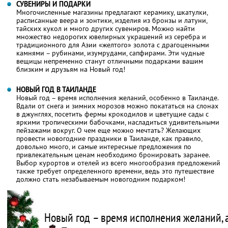
СУВЕНИРЫ И ПОДАРКИ
Многочисленные магазины предлагают керамику, шкатулки,
расписанные веера и зонтики, изделия из бронзы и латуни,
тайских кукол и много других сувениров. Можно найти
множество недорогих ювелирных украшений из серебра и
традиционного для Азии «желтого» золота с драгоценными
камнями – рубинами, изумрудами, сапфирами. Эти чудные
вещицы непременно станут отличными подарками вашим
близким и друзьям на Новый год!
НОВЫЙ ГОД В ТАИЛАНДЕ
Новый год – время исполнения желаний, особенно в Таиланде.
Вдали от снега и зимних морозов можно покататься на слонах
в джунглях, посетить фермы крокодилов и цветущие сады с
яркими тропическими бабочками, насладиться удивительными
пейзажами вокруг. О чем еще можно мечтать? Желающих
провести новогодние праздники в Таиланде, как правило,
довольно много, и самые интересные предложения по
привлекательным ценам необходимо бронировать заранее.
Выбор курортов и отелей из всего многообразия предложений
также требует определенного времени, ведь это путешествие
должно стать незабываемым новогодним подарком!
Новый год – время исполнения желаний, 