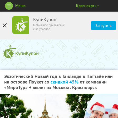
Меню
Красноярск
КупиКупон
Мобильное приложение
Загрузить
ещё удобнее
Экзотический Новый год в Таиланде в Паттайе или
на острове Пхукет со
скидкой 45%
от компании
«МироТур» + вылет из Москвы . Красноярск