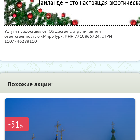
Таиланде – это настоящая экзотическа
Услуги предоставляет: Общество с ограниченной
ответственностью «МироТур»,
ИНН 7710865724
, ОГРН
1107746288110
Похожие акции:
-51
%