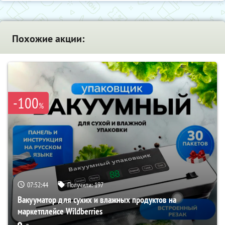
Похожие акции:
-100
%
07:52:43
Получили:
197
Вакууматор для сухих и влажных продуктов на
маркетплейсе Wildberries