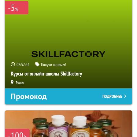
-5
%
07:52:43
Получи первым!
Курсы от онлайн-школы Skillfactory
Россия
Промокод
ПОДРОБНЕЕ
-100
%