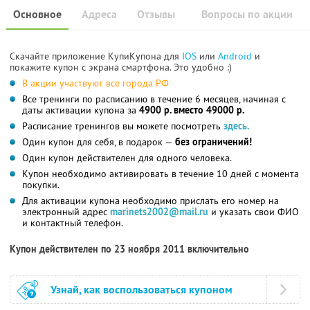
Основное
Адреса
Отзывы
Вопросы по акции
Скачайте приложение КупиКупона для
IOS
или
Android
и
покажите купон с экрана смартфона. Это удобно :)
В акции участвуют все города РФ
Все тренинги по расписанию в течение 6 месяцев, начиная с
даты активации купона за
4900 р. вместо 49000 р.
Расписание тренингов вы можете посмотреть
здесь.
Один купон для себя, в подарок —
без ограничений!
Один купон действителен для одного человека.
Купон необходимо активировать в течение 10 дней с момента
покупки.
Для активации купона необходимо прислать его номер на
электронный адрес
marinets2002@mail.ru
и указать свои ФИО
и контактный телефон.
Купон действителен по 23 ноября 2011 включительно
Узнай, как воспользоваться купоном