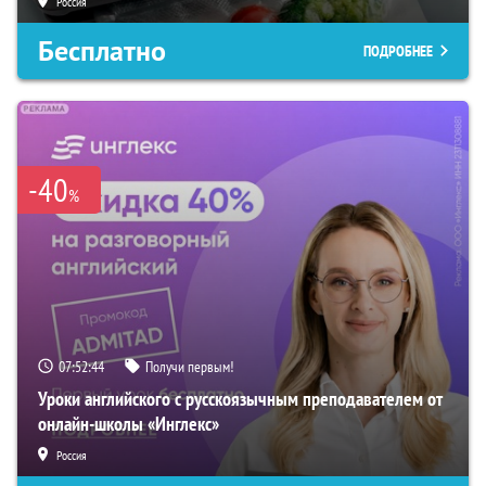
Россия
Бесплатно
ПОДРОБНЕЕ
-40
%
07:52:43
Получи первым!
Уроки английского с русскоязычным преподавателем от
онлайн-школы «Инглекс»
Россия