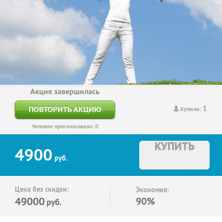
Акция завершилась
1
ПОВТОРИТЬ АКЦИЮ
Купили:
Человек проголосовало: 0
КУПИТЬ
4900
руб.
Цена без скидки:
Экономия:
49000
90%
руб.