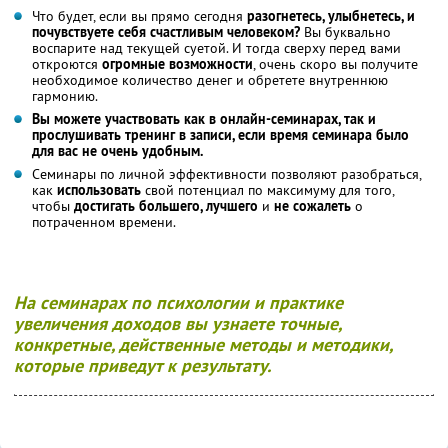
Что будет, если вы прямо сегодня
разогнетесь, улыбнетесь, и
почувствуете себя счастливым человеком?
Вы буквально
воспарите над текущей суетой. И тогда сверху перед вами
откроются
огромные возможности
, очень скоро вы получите
необходимое количество денег и обретете внутреннюю
гармонию.
Вы можете участвовать как в онлайн-семинарах, так и
прослушивать тренинг в записи, если время семинара было
для вас не очень удобным.
Семинары по личной эффективности позволяют разобраться,
как
использовать
свой потенциал по максимуму для того,
чтобы
достигать большего, лучшего
и
не сожалеть
о
потраченном времени.
На семинарах по психологии и практике
увеличения доходов вы узнаете точные,
конкретные, действенные методы и методики,
которые приведут к результату.