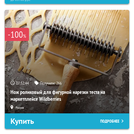
-100
%
07:52:43
Получили:
266
Нож роликовый для фигурной нарезки теста на
маркетплейсе Wildberries
Россия
Купить
ПОДРОБНЕЕ