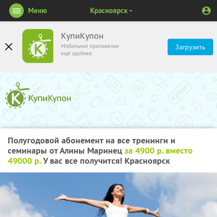
Меню
Красноярск
КупиКупон
Мобильное приложение
Загрузить
ещё удобнее
Полугодовой абонемент на все тренинги и
семинары от Алины Маринец
за 4900 р. вместо
49000 р.
У вас все получится! Красноярск