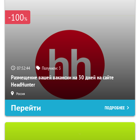
-100
%
07:52:43
Получили:
3
Размещение вашей вакансии на 30 дней на сайте
HeadHunter
Россия
Перейти
ПОДРОБНЕЕ