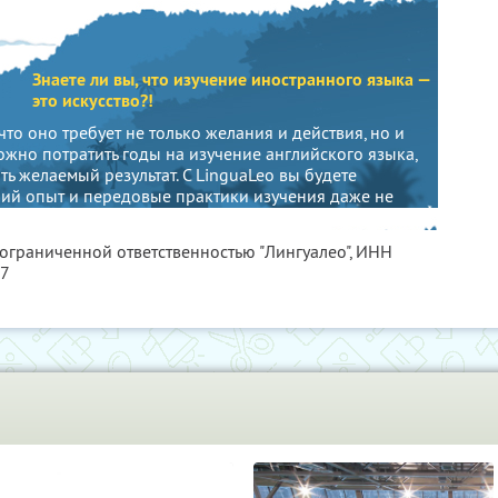
Знаете ли вы, что изучение иностранного языка —
это искусство?!
 что оно требует не только желания и действия, но и
жно потратить годы на изучение английского языка,
ить желаемый результат. С LinguaLeo вы будете
ший опыт и передовые практики изучения даже не
ом.
 ограниченной ответственностью "Лингуалео",
ИНН
77