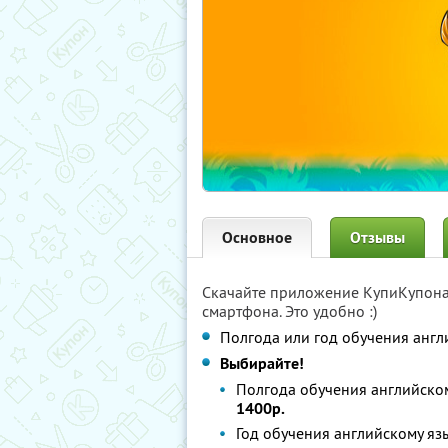
Основное
Отзывы
Скачайте приложение КупиКупон
смартфона. Это удобно :)
Полгода или год обучения англ
Выбирайте!
Полгода обучения английском
1400р.
Год обучения английскому язы