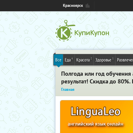
Красноярск
6
2
1
Все
Еда
Красота
Здоровье
Развлече
Полгода или год обучения 
результат! Скидка до 80%.
Главная