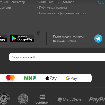
е, как Вебмастер
Лицензионный договор
Связ
е акции
Публичная оферта
Политика конфиденциальности
Ищите скидки поблизости,
не выходя из чата: