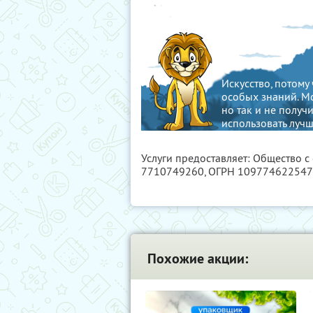
Искусство, потому
особых знаний. Мо
но так и не получ
использовать луч
задумываясь об эт
Услуги предоставляет: Общество с
7710749260
, ОГРН 10977462254
Похожие акции: