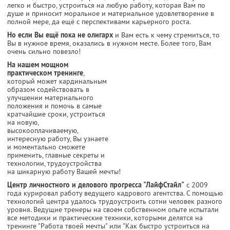
легко и быстро, устроиться на любую работу, которая Вам по
душе и приносит моральное и материальное удовлетворение в
полной мере, да ещё с перспективами карьерного роста.
Но если Вы ещё пока не олигарх
и Вам есть к чему стремиться, то
Вы в нужное время, оказались в нужном месте. Более того, Вам
очень сильно повезло!
На нашем мощном
практическом тренинге
,
который может кардинальным
образом содействовать в
улучшении материального
положения и помочь в самые
кратчайшие сроки, устроиться
на новую,
высокооплачиваемую,
интересную работу, Вы узнаете
и моментально сможете
применить, главные секреты и
технологии, трудоустройства
на шикарную работу Вашей мечты!
Центр личностного и делового прогресса "ЛайфСтайл"
с 2009
года курировал работу ведущего кадрового агентства. С помощью
технологий центра удалось трудоустроить сотни человек разного
уровня. Ведущие тренеры на своем собственном опыте испытали
все методики и практические техники, которыми делятся на
тренинге "Работа твоей мечты" или "Как быстро устроиться на