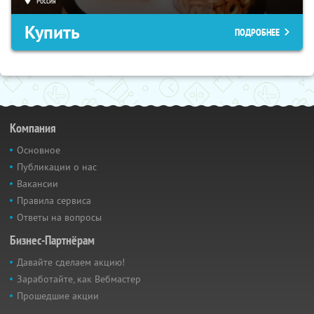
Россия
Купить
ПОДРОБНЕЕ
Компания
Основное
Публикации о нас
Вакансии
Правила сервиса
Ответы на вопросы
Бизнес-Партнёрам
Давайте сделаем акцию!
Заработайте, как Вебмастер
Прошедшие акции