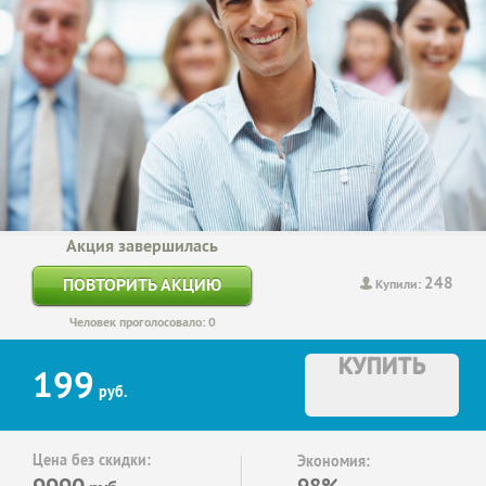
Акция завершилась
248
ПОВТОРИТЬ АКЦИЮ
Купили:
Человек проголосовало: 0
КУПИТЬ
199
руб.
Цена без скидки:
Экономия:
9990
98%