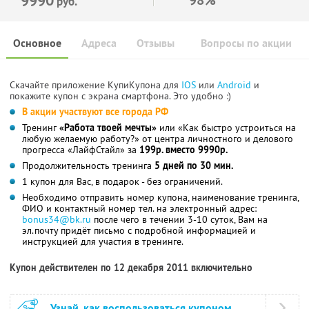
руб.
Основное
Адреса
Отзывы
Вопросы по акции
Скачайте приложение КупиКупона для
IOS
или
Android
и
покажите купон с экрана смартфона. Это удобно :)
В акции участвуют все города РФ
Тренинг
«Работа твоей мечты»
или «Как быстро устроиться на
любую желаемую работу?» от центра личностного и делового
прогресса «ЛайфСтайл» за
199р. вместо 9990р.
Продолжительность тренинга
5 дней по 30 мин.
1 купон для Вас, в подарок - без ограничений.
Необходимо отправить номер купона, наименование тренинга,
ФИО и контактный номер тел. на электронный адрес:
bonus34@bk.ru
после чего в течении 3-10 суток, Вам на
эл.почту придёт письмо с подробной информацией и
инструкцией для участия в тренинге.
Купон действителен по 12 декабря 2011 включительно
Узнай, как воспользоваться купоном