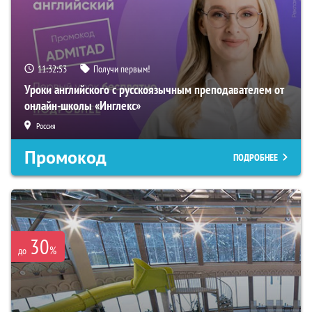
11:32:52
Получи первым!
Уроки английского с русскоязычным преподавателем от
онлайн-школы «Инглекс»
Россия
Промокод
ПОДРОБНЕЕ
30
%
до