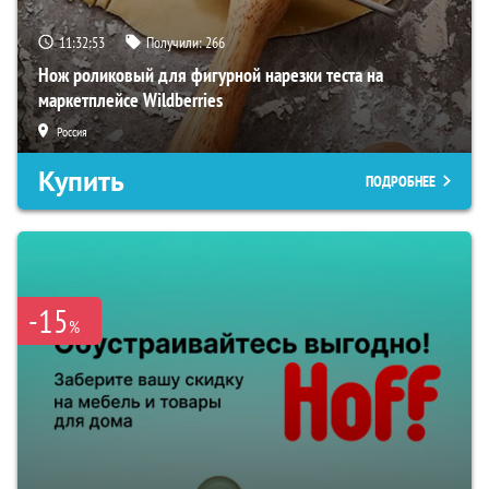
11:32:52
Получили:
266
Нож роликовый для фигурной нарезки теста на
маркетплейсе Wildberries
Россия
Купить
ПОДРОБНЕЕ
-15
%