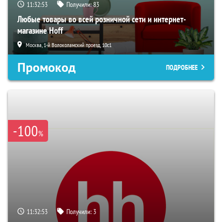
11:32:52
Получили:
83
Любые товары во всей розничной сети и интернет-
магазине Hoff
Москва, 1-й Волоколамский проезд, 10с1
Промокод
ПОДРОБНЕЕ
-100
%
11:32:52
Получили:
3