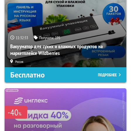
11:32:52
Получили:
195
Вакууматор для сухих и влажных продуктов на
маркетплейсе Wildberries
Россия
Бесплатно
ПОДРОБНЕЕ
-40
%