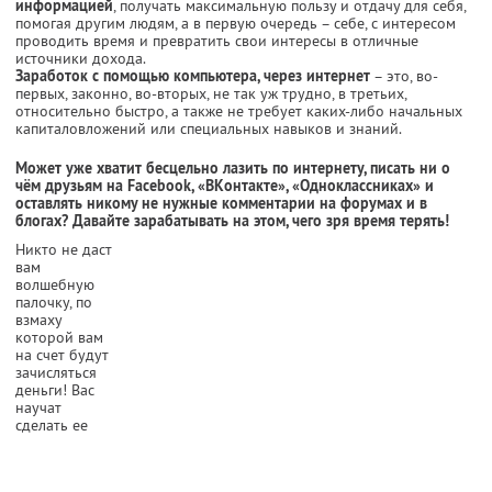
информацией
, получать максимальную пользу и отдачу для себя,
помогая другим людям, а в первую очередь – себе, с интересом
проводить время и превратить свои интересы в отличные
источники дохода.
Заработок с помощью компьютера, через интернет
– это, во-
первых, законно, во-вторых, не так уж трудно, в третьих,
относительно быстро, а также не требует каких-либо начальных
капиталовложений или специальных навыков и знаний.
Может уже хватит бесцельно лазить по интернету, писать ни о
чём друзьям на Facebook, «ВКонтакте», «Одноклассниках» и
оставлять никому не нужные комментарии на форумах и в
блогах? Давайте зарабатывать на этом, чего зря время терять!
Никто не даст
вам
волшебную
палочку, по
взмаху
которой вам
на счет будут
зачисляться
деньги! Вас
научат
сделать ее