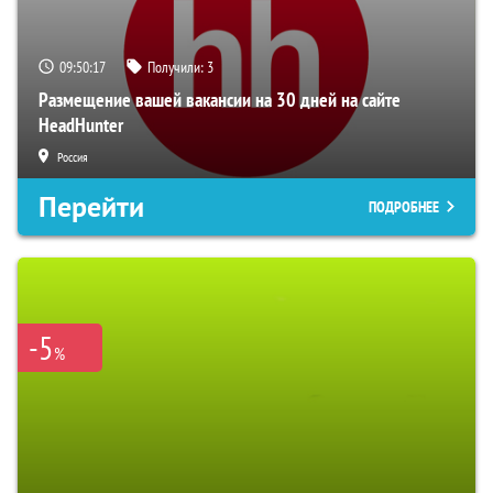
09:50:16
Получили:
3
Размещение вашей вакансии на 30 дней на сайте
HeadHunter
Россия
Перейти
ПОДРОБНЕЕ
-5
%