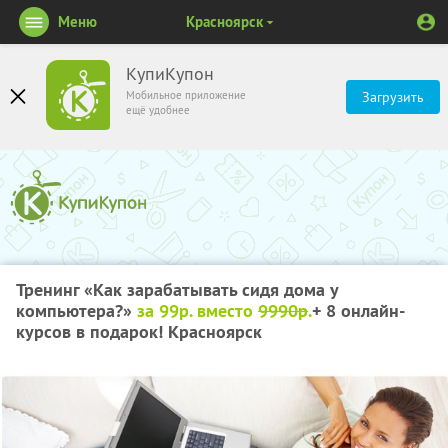
Меню
Красноярск
КупиКупон
Мобильное приложение
Загрузить
ещё удобнее
Тренинг «Как зарабатывать сидя дома у
компьютера?»
за 99р. вместо
9990р
.
+ 8 онлайн-
курсов в подарок! Красноярск