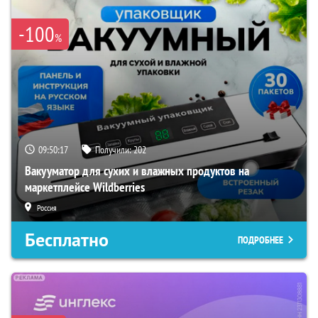
-100
%
09:50:16
Получили:
202
Вакууматор для сухих и влажных продуктов на
маркетплейсе Wildberries
Россия
Бесплатно
ПОДРОБНЕЕ