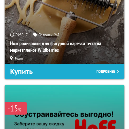
09:50:16
Получили:
267
Нож роликовый для фигурной нарезки теста на
маркетплейсе Wildberries
Россия
Купить
ПОДРОБНЕЕ
-15
%