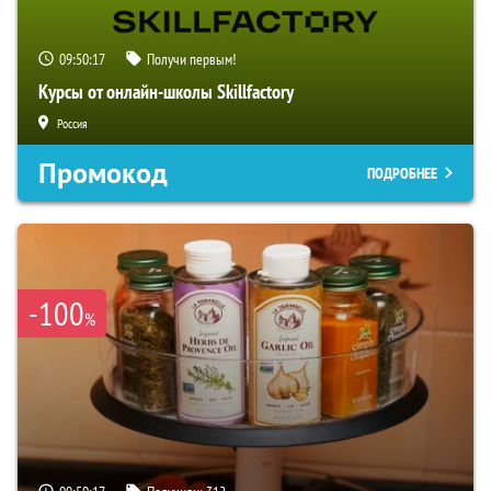
09:50:16
Получи первым!
Курсы от онлайн-школы Skillfactory
Россия
Промокод
ПОДРОБНЕЕ
-100
%