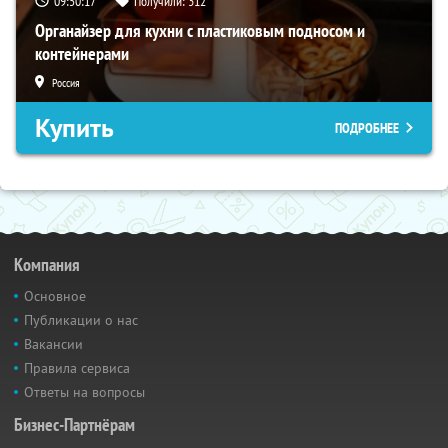
09:50:16
Получили:
312
Органайзер для кухни с пластиковым подносом и
контейнерами
Россия
Купить
ПОДРОБНЕЕ
Компания
Основное
Публикации о нас
Вакансии
Правила сервиса
Ответы на вопросы
Бизнес-Партнёрам