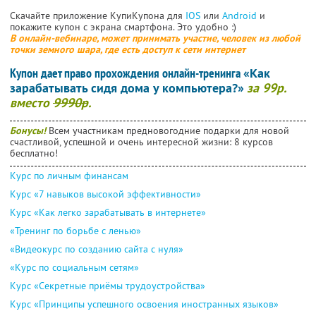
Скачайте приложение КупиКупона для
IOS
или
Android
и
покажите купон с экрана смартфона. Это удобно :)
В онлайн-вебинаре, может принимать участие, человек из любой
точки земного шара, где есть доступ к сети интернет
Купон дает право прохождения онлайн-тренинга
«Как
зарабатывать сидя дома у компьютера?»
за 99р.
вместо
9990р
.
Бонусы!
Всем участникам предновогодние подарки для новой
счастливой, успешной и очень интересной жизни: 8 курсов
бесплатно!
Курс по личным финансам
Курс «7 навыков высокой эффективности»
Курс «Как легко зарабатывать в интернете»
«Тренинг по борьбе с ленью»
«Видеокурс по созданию сайта с нуля»
«Курс по социальным сетям»
Курс «Секретные приёмы трудоустройства»
Курс «Принципы успешного освоения иностранных языков»