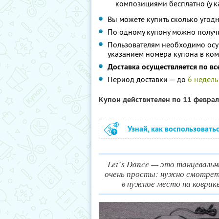
композициями бесплатно (у к
Вы можете купить сколько угодн
По одному купону можно получ
Пользователям необходимо осущ
указанием номера купона в ком
Доставка осуществляется по вс
Период доставки — до
6 недель
Купон действителен по 11 февра
Узнай, как воспользовать
Let`s Dance — это танцевальны
очень просты: нужно смотрет
в нужное место на коврик