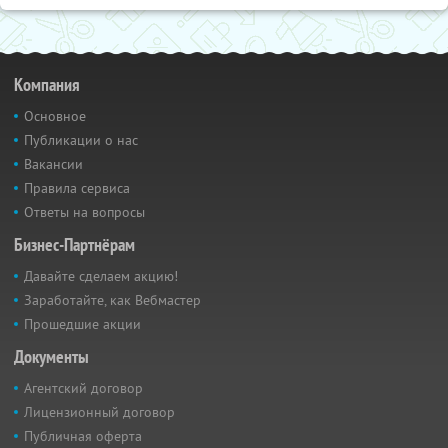
Компания
Основное
Публикации о нас
Вакансии
Правила сервиса
Ответы на вопросы
Бизнес-Партнёрам
Давайте сделаем акцию!
Заработайте, как Вебмастер
Прошедшие акции
Документы
Агентский договор
Лицензионный договор
Публичная оферта