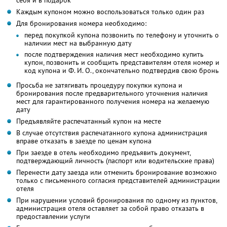
себя и в подарок
Каждым купоном можно воспользоваться только один раз
Для бронирования номера необходимо:
перед покупкой купона позвонить по телефону и уточнить о
наличии мест на выбранную дату
после подтверждения наличия мест необходимо купить
купон, позвонить и сообщить представителям отеля номер и
код купона и Ф. И. О., окончательно подтвердив свою бронь
Просьба не затягивать процедуру покупки купона и
бронирования после предварительного уточнения наличия
мест для гарантированного получения номера на желаемую
дату
Предъявляйте распечатанный купон на месте
В случае отсутствия распечатанного купона администрация
вправе отказать в заезде по ценам купона
При заезде в отель необходимо предъявить документ,
подтверждающий личность (паспорт или водительские права)
Перенести дату заезда или отменить бронирование возможно
только с письменного согласия представителей администрации
отеля
При нарушении условий бронирования по одному из пунктов,
администрация отеля оставляет за собой право отказать в
предоставлении услуги