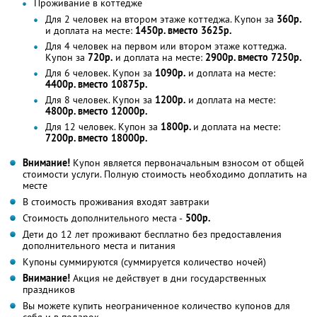
Проживание в коттедже
Для 2 человек на втором этаже коттеджа. Купон за
360р.
и доплата на месте:
1450р. вместо 3625р.
Для 4 человек на первом или втором этаже коттеджа.
Купон за
720р.
и доплата на месте:
2900р. вместо 7250р.
Для 6 человек. Купон за
1090р.
и доплата на месте:
4400р. вместо 10875р.
Для 8 человек. Купон за
1200р.
и доплата на месте:
4800р. вместо 12000р.
Для 12 человек. Купон за
1800р.
и доплата на месте:
7200р. вместо 18000р.
Внимание!
Купон является первоначальным взносом от общей
стоимости услуги. Полную стоимость необходимо доплатить на
месте
В стоимость проживания входят завтраки
Стоимость дополнительного места -
500р.
Дети до 12 лет проживают бесплатно без предоставления
дополнительного места и питания
Купоны суммируются (суммируется количество ночей)
Внимание!
Акция не действует в дни государственных
праздников
Вы можете купить неограниченное количество купонов для