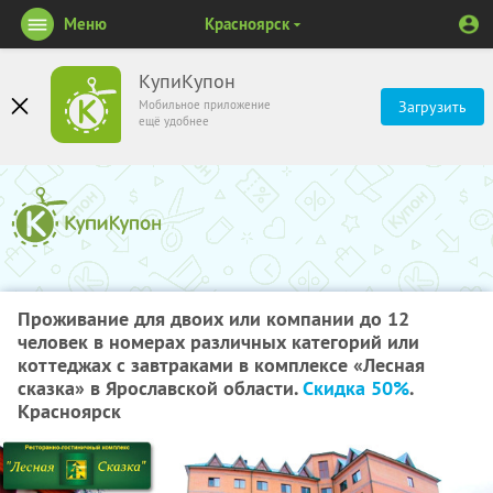
Меню
Красноярск
КупиКупон
Мобильное приложение
Загрузить
ещё удобнее
Проживание для двоих или компании до 12
человек в номерах различных категорий или
коттеджах с завтраками в комплексе «Лесная
сказка» в Ярославской области.
Скидка 50%
.
Красноярск