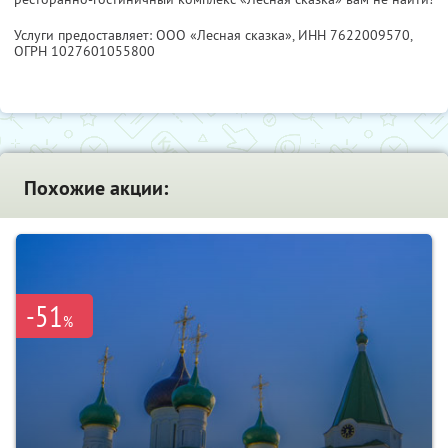
Услуги предоставляет: ООО «Лесная сказка»,
ИНН 7622009570
,
ОГРН 1027601055800
Похожие акции:
-51
%