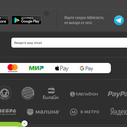
Ищите скидки поблизости,
не выходя из чата: