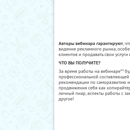
Авторы вебинара гарантируют
, ч
видение рекламного рынка, особен
клиентов и продавать свои услуги 
ЧТО ВЫ ПОЛУЧИТЕ?
За время работы на вебинаре** б
профессиональной составляющей 
рекомендации по саморазвитию и 
продвижения себя как копирайтер
личный пиар, аспекты работы с з
другое!