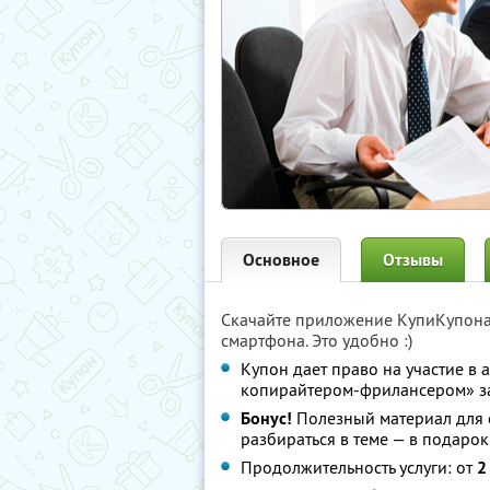
Основное
Отзывы
Скачайте приложение КупиКупон
смартфона. Это удобно :)
Купон дает право на участие в
копирайтером-фрилансером» 
Бонус!
Полезный материал для 
разбираться в теме — в подарок
Продолжительность услуги: от
2