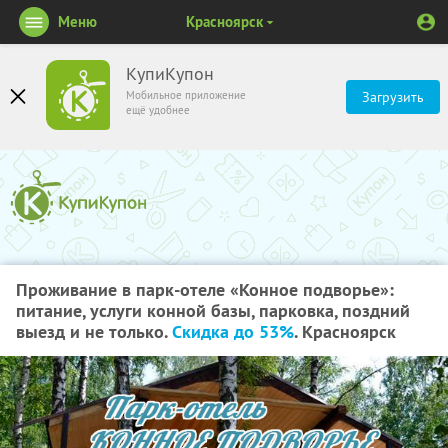
Меню
Красноярск
КупиКупон
Мобильное приложение
Загрузить
ещё удобнее
Проживание в парк-отеле «Конное подворье»:
питание, услуги конной базы, парковка, поздний
выезд и не только.
Скидка до 53%
. Красноярск