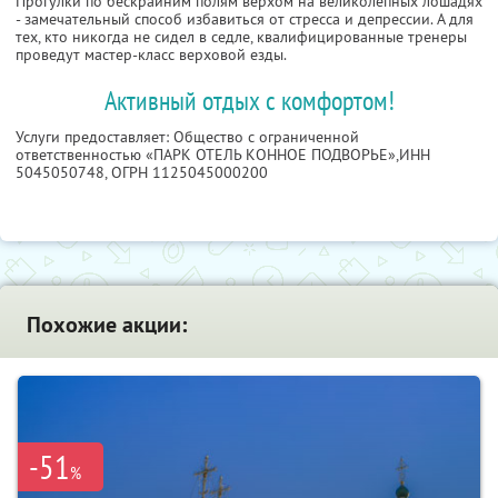
Прогулки по бескрайним полям верхом на великолепных лошадях
- замечательный способ избавиться от стресса и депрессии. А для
тех, кто никогда не сидел в седле, квалифицированные тренеры
проведут мастер-класс верховой езды.
Активный отдых с комфортом!
Услуги предоставляет: Общество с ограниченной
ответственностью «ПАРК ОТЕЛЬ КОННОЕ ПОДВОРЬЕ»,
ИНН
5045050748
, ОГРН 1125045000200
Похожие акции:
-51
%