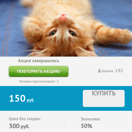
Акция завершилась
192
ПОВТОРИТЬ АКЦИЮ
Купили:
Человек проголосовало: 2
КУПИТЬ
150
руб.
Цена без скидки:
Экономия:
300
50%
руб.