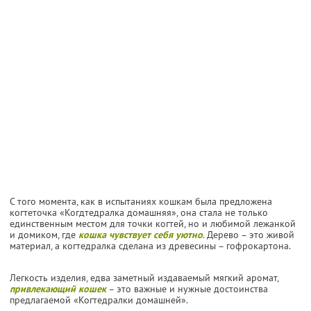
С того момента, как в испытаниях кошкам была предложена
когтеточка «Когдтедралка домашняя», она стала не только
единственным местом для точки когтей, но и любимой лежанкой
и домиком, где
кошка чувствует себя уютно
. Дерево – это живой
материал, а когтедралка сделана из древесины – гофрокартона.
Легкость изделия, едва заметный издаваемый мягкий аромат,
привлекающий кошек
– это важные и нужные достоинства
предлагаемой «Когтедралки домашней».