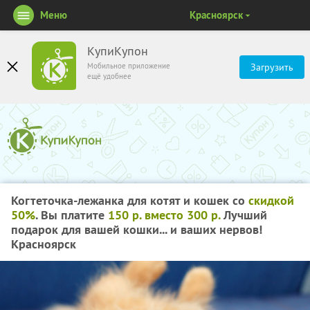
Меню
Красноярск
КупиКупон
Мобильное приложение
Загрузить
ещё удобнее
Когтеточка-лежанка для котят и кошек со
скидкой
50%
. Вы платите
150 р. вместо 300 р.
Лучший
подарок для вашей кошки... и ваших нервов!
Красноярск