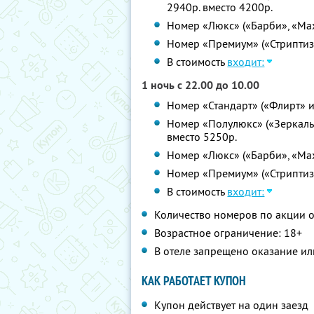
2940р. вместо 4200р.
Номер «Люкс» («Барби», «Мах
Номер «Премиум» («Стриптиз»
В стоимость
входит:
1 ночь с 22.00 до 10.00
Номер «Стандарт» («Флирт» и
Номер «Полулюкс» («Зеркальн
вместо 5250р.
Номер «Люкс» («Барби», «Мах
Номер «Премиум» («Стриптиз»
В стоимость
входит:
Количество номеров по акции 
Возрастное ограничение: 18+
В отеле запрещено оказание ил
КАК РАБОТАЕТ КУПОН
Купон действует на один заезд