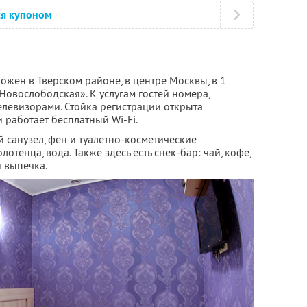
ся купоном
жен в Тверском районе, в центре Москвы, в 1
Новослободская». К услугам гостей номера,
левизорами. Стойка регистрации открыта
 работает бесплатный Wi-Fi.
 санузел, фен и туалетно-косметические
лотенца, вода. Также здесь есть снек-бар: чай, кофе,
 выпечка.