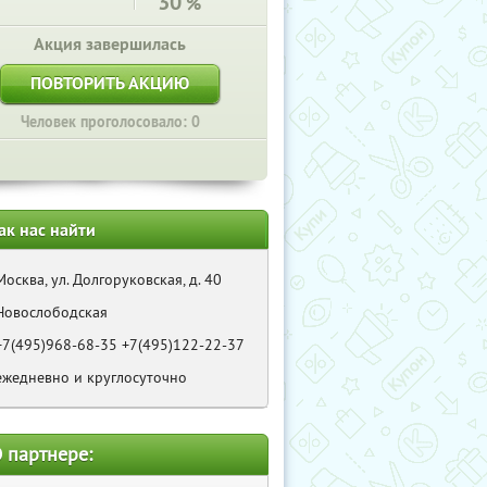
30
%
Акция завершилась
ПОВТОРИТЬ АКЦИЮ
Человек проголосовало: 0
ак нас найти
Москва, ул. Долгоруковская, д. 40
Новослободская
+7(495)968-68-35 +7(495)122-22-37
ежедневно и круглосуточно
 партнере: