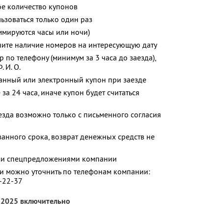
е количество купонов
зоваться только один раз
ммируются часы или ночи)
ните наличие номеров на интересующую дату
 по телефону (минимум за 3 часа до заезда),
 И. О.
анный или электронный купон при заезде
за 24 часа, иначе купон будет считаться
аезда возможно только с письменного согласия
анного срока, возврат денежных средств не
ими спецпредложениями компании
 можно уточнить по телефонам компании:
2-22-37
я 2025 включительно