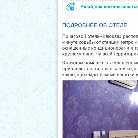
Узнай, как воспользовать
ПОДРОБНЕЕ ОБ ОТЕЛЕ
Почасовой отель «Клюква» располо
минуте ходьбы от станции метро «
оснащенные кондиционерами и те
круглосуточно. На всей территории
В каждом номере есть собственный
принадлежности, халат, тапочки, по
какао, прохладительные напитки и