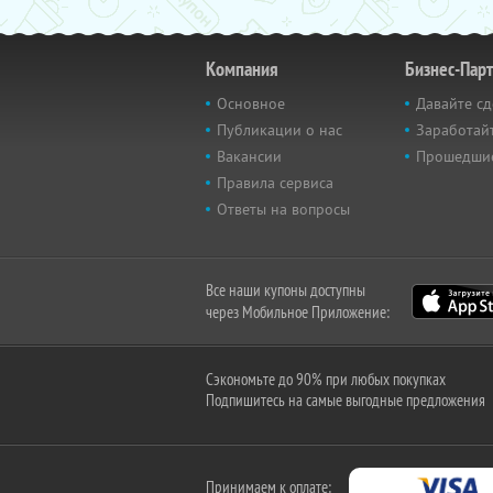
Компания
Бизнес-Пар
Основное
Давайте сд
Публикации о нас
Заработайт
Вакансии
Прошедши
Правила сервиса
Ответы на вопросы
Все наши купоны доступны
через Мобильное Приложение:
Сэкономьте до 90% при любых покупках
Подпишитесь на самые выгодные предложения
Принимаем к оплате: