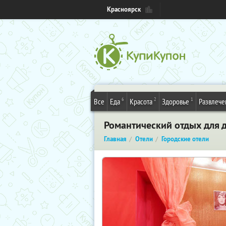
Красноярск
6
2
1
Все
Еда
Красота
Здоровье
Развлече
Романтический отдых для 
Главная
Отели
Городские отели