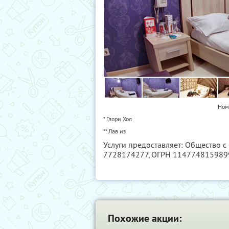
Ном
* Глори Хол
** Лав из
Услуги предоставляет: Общество с
7728174277
, ОГРН 114774815989
Похожие акции: